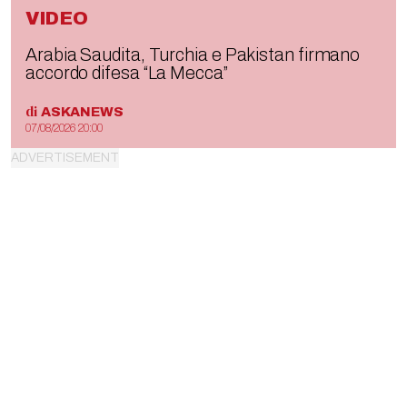
VIDEO
Arabia Saudita, Turchia e Pakistan firmano
accordo difesa “La Mecca”
di
ASKANEWS
07/08/2026 20:00