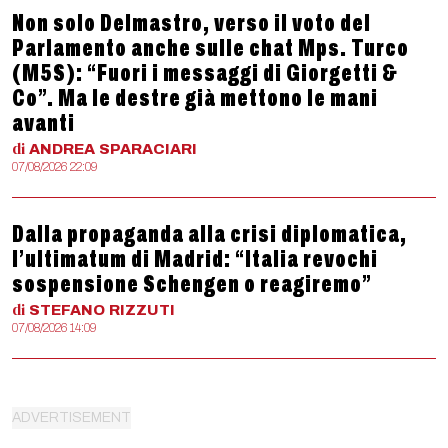
Non solo Delmastro, verso il voto del
Parlamento anche sulle chat Mps. Turco
(M5S): “Fuori i messaggi di Giorgetti &
Co”. Ma le destre già mettono le mani
avanti
di
ANDREA
SPARACIARI
07/08/2026 22:09
Dalla propaganda alla crisi diplomatica,
l’ultimatum di Madrid: “Italia revochi
sospensione Schengen o reagiremo”
di
STEFANO
RIZZUTI
07/08/2026 14:09