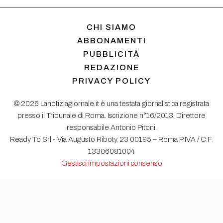
CHI SIAMO
ABBONAMENTI
PUBBLICITÀ
REDAZIONE
PRIVACY POLICY
© 2026 Lanotiziagiornale.it è una testata giornalistica registrata
presso il Tribunale di Roma. Iscrizione n°16/2013. Direttore
responsabile Antonio Pitoni.
Ready To Srl - Via Augusto Riboty, 23 00195 – Roma P.IVA / C.F.
13306081004
Gestisci impostazioni consenso