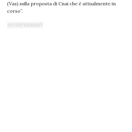
(Vas) sulla proposta di Cnai che è attualmente in
corso”.