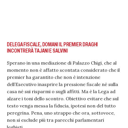
DELEGA FISCALE, DOMANI IL PREMIER DRAGHI
INCONTRERÀ TAJANI E SALVINI
Sperano in una mediazione di Palazzo Chigi, che al
momento non è affatto scontata considerato che il
premier ha garantito che non è intenzione
dell’Esecutivo inasprire la pressione fiscale né sulla
casa né sui risparmi o sugli affitti. Ma è la Lega ad
alzare i toni dello scontro. Obiettivo evitare che sul
testo venga messa la fiducia, ipotesi non del tutto
peregrina. Pena, uno strappo che ora, sottovoce,
non si esclude più tra parecchi parlamentari
leghisti.