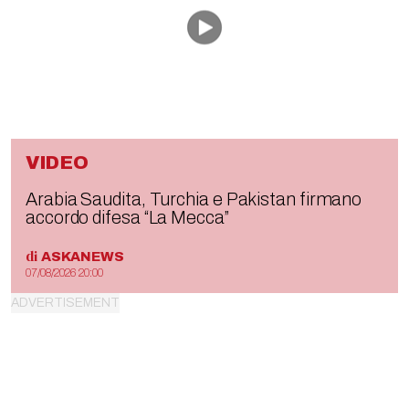
VIDEO
Arabia Saudita, Turchia e Pakistan firmano
accordo difesa “La Mecca”
di
ASKANEWS
07/08/2026 20:00