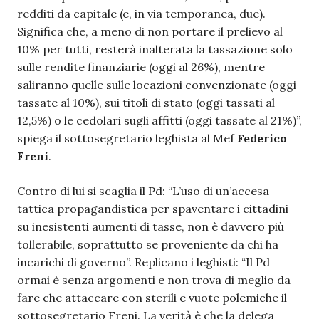
redditi da capitale (e, in via temporanea, due).
Significa che, a meno di non portare il prelievo al
10% per tutti, resterà inalterata la tassazione solo
sulle rendite finanziarie (oggi al 26%), mentre
saliranno quelle sulle locazioni convenzionate (oggi
tassate al 10%), sui titoli di stato (oggi tassati al
12,5%) o le cedolari sugli affitti (oggi tassate al 21%)”,
spiega il sottosegretario leghista al Mef
Federico
Freni
.
Contro di lui si scaglia il Pd: “L’uso di un’accesa
tattica propagandistica per spaventare i cittadini
su inesistenti aumenti di tasse, non è davvero più
tollerabile, soprattutto se proveniente da chi ha
incarichi di governo”. Replicano i leghisti: “Il Pd
ormai è senza argomenti e non trova di meglio da
fare che attaccare con sterili e vuote polemiche il
sottosegretario Freni. La verità è che la delega