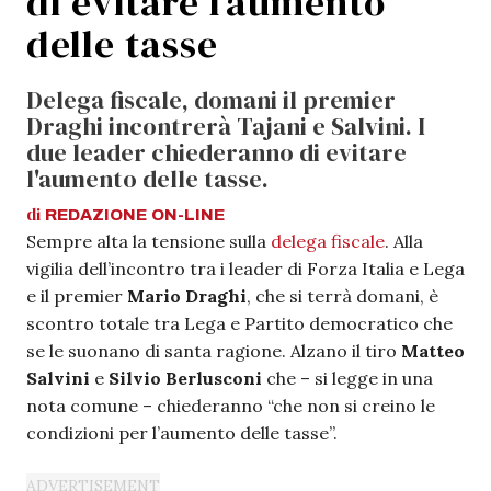
di evitare l’aumento
delle tasse
Delega fiscale, domani il premier
Draghi incontrerà Tajani e Salvini. I
due leader chiederanno di evitare
l'aumento delle tasse.
di
REDAZIONE
ON-LINE
Sempre alta la tensione sulla
delega fiscale
. Alla
vigilia dell’incontro tra i leader di Forza Italia e Lega
e il premier
Mario Draghi
, che si terrà domani, è
scontro totale tra Lega e Partito democratico che
se le suonano di santa ragione. Alzano il tiro
Matteo
Salvini
e
Silvio Berlusconi
che – si legge in una
nota comune – chiederanno “che non si creino le
condizioni per l’aumento delle tasse”.