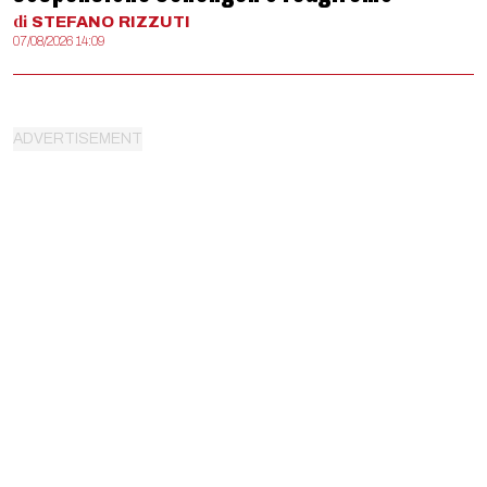
di
STEFANO
RIZZUTI
07/08/2026 14:09