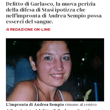
Delitto di Garlasco, la nuova perizia
della difesa di Stasi ipotizza che
nell'impronta di Andrea Sempio possa
esserci del sangue.
di
REDAZIONE
ON-LINE
L’impronta di Andrea Sempio
rimane al centro