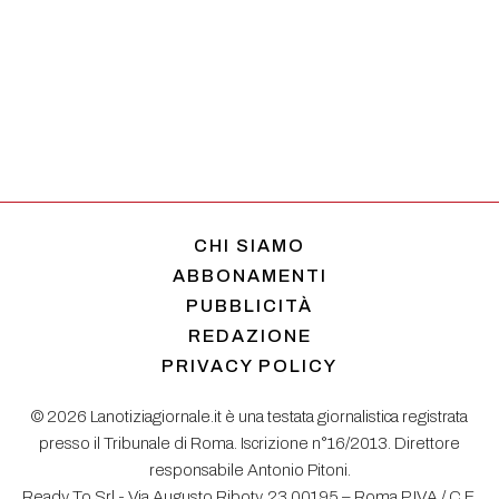
CHI SIAMO
ABBONAMENTI
PUBBLICITÀ
REDAZIONE
PRIVACY POLICY
© 2026 Lanotiziagiornale.it è una testata giornalistica registrata
presso il Tribunale di Roma. Iscrizione n°16/2013. Direttore
responsabile Antonio Pitoni.
Ready To Srl - Via Augusto Riboty, 23 00195 – Roma P.IVA / C.F.