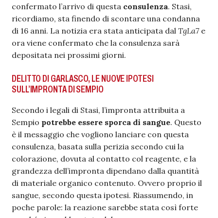
confermato l’arrivo di questa
consulenza
. Stasi,
ricordiamo, sta finendo di scontare una condanna
di 16 anni. La notizia era stata anticipata dal
TgLa7
e
ora viene confermato che la consulenza sarà
depositata nei prossimi giorni.
DELITTO DI GARLASCO, LE NUOVE IPOTESI
SULL’IMPRONTA DI SEMPIO
Secondo i legali di Stasi, l’impronta attribuita a
Sempio
potrebbe essere sporca di sangue
. Questo
è il messaggio che vogliono lanciare con questa
consulenza, basata sulla perizia secondo cui la
colorazione, dovuta al contatto col reagente, e la
grandezza dell’impronta dipendano dalla quantità
di materiale organico contenuto. Ovvero proprio il
sangue, secondo questa ipotesi. Riassumendo, in
poche parole: la reazione sarebbe stata così forte