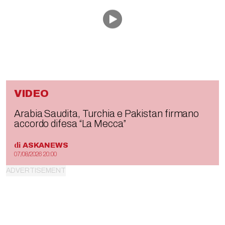
VIDEO
Arabia Saudita, Turchia e Pakistan firmano
accordo difesa “La Mecca”
di
ASKANEWS
07/08/2026 20:00