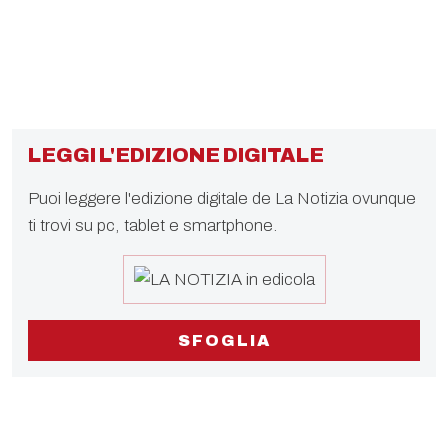
LEGGI L'EDIZIONE DIGITALE
Puoi leggere l'edizione digitale de La Notizia ovunque
ti trovi su pc, tablet e smartphone.
SFOGLIA