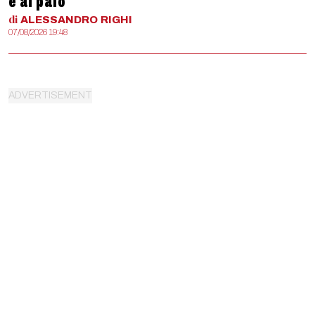
è al palo
di
ALESSANDRO
RIGHI
07/08/2026 19:48