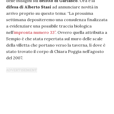
delle indagini sul
delitto di Garlasco
. Ora è la
difesa di Alberto Stasi
ad annunciare novità in
arrivo proprio su questo tema: “La prossima
settimana depositeremo una consulenza finalizzata
a evidenziare una possibile traccia biologica
nell’
impronta numero 33”
. Ovvero quella attribuita a
Sempio è che stata repertata sul muro delle scale
della villetta che portano verso la taverna, lì dove è
stato trovato il corpo di Chiara Poggia nell’agosto
del 2007.