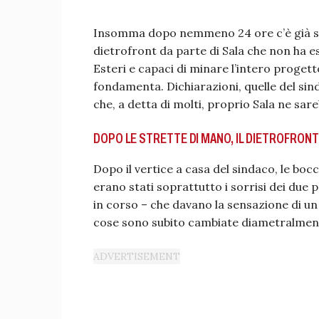
Insomma dopo nemmeno 24 ore c’è già s
dietrofront da parte di Sala che non ha es
Esteri e capaci di minare l’intero progetto 
fondamenta. Dichiarazioni, quelle del sind
che, a detta di molti, proprio Sala ne sare
DOPO LE STRETTE DI MANO, IL DIETROFRONT
Dopo il vertice a casa del sindaco, le boc
erano stati soprattutto i sorrisi dei due 
in corso – che davano la sensazione di un
cose sono subito cambiate diametralmen