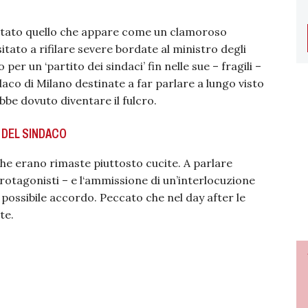
tato quello che appare come un clamoroso
itato a rifilare severe bordate al ministro degli
per un ‘partito dei sindaci’ fin nelle sue – fragili –
aco di Milano destinate a far parlare a lungo visto
bbe dovuto diventare il fulcro.
 DEL SINDACO
che erano rimaste piuttosto cucite. A parlare
protagonisti – e l‘ammissione di un’interlocuzione
 possibile accordo. Peccato che nel day after le
te.