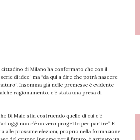
 cittadino di Milano ha confermato che con il
serie di idee” ma “da qui a dire che potrà nascere
ematuro”. Insomma già nelle premesse è evidente
alche ragionamento, c’è stata una presa di
he Di Maio stia costruendo quello di cui c’è
“ad oggi non c’è un vero progetto per partire”. E
ura alle prossime elezioni, proprio nella formazione
ase del gruppo Insieme per il futuro, è arrivato un