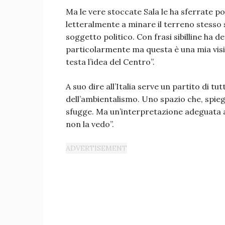
Ma le vere stoccate Sala le ha sferrate 
letteralmente a minare il terreno stesso s
soggetto politico. Con frasi sibilline ha d
particolarmente ma questa è una mia vis
testa l’idea del Centro”.
A suo dire all’Italia serve un partito di tu
dell’ambientalismo. Uno spazio che, spie
sfugge. Ma un’interpretazione adeguata a
non la vedo”.