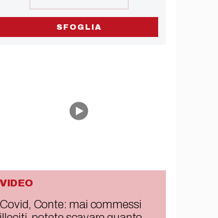
SFOGLIA
VIDEO
Covid, Conte: mai commessi
illeciti, potete scavare quanto