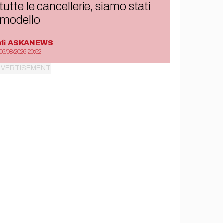
tutte le cancellerie, siamo stati
modello
di
ASKANEWS
06/08/2026 20:52