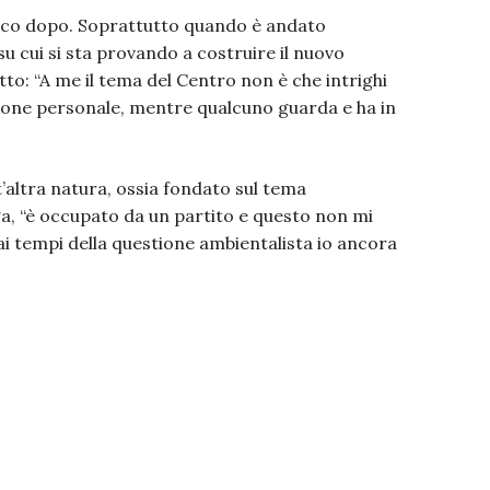
poco dopo. Soprattutto quando è andato
u cui si sta provando a costruire il nuovo
etto: “A me il tema del Centro non è che intrighi
ione personale, mentre qualcuno guarda e ha in
tt’altra natura, ossia fondato sul tema
ga, “è occupato da un partito e questo non mi
i tempi della questione ambientalista io ancora