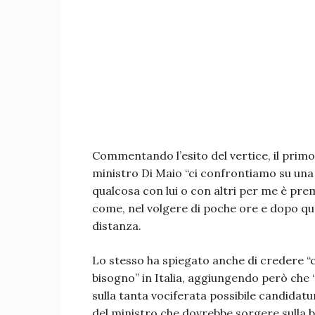
Commentando l’esito del vertice, il primo
ministro Di Maio “ci confrontiamo su una 
qualcosa con lui o con altri per me è pr
come, nel volgere di poche ore e dopo qu
distanza.
Lo stesso ha spiegato anche di credere “c
bisogno” in Italia, aggiungendo però che 
sulla tanta vociferata possibile candidat
del ministro che dovrebbe sorgere sulla b