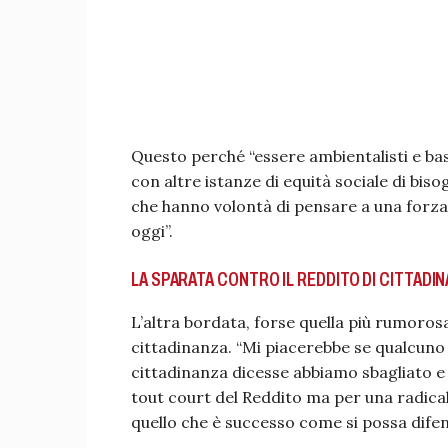
Questo perché “essere ambientalisti e bas
con altre istanze di equità sociale di biso
che hanno volontà di pensare a una forza 
oggi”.
LA SPARATA CONTRO IL REDDITO DI CITTADI
L’altra bordata, forse quella più rumorosa,
cittadinanza. “Mi piacerebbe se qualcuno 
cittadinanza dicesse abbiamo sbagliato e
tout court del Reddito ma per una radica
quello che è successo come si possa difend