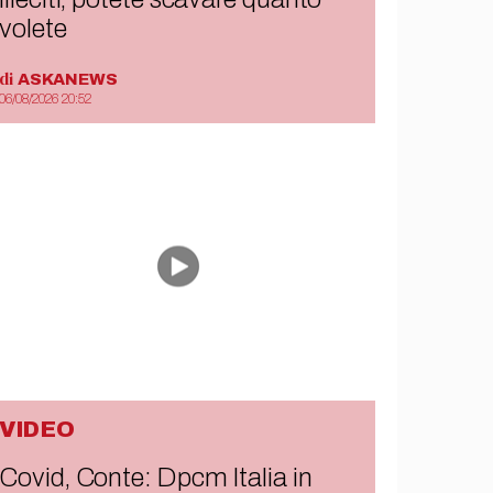
volete
di
ASKANEWS
06/08/2026 20:52
VIDEO
Covid, Conte: Dpcm Italia in