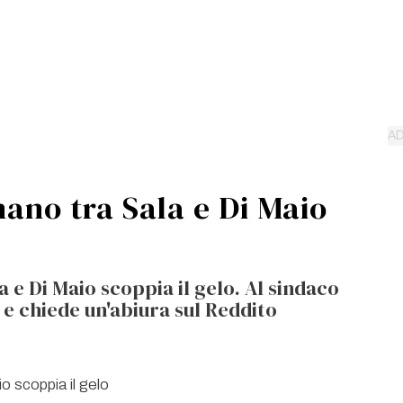
mano tra Sala e Di Maio
a e Di Maio scoppia il gelo. Al sindaco
 e chiede un'abiura sul Reddito