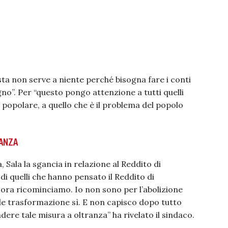
ta non serve a niente perché bisogna fare i conti
gno”. Per “questo pongo attenzione a tutti quelli
popolare, a quello che è il problema del popolo
NANZA
 Sala la sgancia in relazione al Reddito di
di quelli che hanno pensato il Reddito di
 ora ricominciamo. Io non sono per l’abolizione
le trasformazione sì. E non capisco dopo tutto
ere tale misura a oltranza” ha rivelato il sindaco.