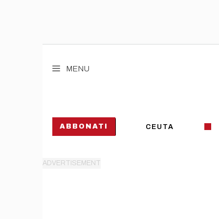
Vai
al
MENU
contenuto
ABBONATI
CEUTA