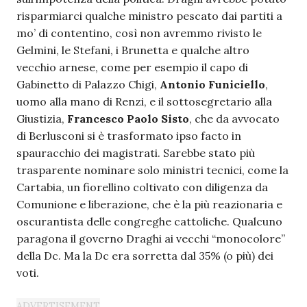
risparmiarci qualche ministro pescato dai partiti a
mo’ di contentino, così non avremmo rivisto le
Gelmini, le Stefani, i Brunetta e qualche altro
vecchio arnese, come per esempio il capo di
Gabinetto di Palazzo Chigi,
Antonio Funiciello
,
uomo alla mano di Renzi, e il sottosegretario alla
Giustizia,
Francesco Paolo Sisto
, che da avvocato
di Berlusconi si è trasformato ipso facto in
spauracchio dei magistrati. Sarebbe stato più
trasparente nominare solo ministri tecnici, come la
Cartabia, un fiorellino coltivato con diligenza da
Comunione e liberazione, che è la più reazionaria e
oscurantista delle congreghe cattoliche. Qualcuno
paragona il governo Draghi ai vecchi “monocolore”
della Dc. Ma la Dc era sorretta dal 35% (o più) dei
voti.