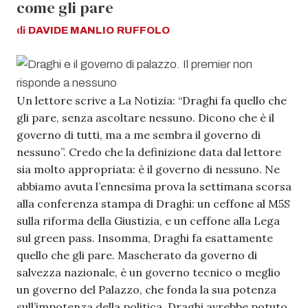
come gli pare
di
DAVIDE MANLIO
RUFFOLO
Un lettore scrive a La Notizia: “Draghi fa quello che
gli pare, senza ascoltare nessuno. Dicono che è il
governo di tutti, ma a me sembra il governo di
nessuno”. Credo che la definizione data dal lettore
sia molto appropriata: è il governo di nessuno. Ne
abbiamo avuta l’ennesima prova la settimana scorsa
alla conferenza stampa di Draghi: un ceffone al M5S
sulla riforma della Giustizia, e un ceffone alla Lega
sul green pass. Insomma, Draghi fa esattamente
quello che gli pare. Mascherato da governo di
salvezza nazionale, è un governo tecnico o meglio
un governo del Palazzo, che fonda la sua potenza
sull’impotenza della politica. Draghi avrebbe potuto