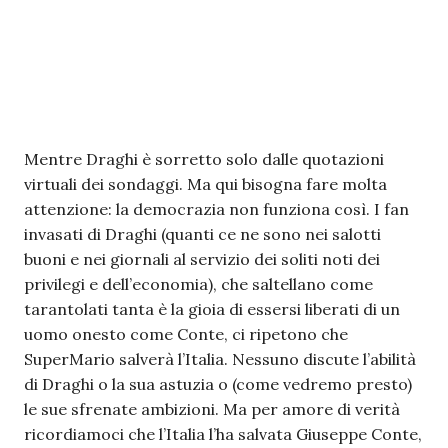
Mentre Draghi è sorretto solo dalle quotazioni
virtuali dei sondaggi. Ma qui bisogna fare molta
attenzione: la democrazia non funziona così. I fan
invasati di Draghi (quanti ce ne sono nei salotti
buoni e nei giornali al servizio dei soliti noti dei
privilegi e dell’economia), che saltellano come
tarantolati tanta è la gioia di essersi liberati di un
uomo onesto come Conte, ci ripetono che
SuperMario salverà l’Italia. Nessuno discute l’abilità
di Draghi o la sua astuzia o (come vedremo presto)
le sue sfrenate ambizioni. Ma per amore di verità
ricordiamoci che l’Italia l’ha salvata Giuseppe Conte,