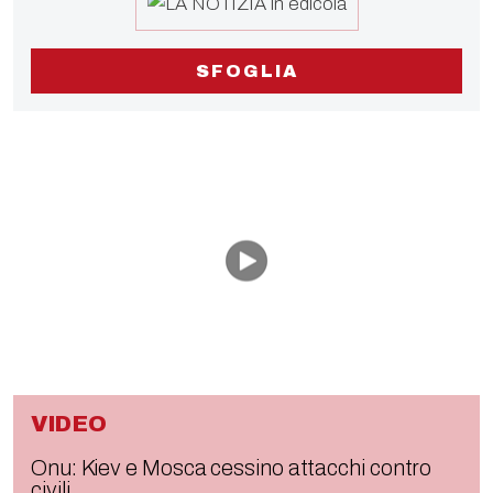
SFOGLIA
VIDEO
Onu: Kiev e Mosca cessino attacchi contro
civili