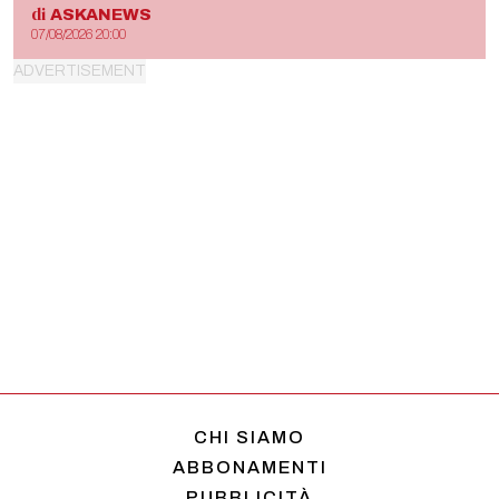
di
ASKANEWS
07/08/2026 20:00
CHI SIAMO
ABBONAMENTI
PUBBLICITÀ