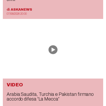
di
ASKANEWS
07/08/2026 20:00
VIDEO
Arabia Saudita, Turchia e Pakistan firmano
accordo difesa “La Mecca”