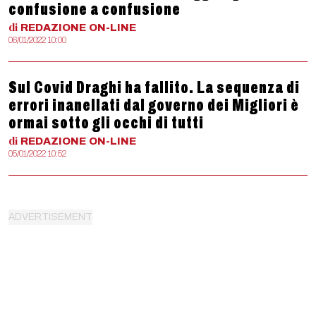
confusione a confusione
di
REDAZIONE
ON-LINE
06/01/2022 10:00
Sul Covid Draghi ha fallito. La sequenza di
errori inanellati dal governo dei Migliori è
ormai sotto gli occhi di tutti
di
REDAZIONE
ON-LINE
05/01/2022 10:52