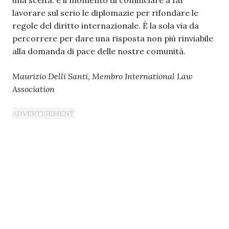
una scelta: è il momento di cominciare a far
lavorare sul serio le diplomazie per rifondare le
regole del diritto internazionale. È la sola via da
percorrere per dare una risposta non più rinviabile
alla domanda di pace delle nostre comunità.
Maurizio Delli Santi, Membro International Law
Association