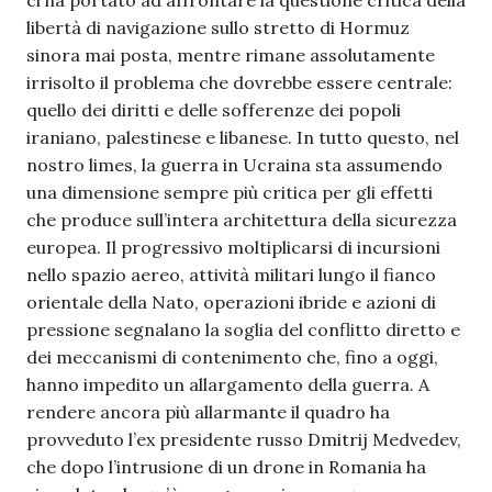
ci ha portato ad affrontare la questione critica della
libertà di navigazione sullo stretto di Hormuz
sinora mai posta, mentre rimane assolutamente
irrisolto il problema che dovrebbe essere centrale:
quello dei diritti e delle sofferenze dei popoli
iraniano, palestinese e libanese. In tutto questo, nel
nostro limes, la guerra in Ucraina sta assumendo
una dimensione sempre più critica per gli effetti
che produce sull’intera architettura della sicurezza
europea. Il progressivo moltiplicarsi di incursioni
nello spazio aereo, attività militari lungo il fianco
orientale della Nato, operazioni ibride e azioni di
pressione segnalano la soglia del conflitto diretto e
dei meccanismi di contenimento che, fino a oggi,
hanno impedito un allargamento della guerra. A
rendere ancora più allarmante il quadro ha
provveduto l’ex presidente russo Dmitrij Medvedev,
che dopo l’intrusione di un drone in Romania ha