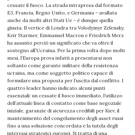
cessate il fuoco. La strada intrapresa dal formato
E3, Francia, Regno Unito, e Germania – avallata
anche da molti altri Stati Ue – è dunque quella
giusta. Il vertice di Londra tra Volodymyr Zelensky,
Keir Starmer, Emmanuel Macron e Friedrich Merz
ha assunto perciò un significato che va oltre il
sostegno all’Ucraina. Per la prima volta dopo molti
mesi, l’Europa prova infatti a presentarsi non
soltanto come garante militare della resistenza
ucraina, ma come soggetto politico capace di
formulare una proposta per l’uscita dal conflitto. I
quattro leader hanno indicato alcuni punti
essenziali: un cessate il fuoco immediato, l’utilizzo
dell’attuale linea di contatto come base negoziale
iniziale, garanzie di sicurezza credibili per Kiev, il
mantenimento del congelamento degli asset russi
fino a una soluzione concordata e la tutela degli
interessi strategici europei. Si tratta di una