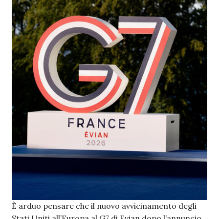
È arduo pensare che il nuovo avvicinamento degli
Stati Uniti all’Europa al G7 di Evian dopo l’annuncio