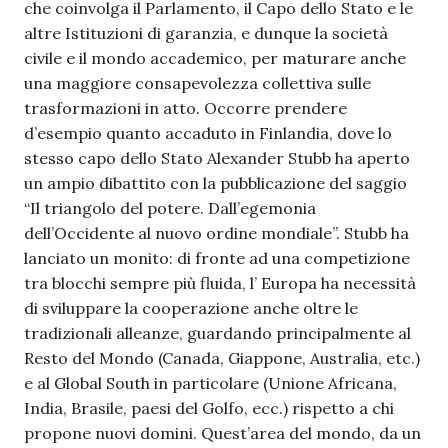
che coinvolga il Parlamento, il Capo dello Stato e le
altre Istituzioni di garanzia, e dunque la società
civile e il mondo accademico, per maturare anche
una maggiore consapevolezza collettiva sulle
trasformazioni in atto. Occorre prendere
d’esempio quanto accaduto in Finlandia, dove lo
stesso capo dello Stato Alexander Stubb ha aperto
un ampio dibattito con la pubblicazione del saggio
“Il triangolo del potere. Dall’egemonia
dell’Occidente al nuovo ordine mondiale”. Stubb ha
lanciato un monito: di fronte ad una competizione
tra blocchi sempre più fluida, l’ Europa ha necessità
di sviluppare la cooperazione anche oltre le
tradizionali alleanze, guardando principalmente al
Resto del Mondo (Canada, Giappone, Australia, etc.)
e al Global South in particolare (Unione Africana,
India, Brasile, paesi del Golfo, ecc.) rispetto a chi
propone nuovi domini. Quest’area del mondo, da un