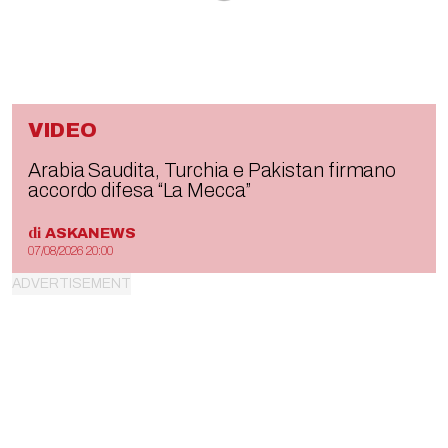
VIDEO
Arabia Saudita, Turchia e Pakistan firmano
accordo difesa “La Mecca”
di
ASKANEWS
07/08/2026 20:00