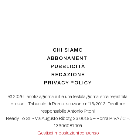
CHI SIAMO
ABBONAMENTI
PUBBLICITÀ
REDAZIONE
PRIVACY POLICY
© 2026 Lanotiziagiornale.it è una testata giornalistica registrata
presso il Tribunale di Roma. Iscrizione n°16/2013. Direttore
responsabile Antonio Pitoni.
Ready To Srl - Via Augusto Riboty, 23 00195 – Roma P.IVA / C.F.
13306081004
Gestisci impostazioni consenso