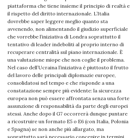
piattaforma che tiene insieme il principio di realtà e
il rispetto del diritto internazionale. L’Italia
dovrebbe saper leggere meglio quanto sta
avvenendo, non alimentando il giudizio superficiale
che vorrebbe l’iniziativa di Londra soprattutto il
tentativo di leader indeboliti al proprio interno di
recuperare centralità sul piano internazionale. È
una valutazione miope che non coglie il problema.
Nel caso dell’Ucraina l’iniziativa è piuttosto il frutto
del lavoro delle principali diplomazie europee,
consolidatosi nel tempo e che risponde a una
constatazione sempre più evidente: la sicurezza
europea non può essere affrontata senza una forte
assunzione di responsabilità da parte degli europei
stessi. Anche dopo il G7 occorrerà dunque puntare
a ricostruire un formato E5 o E6 (con Italia, Polonia
e Spagna) se non anche più allargato, ma
soprattutto sarà necessario concepire in termini