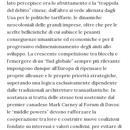
lato percepisce ora lo sfruttamento e la “trappola
del debito” cinese, dall’altro si vede alienata dagli
Usa per le politiche tariffarie, le dinamiche
neocoloniali delle grandi imprese, oltre che per le
scelte bellicistiche di cui subisce le pesanti
conseguenze umanitarie ed economiche e per il
progressivo ridimensionamento degli aiuti allo
sviluppo. La crescente competizione tra blocchi e
l’emergere di un “Sud globale” sempre più rilevante
impongono dunque all’Europa di ripensare le
proprie alleanze e le proprie priorità strategiche,
superando una logica esclusivamente dipendente
dalle tradizionali architetture transatlantiche. In
sostanza si tratta delle stesse tesi sostenute dal
premier canadese Mark Carney al Forum di Davos:
le “middle powers” devono rafforzare la
cooperazione tra loro e costruire nuove coalizioni
fondate su interessi e valori condivisi, per evitare di