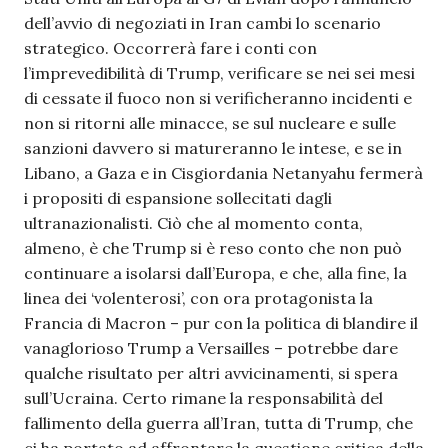
dell’avvio di negoziati in Iran cambi lo scenario
strategico. Occorrerà fare i conti con
l’imprevedibilità di Trump, verificare se nei sei mesi
di cessate il fuoco non si verificheranno incidenti e
non si ritorni alle minacce, se sul nucleare e sulle
sanzioni davvero si matureranno le intese, e se in
Libano, a Gaza e in Cisgiordania Netanyahu fermerà
i propositi di espansione sollecitati dagli
ultranazionalisti. Ciò che al momento conta,
almeno, è che Trump si è reso conto che non può
continuare a isolarsi dall’Europa, e che, alla fine, la
linea dei ‘volenterosi’, con ora protagonista la
Francia di Macron – pur con la politica di blandire il
vanaglorioso Trump a Versailles – potrebbe dare
qualche risultato per altri avvicinamenti, si spera
sull’Ucraina. Certo rimane la responsabilità del
fallimento della guerra all’Iran, tutta di Trump, che