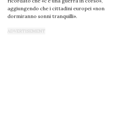
ricordato che «c’è una guerra in corso»,
aggiungendo che i cittadini europei «non
dormiranno sonni tranquilli».