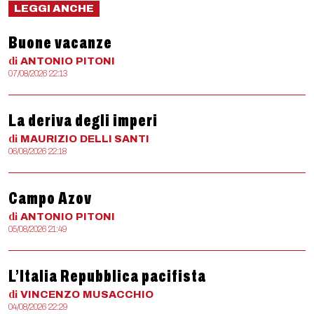
LEGGI ANCHE
Buone vacanze
di
ANTONIO
PITONI
07/08/2026 22:13
La deriva degli imperi
di
MAURIZIO
DELLI SANTI
06/08/2026 22:18
Campo Azov
di
ANTONIO
PITONI
05/08/2026 21:49
L’Italia Repubblica pacifista
di
VINCENZO
MUSACCHIO
04/08/2026 22:29