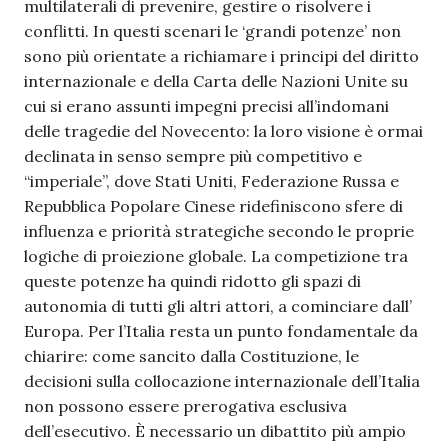
multilaterali di prevenire, gestire o risolvere i
conflitti. In questi scenari le ‘grandi potenze’ non
sono più orientate a richiamare i principi del diritto
internazionale e della Carta delle Nazioni Unite su
cui si erano assunti impegni precisi all’indomani
delle tragedie del Novecento: la loro visione è ormai
declinata in senso sempre più competitivo e
“imperiale”, dove Stati Uniti, Federazione Russa e
Repubblica Popolare Cinese ridefiniscono sfere di
influenza e priorità strategiche secondo le proprie
logiche di proiezione globale. La competizione tra
queste potenze ha quindi ridotto gli spazi di
autonomia di tutti gli altri attori, a cominciare dall’
Europa. Per l’Italia resta un punto fondamentale da
chiarire: come sancito dalla Costituzione, le
decisioni sulla collocazione internazionale dell’Italia
non possono essere prerogativa esclusiva
dell’esecutivo. È necessario un dibattito più ampio