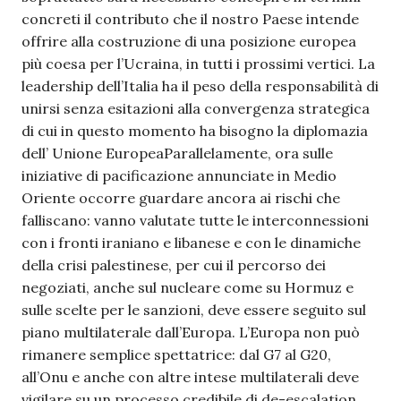
concreti il contributo che il nostro Paese intende
offrire alla costruzione di una posizione europea
più coesa per l’Ucraina, in tutti i prossimi vertici. La
leadership dell’Italia ha il peso della responsabilità di
unirsi senza esitazioni alla convergenza strategica
di cui in questo momento ha bisogno la diplomazia
dell’ Unione EuropeaParallelamente, ora sulle
iniziative di pacificazione annunciate in Medio
Oriente occorre guardare ancora ai rischi che
falliscano: vanno valutate tutte le interconnessioni
con i fronti iraniano e libanese e con le dinamiche
della crisi palestinese, per cui il percorso dei
negoziati, anche sul nucleare come su Hormuz e
sulle scelte per le sanzioni, deve essere seguito sul
piano multilaterale dall’Europa. L’Europa non può
rimanere semplice spettatrice: dal G7 al G20,
all’Onu e anche con altre intese multilaterali deve
vigilare su un processo credibile di de-escalation.