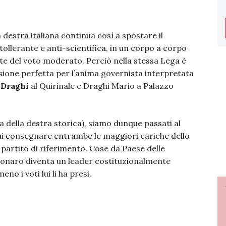
a destra italiana continua così a spostare il
ntollerante e anti-scientifica, in un corpo a corpo
rte del voto moderato. Perciò nella stessa Lega è
issione perfetta per l’anima governista interpretata
 Draghi
al Quirinale e Draghi Mario a Palazzo
a della destra storica), siamo dunque passati al
cui consegnare entrambe le maggiori cariche dello
partito di riferimento. Cose da Paese delle
lsonaro diventa un leader costituzionalmente
eno i voti lui li ha presi.