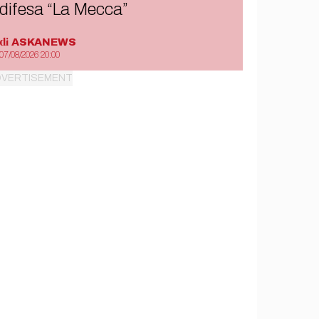
difesa “La Mecca”
di
ASKANEWS
07/08/2026 20:00