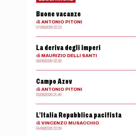
Buone vacanze
di
ANTONIO
PITONI
07/08/2026 22:13
La deriva degli imperi
di
MAURIZIO
DELLI SANTI
06/08/2026 22:18
Campo Azov
di
ANTONIO
PITONI
05/08/2026 21:49
L’Italia Repubblica pacifista
di
VINCENZO
MUSACCHIO
04/08/2026 22:29