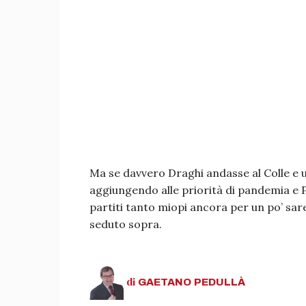
Ma se davvero Draghi andasse al Colle e 
aggiungendo alle priorità di pandemia e Pnr
partiti tanto miopi ancora per un po’ sareb
seduto sopra.
di
GAETANO
PEDULLÀ