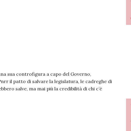
una sua controfigura a capo del Governo,
r il patto di salvare la legislatura, le cadreghe di
bero salve, ma mai più la credibilità di chi c’è