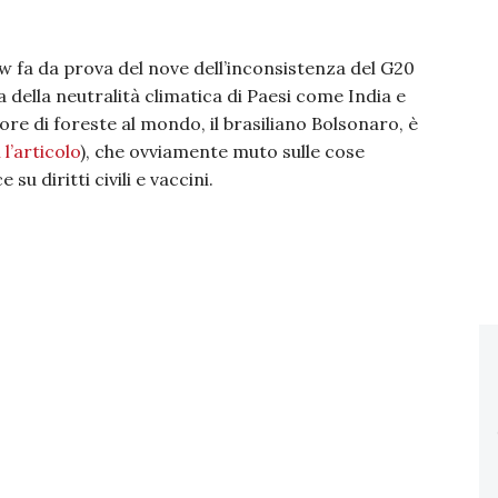
w fa da prova del nove dell’inconsistenza del G20
a della neutralità climatica di Paesi come India e
atore di foreste al mondo, il brasiliano Bolsonaro, è
 l’articolo
), che ovviamente muto sulle cose
su diritti civili e vaccini.