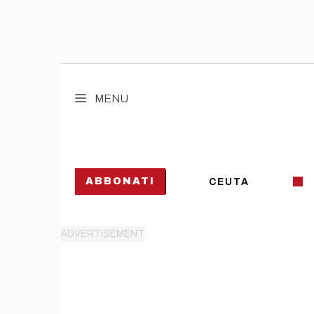
Vai
al
MENU
contenuto
ABBONATI
CEUTA