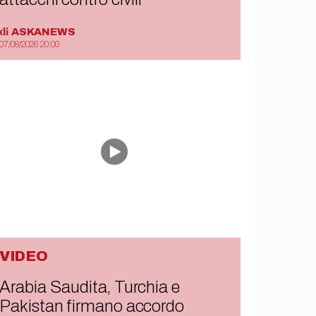
di
ASKANEWS
07/08/2026 20:00
VIDEO
Arabia Saudita, Turchia e
Pakistan firmano accordo