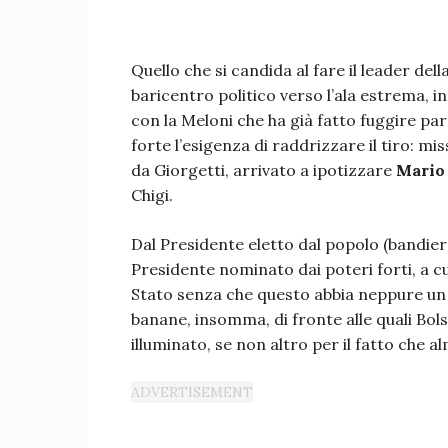
Quello che si candida al fare il leader dell
baricentro politico verso l’ala estrema, i
con la Meloni che ha già fatto fuggire pa
forte l’esigenza di raddrizzare il tiro: m
da Giorgetti, arrivato a ipotizzare
Mario
Chigi.
Dal Presidente eletto dal popolo (bandier
Presidente nominato dai poteri forti, a 
Stato senza che questo abbia neppure un 
banane, insomma, di fronte alle quali Bo
illuminato, se non altro per il fatto che alm