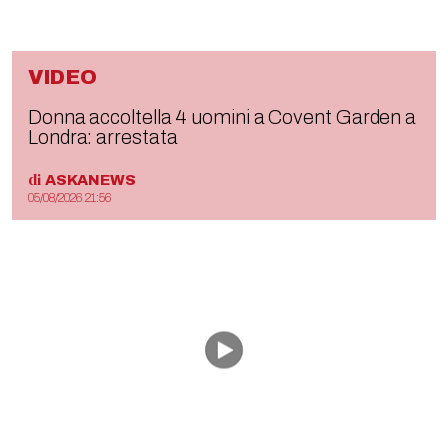
VIDEO
Donna accoltella 4 uomini a Covent Garden a
Londra: arrestata
di
ASKANEWS
05/08/2026 21:56