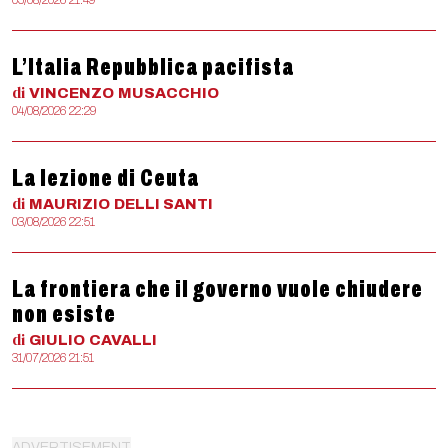
05/08/2026 21:49
L’Italia Repubblica pacifista
di
VINCENZO
MUSACCHIO
04/08/2026 22:29
La lezione di Ceuta
di
MAURIZIO
DELLI SANTI
03/08/2026 22:51
La frontiera che il governo vuole chiudere
non esiste
di
GIULIO
CAVALLI
31/07/2026 21:51