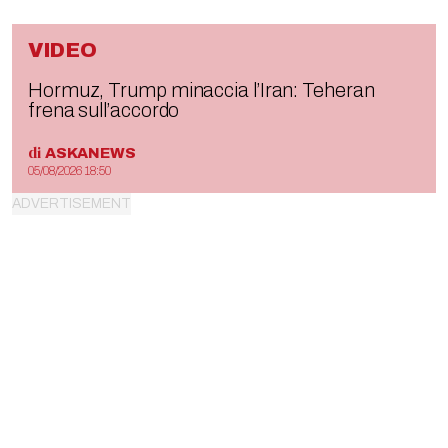
VIDEO
Hormuz, Trump minaccia l’Iran: Teheran
frena sull’accordo
di
ASKANEWS
05/08/2026 18:50