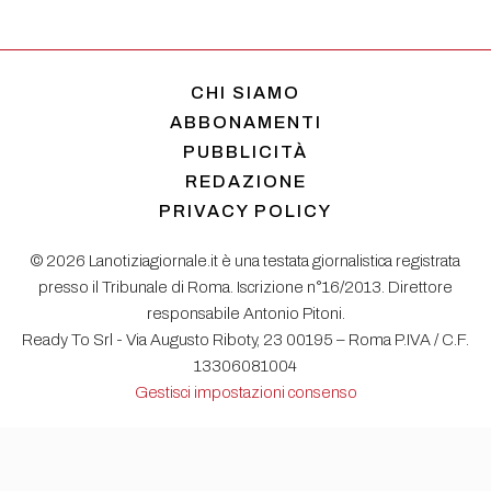
CHI SIAMO
ABBONAMENTI
PUBBLICITÀ
REDAZIONE
PRIVACY POLICY
© 2026 Lanotiziagiornale.it è una testata giornalistica registrata
presso il Tribunale di Roma. Iscrizione n°16/2013. Direttore
responsabile Antonio Pitoni.
Ready To Srl - Via Augusto Riboty, 23 00195 – Roma P.IVA / C.F.
13306081004
Gestisci impostazioni consenso