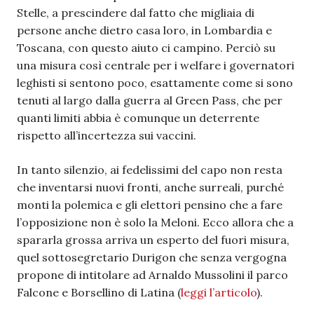
Stelle, a prescindere dal fatto che migliaia di
persone anche dietro casa loro, in Lombardia e
Toscana, con questo aiuto ci campino. Perciò su
una misura così centrale per i welfare i governatori
leghisti si sentono poco, esattamente come si sono
tenuti al largo dalla guerra al Green Pass, che per
quanti limiti abbia è comunque un deterrente
rispetto all’incertezza sui vaccini.
In tanto silenzio, ai fedelissimi del capo non resta
che inventarsi nuovi fronti, anche surreali, purché
monti la polemica e gli elettori pensino che a fare
l’opposizione non è solo la Meloni. Ecco allora che a
spararla grossa arriva un esperto del fuori misura,
quel sottosegretario Durigon che senza vergogna
propone di intitolare ad Arnaldo Mussolini il parco
Falcone e Borsellino di Latina (
leggi l’articolo
).