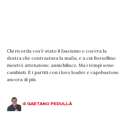
Chi ricorda cos’è stato il fascismo e cos’era la
destra che contrastava la mafia, e a cui Borsellino
mostrò attenzione, annichilisce. Ma i tempi sono
cambiati. E i partiti con i loro leader e capobastone
ancora di più.
di
GAETANO
PEDULLÀ