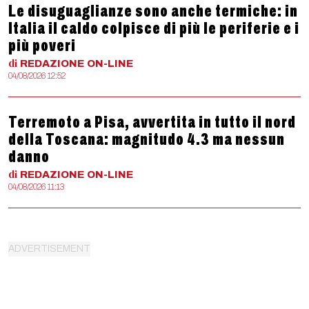
Le disuguaglianze sono anche termiche: in
Italia il caldo colpisce di più le periferie e i
più poveri
di
REDAZIONE
ON-LINE
04/08/2026 12:52
Terremoto a Pisa, avvertita in tutto il nord
della Toscana: magnitudo 4.3 ma nessun
danno
di
REDAZIONE
ON-LINE
04/08/2026 11:13