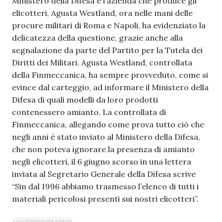
Ministero della Difesa e l’azienda che produce gli
elicotteri, Agusta Westland, ora nelle mani delle
procure militari di Roma e Napoli, ha evidenziato la
delicatezza della questione, grazie anche alla
segnalazione da parte del Partito per la Tutela dei
Diritti dei Militari. Agusta Westland, controllata
della Finmeccanica, ha sempre provveduto, come si
evince dal carteggio, ad informare il Ministero della
Difesa di quali modelli da loro prodotti
contenessero amianto. La controllata di
Finmeccanica, allegando come prova tutto ciò che
negli anni è stato inviato al Ministero della Difesa,
che non poteva ignorare la presenza di amianto
negli elicotteri, il 6 giugno scorso in una lettera
inviata al Segretario Generale della Difesa scrive
“Sin dal 1996 abbiamo trasmesso l’elenco di tutti i
materiali pericolosi presenti sui nostri elicotteri”.