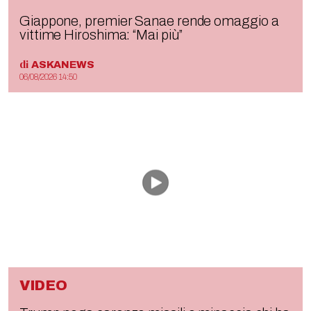
Giappone, premier Sanae rende omaggio a
vittime Hiroshima: “Mai più”
di
ASKANEWS
06/08/2026 14:50
VIDEO