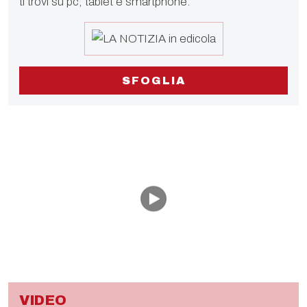
ti trovi su pc, tablet e smartphone.
SFOGLIA
VIDEO