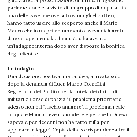
giudiziarie, la presentazione di un’interrogazione
parlamentare e la visita di un gruppo di deputati in
una delle caserme ove si trovano gli elicotteri,
hanno fatto uscire allo scoperto anche il Mario
Mauro che in un primo momento aveva dichiarato
di non saperne nulla. Il ministro ha avviato
un’indagine interna dopo aver disposto la bonifica
degli elicotteri.
Le indagini
Una decisione positiva, ma tardiva, arrivata solo
dopo la denuncia di Luca Marco Comellini,
Segretario del Partito per la tutela dei diritti di
militari e Forze di polizia “Il problema prioritario
adesso non è il “rischio amianto”, il problema reale
sul quale Mauro deve rispondere è perché la Difesa
sapeva e per decenni non ha fatto nulla per
applicare la legge”. Copia della corrispondenza tra il