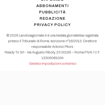
ABBONAMENTI
PUBBLICITÀ
REDAZIONE
PRIVACY POLICY
© 2026 Lanotiziagiornale.it è una testata giornalistica registrata
presso il Tribunale di Roma. Iscrizione n°16/2013. Direttore
responsabile Antonio Pitoni.
Ready To Srl - Via Augusto Riboty, 23 00195 – Roma P.IVA / C.F.
13306081004
Gestisci impostazioni consenso