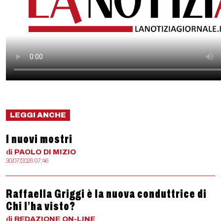
LEGGI ANCHE
I nuovi mostri
di
PAOLO
DI MIZIO
30/07/2026 07:46
Raffaella Griggi è la nuova conduttrice di
Chi l’ha visto?
di
REDAZIONE
ON-LINE