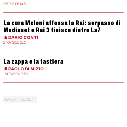
28/07/2026 14:51
La cura Meloni affossa la Rai: sorpasso di
Mediaset e Rai 3 finisce dietro La7
di
DARIO
CONTI
27/07/2026 12:14
La zappa e la tastiera
di
PAOLO
DI MIZIO
15/07/2026 07:58