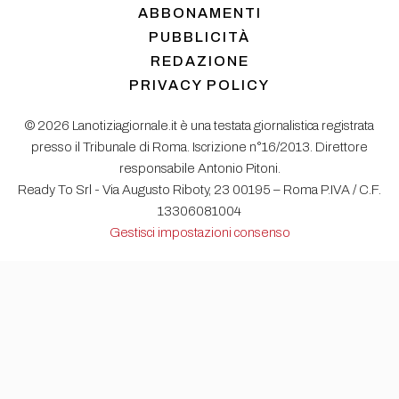
ABBONAMENTI
PUBBLICITÀ
REDAZIONE
PRIVACY POLICY
© 2026 Lanotiziagiornale.it è una testata giornalistica registrata
presso il Tribunale di Roma. Iscrizione n°16/2013. Direttore
responsabile Antonio Pitoni.
Ready To Srl - Via Augusto Riboty, 23 00195 – Roma P.IVA / C.F.
13306081004
Gestisci impostazioni consenso