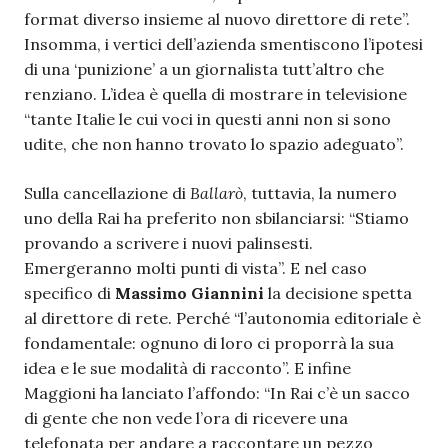
format diverso insieme al nuovo direttore di rete”.
Insomma, i vertici dell’azienda smentiscono l’ipotesi
di una ‘punizione’ a un giornalista tutt’altro che
renziano. L’idea è quella di mostrare in televisione
“tante Italie le cui voci in questi anni non si sono
udite, che non hanno trovato lo spazio adeguato”.
Sulla cancellazione di
Ballarò
, tuttavia, la numero
uno della Rai ha preferito non sbilanciarsi: “Stiamo
provando a scrivere i nuovi palinsesti.
Emergeranno molti punti di vista”. E nel caso
specifico di
Massimo Giannini
la decisione spetta
al direttore di rete. Perché “l’autonomia editoriale è
fondamentale: ognuno di loro ci proporrà la sua
idea e le sue modalità di racconto”. E infine
Maggioni ha lanciato l’affondo: “In Rai c’è un sacco
di gente che non vede l’ora di ricevere una
telefonata per andare a raccontare un pezzo