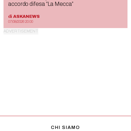
accordo difesa “La Mecca”
di
ASKANEWS
07/08/2026 20:00
CHI SIAMO