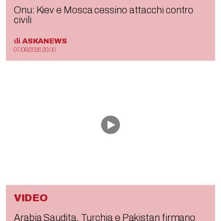
Onu: Kiev e Mosca cessino attacchi contro
civili
di
ASKANEWS
07/08/2026 20:00
VIDEO
Arabia Saudita, Turchia e Pakistan firmano