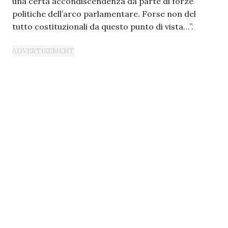
una certa accondiscendenza da parte di forze
politiche dell’arco parlamentare. Forse non del
tutto costituzionali da questo punto di vista…”.