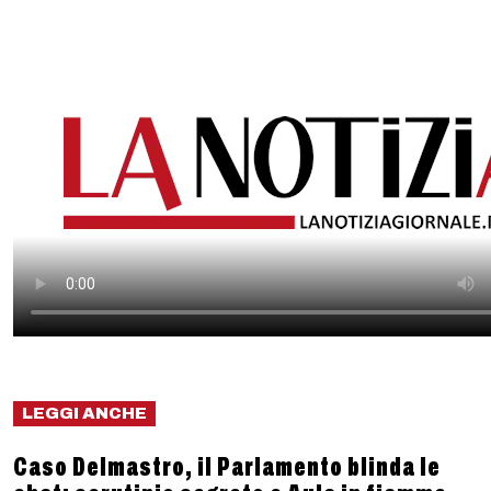
LEGGI ANCHE
Caso Delmastro, il Parlamento blinda le