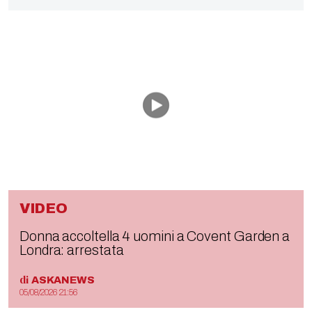
VIDEO
Donna accoltella 4 uomini a Covent Garden a
Londra: arrestata
di
ASKANEWS
05/08/2026 21:56