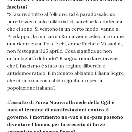
fascista?
“Si ascrive tutto al folklore. Ed è paradossale: se
pure fossero solo folkloristici, sarebbe la conferma
che ci sono. Si vestono in un certo modo, vanno a
Predappio, la marcia su Roma viene celebrata come
una ricorrenza. Poi c’è chi, come Rachele Mussolini,
non festeggia il 25 aprile. Cosa significa se non
un’ambiguità di fondo? Bisogna ricordare, invece,
che il fascismo è stato un regime illiberale e
antidemocratico. E in Senato abbiamo Liliana Segre
che ci ricorda cosa abbia significato per la
popolazione italiana”.
L’assalto di Forza Nuova alla sede della Cgil è
nata al termine di manifestazioni contro il
governo. I movimento no-vax e no-pass possono
diventare l’humus per la crescita di forze
estremiste nel nostro Paese?