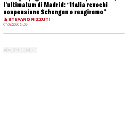
l’ultimatum di Madrid: “Italia revochi
sospensione Schengen o reagiremo”
di
STEFANO
RIZZUTI
07/08/2026 14:09