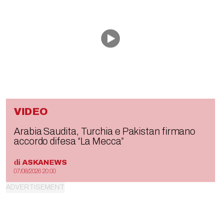
VIDEO
Arabia Saudita, Turchia e Pakistan firmano
accordo difesa “La Mecca”
di
ASKANEWS
07/08/2026 20:00