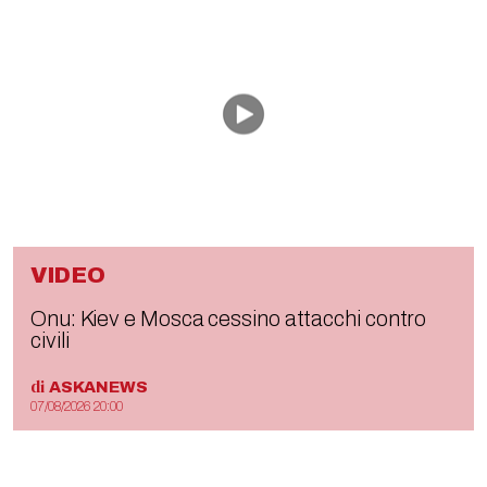
VIDEO
Onu: Kiev e Mosca cessino attacchi contro
civili
di
ASKANEWS
07/08/2026 20:00