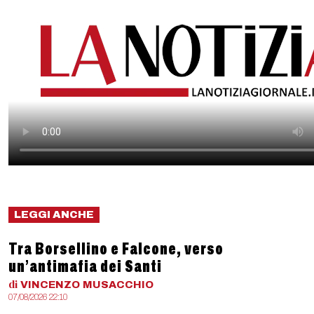
LEGGI ANCHE
Tra Borsellino e Falcone, verso
un’antimafia dei Santi
di
VINCENZO
MUSACCHIO
07/08/2026 22:10