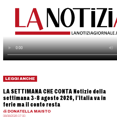
LEGGI ANCHE
LA SETTIMANA CHE CONTA Notizie della
settimana 3-8 agosto 2026, l’Italia va in
ferie ma il conto resta
di
DONATELLA
MAISTO
08/08/2026 07:00