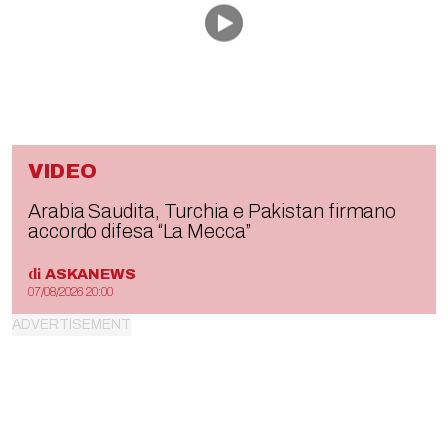
VIDEO
Arabia Saudita, Turchia e Pakistan firmano
accordo difesa “La Mecca”
di
ASKANEWS
07/08/2026 20:00