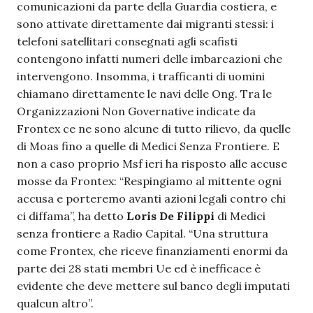
comunicazioni da parte della Guardia costiera, e
sono attivate direttamente dai migranti stessi: i
telefoni satellitari consegnati agli scafisti
contengono infatti numeri delle imbarcazioni che
intervengono. Insomma, i trafficanti di uomini
chiamano direttamente le navi delle Ong. Tra le
Organizzazioni Non Governative indicate da
Frontex ce ne sono alcune di tutto rilievo, da quelle
di Moas fino a quelle di Medici Senza Frontiere. E
non a caso proprio Msf ieri ha risposto alle accuse
mosse da Frontex: “Respingiamo al mittente ogni
accusa e porteremo avanti azioni legali contro chi
ci diffama”, ha detto
Loris De Filippi
di Medici
senza frontiere a Radio Capital. “Una struttura
come Frontex, che riceve finanziamenti enormi da
parte dei 28 stati membri Ue ed è inefficace è
evidente che deve mettere sul banco degli imputati
qualcun altro”.