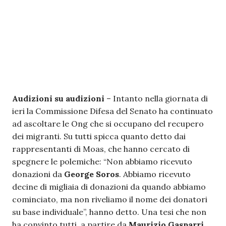
Audizioni su audizioni
– Intanto nella giornata di
ieri la Commissione Difesa del Senato ha continuato
ad ascoltare le Ong che si occupano del recupero
dei migranti. Su tutti spicca quanto detto dai
rappresentanti di Moas, che hanno cercato di
spegnere le polemiche: “Non abbiamo ricevuto
donazioni da
George Soros
. Abbiamo ricevuto
decine di migliaia di donazioni da quando abbiamo
cominciato, ma non riveliamo il nome dei donatori
su base individuale”, hanno detto. Una tesi che non
ha convinto tutti, a partire da
Maurizio Gasparri
,