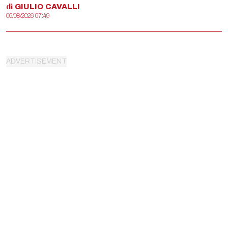
di
GIULIO
CAVALLI
06/08/2026 07:49