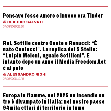
Pensavo fosse amore e invece era Tinder
di
CLAUDIO
SALVATI
07/08/2026 22:10
Rai, Sottile contro Conte e Ranucci: “È
nato Contucci”. La replica dei 5 Stelle:
“Lui più Meloni, uguale Sottiloni”. E
intanto dopo un anno il Media Freedom Act
è al palo
di
ALESSANDRO
RIGHI
07/08/2026 19:48
Europa in fiamme, nel 2025 un incendio su
tre è divampato in Italia: nel nostro paese
94mila ettari di territorio in fumo