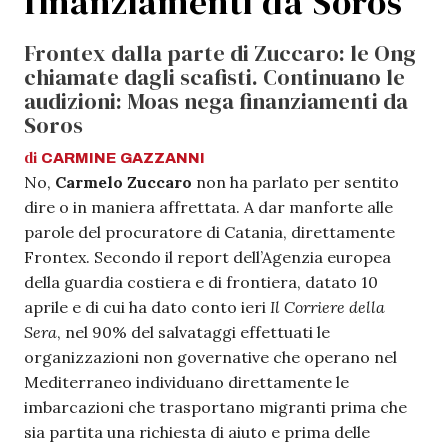
finanziamenti da Soros
Frontex dalla parte di Zuccaro: le Ong
chiamate dagli scafisti. Continuano le
audizioni: Moas nega finanziamenti da
Soros
di
CARMINE
GAZZANNI
No,
Carmelo Zuccaro
non ha parlato per sentito
dire o in maniera affrettata. A dar manforte alle
parole del procuratore di Catania, direttamente
Frontex. Secondo il report dell’Agenzia europea
della guardia costiera e di frontiera, datato 10
aprile e di cui ha dato conto ieri
Il Corriere della
Sera
, nel 90% del salvataggi effettuati le
organizzazioni non governative che operano nel
Mediterraneo individuano direttamente le
imbarcazioni che trasportano migranti prima che
sia partita una richiesta di aiuto e prima delle