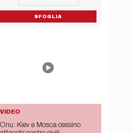
SFOGLIA
VIDEO
Onu: Kiev e Mosca cessino
attacchi contro civili