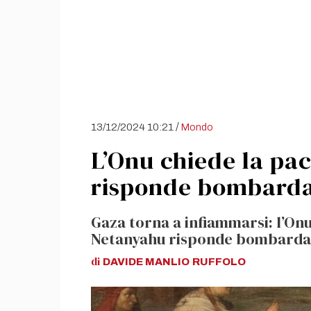
/
13/12/2024 10:21
Mondo
L’Onu chiede la pa
risponde bombardan
Gaza torna a infiammarsi: l’Onu
Netanyahu risponde bombardan
di
DAVIDE MANLIO
RUFFOLO