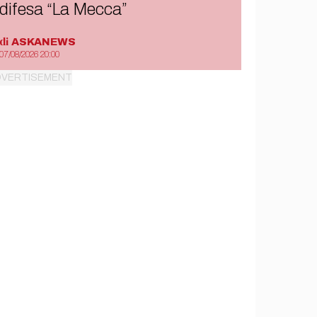
difesa “La Mecca”
di
ASKANEWS
07/08/2026 20:00