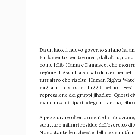
Da un lato, il nuovo governo siriano ha a
Parlamento per tre mesi; dall’altro, sono
come Idlib, Hama e Damasco, che mostrano
regime di Assad, accusati di aver perpetra
tutt’altro che risolta: Human Rights Watc
migliaia di civili sono fuggiti nel nord-est
repressione dei gruppi jihadisti. Questi c
mancanza di ripari adeguati, acqua, cibo 
A peggiorare ulteriormente la situazione, 
strutture militari residue dell’esercito di
Nonostante le richieste della comunità i