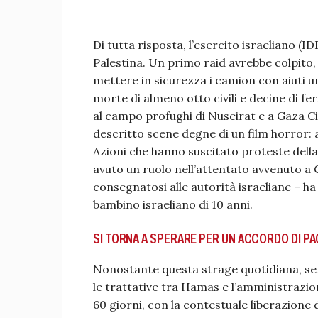
Di tutta risposta, l’esercito israeliano (
Palestina. Un primo raid avrebbe colpito, 
mettere in sicurezza i camion con aiuti um
morte di almeno otto civili e decine di f
al campo profughi di Nuseirat e a Gaza Cit
descritto scene degne di un film horror: 
Azioni che hanno suscitato proteste dell
avuto un ruolo nell’attentato avvenuto a
consegnatosi alle autorità israeliane – h
bambino israeliano di 10 anni.
SI TORNA A SPERARE PER UN ACCORDO DI PA
Nonostante questa strage quotidiana, se
le trattative tra Hamas e l’amministrazi
60 giorni, con la contestuale liberazione 