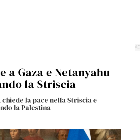
ce a Gaza e Netanyahu
do la Striscia
 chiede la pace nella Striscia e
do la Palestina