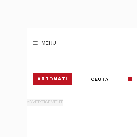
Vai
al
MENU
contenuto
ABBONATI
CEUTA