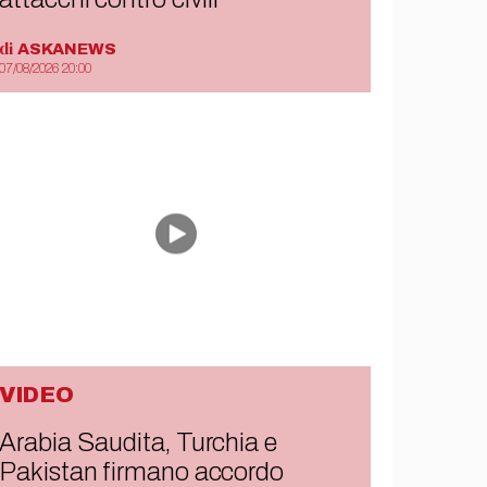
di
ASKANEWS
07/08/2026 20:00
VIDEO
Arabia Saudita, Turchia e
Pakistan firmano accordo