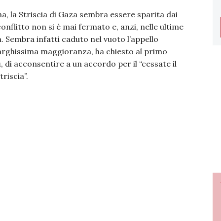
na, la Striscia di Gaza sembra essere sparita dai
conflitto non si è mai fermato e, anzi, nelle ultime
. Sembra infatti caduto nel vuoto l’appello
larghissima maggioranza, ha chiesto al primo
u
, di acconsentire a un accordo per il “cessate il
riscia”.