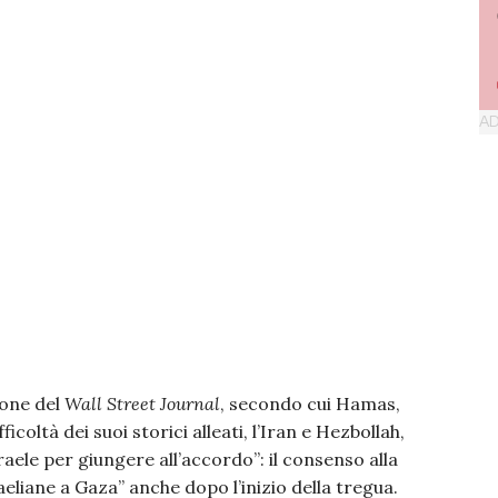
ione del
Wall Street Journal
, secondo cui Hamas,
ficoltà dei suoi storici alleati, l’Iran e Hezbollah,
raele per giungere all’accordo”: il consenso alla
liane a Gaza” anche dopo l’inizio della tregua.