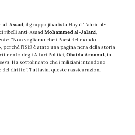
 al-Assad
, il gruppo jihadista Hayat Tahrir al-
i ribelli anti-Assad
Mohammed al-Jalani
,
dente. “Non vogliamo che i Paesi del mondo
, perché l’ISIS è stato una pagina nera della storia
rtimento degli Affari Politici,
Obaida Arnaout
, in
zeera
. Ha sottolineato che i miliziani intendono
e del diritto”. Tuttavia, queste rassicurazioni