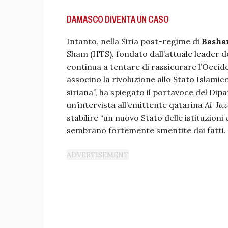
DAMASCO DIVENTA UN CASO
Intanto, nella Siria post-regime di
Bashar
Sham (HTS), fondato dall’attuale leader de
continua a tentare di rassicurare l’Occi
associno la rivoluzione allo Stato Islamico
siriana”, ha spiegato il portavoce del Dipa
un’intervista all’emittente qatarina
Al-Ja
stabilire “un nuovo Stato delle istituzioni 
sembrano fortemente smentite dai fatti.