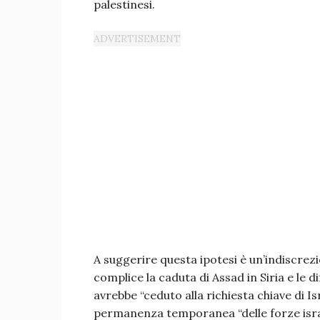
palestinesi.
A suggerire questa ipotesi è un’indiscrez
complice la caduta di Assad in Siria e le dif
avrebbe “ceduto alla richiesta chiave di Is
permanenza temporanea “delle forze israe