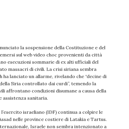
nnunciato la sospensione della Costituzione e del
 emersi sul web video choc provenienti da città
 esecuzioni sommarie di ex alti ufficiali del
to massacri di civili. La crisi siriana sembra
h ha lanciato un allarme, rivelando che “decine di
 della Siria controllato dai curdi”, temendo la
ivili affrontano condizioni disumane a causa della
e assistenza sanitaria.
l’esercito israeliano (IDF) continua a colpire le
 Assad nelle province costiere di Latakia e Tartus.
nternazionale, Israele non sembra intenzionato a