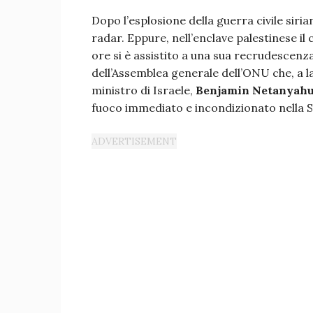
Dopo l’esplosione della guerra civile siria
radar. Eppure, nell’enclave palestinese il 
ore si è assistito a una sua recrudescenza
dell’Assemblea generale dell’ONU che, a 
ministro di Israele,
Benjamin Netanyah
fuoco immediato e incondizionato nella St