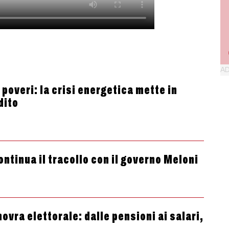
 poveri: la crisi energetica mette in
dito
ontinua il tracollo con il governo Meloni
ovra elettorale: dalle pensioni ai salari,