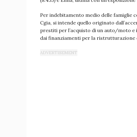
(8.435) e Enna, ultima con un’esposizione 
Per indebitamento medio delle famiglie con
Cgia, si intende quello originato dall’acce
prestiti per l’acquisto di un auto/moto e 
dai finanziamenti per la ristrutturazione 