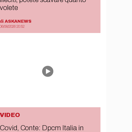
volete
di
ASKANEWS
06/08/2026 20:52
VIDEO
Covid, Conte: Dpcm Italia in