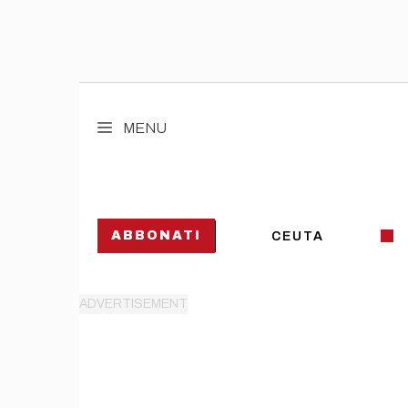
Vai
al
MENU
contenuto
ABBONATI
CEUTA