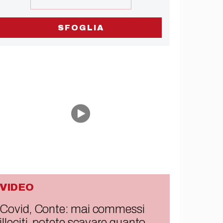
SFOGLIA
VIDEO
Covid, Conte: mai commessi
illeciti, potete scavare quanto