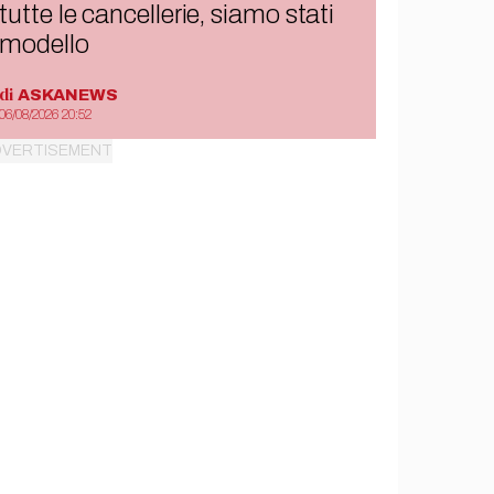
tutte le cancellerie, siamo stati
modello
di
ASKANEWS
06/08/2026 20:52