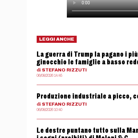
LEGGI ANCHE
La guerra di Trump la pagano i più
ginocchio le famiglie a basso red
di
STEFANO
RIZZUTI
06/08/2026 14:45
Produzione industriale a picco, c
di
STEFANO
RIZZUTI
06/08/2026 10:40
Le destre puntano tutto sulla Man