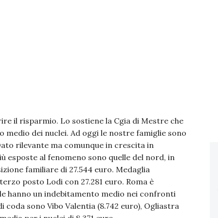
prire il risparmio. Lo sostiene la Cgia di Mestre che
to medio dei nuclei. Ad oggi le nostre famiglie sono
ato rilevante ma comunque in crescita in
più esposte al fenomeno sono quelle del nord, in
zione familiare di 27.544 euro. Medaglia
 terzo posto Lodi con 27.281 euro. Roma è
tale hanno un indebitamento medio nei confronti
 di coda sono Vibo Valentia (8.742 euro), Ogliastra