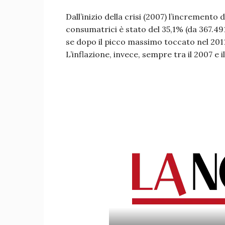
Dall’inizio della crisi (2007) l’incremento
consumatrici è stato del 35,1% (da 367.491
se dopo il picco massimo toccato nel 2011 
L’inflazione, invece, sempre tra il 2007 e 