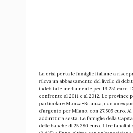
La crisi porta le famiglie italiane a risco
rileva un abbassamento del livello di debi
indebitate mediamente per 19.251 euro. D
confronto al 2011 e al 2012. Le province 
particolare Monza-Brianza, con un’esposi
d’argento per Milano, con 27.505 euro. Al
addirittura sesta. Le famiglie della Capi
delle banche di 25.380 euro. I tre fanalini