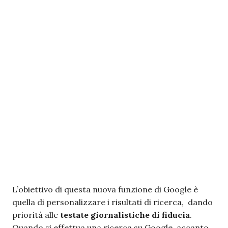
L’obiettivo di questa nuova funzione di Google è
quella di personalizzare i risultati di ricerca,
dando
priorità alle
testate giornalistiche di fiducia
.
Quando si effettua una ricerca su Google, accanto