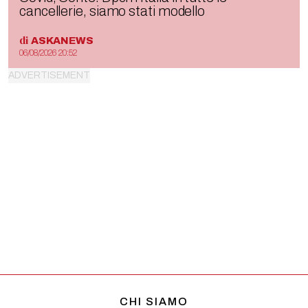
cancellerie, siamo stati modello
di
ASKANEWS
06/08/2026 20:52
CHI SIAMO