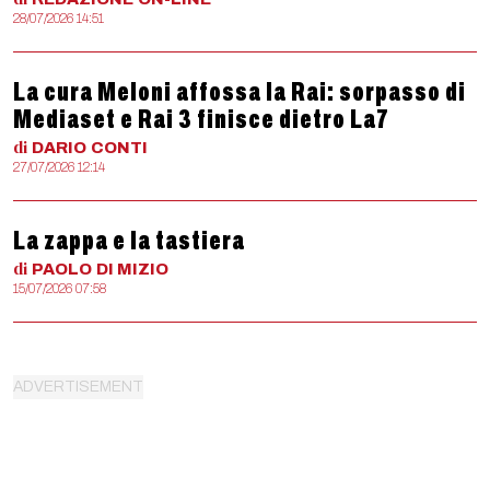
28/07/2026 14:51
La cura Meloni affossa la Rai: sorpasso di
Mediaset e Rai 3 finisce dietro La7
di
DARIO
CONTI
27/07/2026 12:14
La zappa e la tastiera
di
PAOLO
DI MIZIO
15/07/2026 07:58