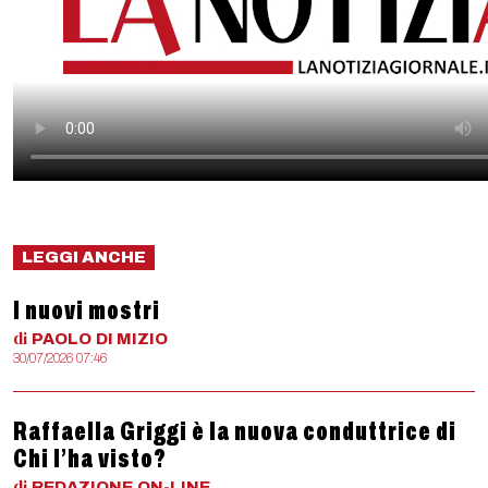
LEGGI ANCHE
I nuovi mostri
di
PAOLO
DI MIZIO
30/07/2026 07:46
Raffaella Griggi è la nuova conduttrice di
Chi l’ha visto?
di
REDAZIONE
ON-LINE