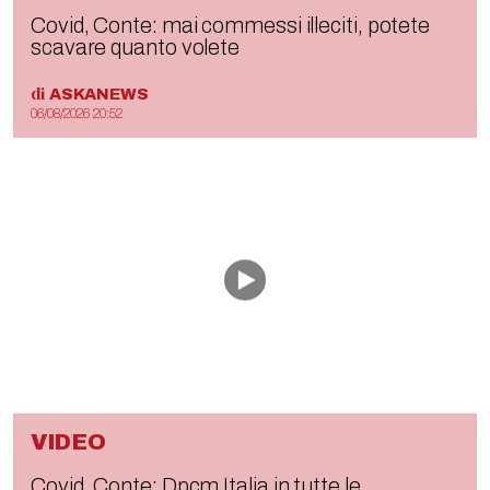
Covid, Conte: mai commessi illeciti, potete
scavare quanto volete
di
ASKANEWS
06/08/2026 20:52
VIDEO
Covid, Conte: Dpcm Italia in tutte le