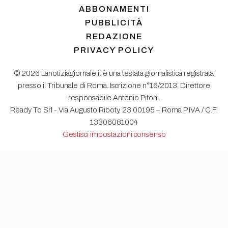
ABBONAMENTI
PUBBLICITÀ
REDAZIONE
PRIVACY POLICY
© 2026 Lanotiziagiornale.it è una testata giornalistica registrata
presso il Tribunale di Roma. Iscrizione n°16/2013. Direttore
responsabile Antonio Pitoni.
Ready To Srl - Via Augusto Riboty, 23 00195 – Roma P.IVA / C.F.
13306081004
Gestisci impostazioni consenso