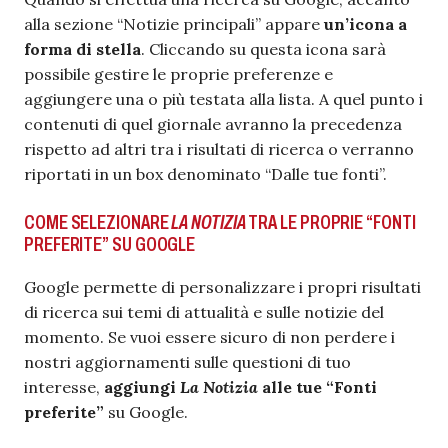
alla sezione “Notizie principali” appare
un’icona a
forma di stella
. Cliccando su questa icona sarà
possibile gestire le proprie preferenze e
aggiungere una o più testata alla lista. A quel punto i
contenuti di quel giornale avranno la precedenza
rispetto ad altri tra i risultati di ricerca o verranno
riportati in un box denominato “Dalle tue fonti”.
COME SELEZIONARE
LA NOTIZIA
TRA LE PROPRIE “FONTI
PREFERITE” SU GOOGLE
Google permette di personalizzare i propri risultati
di ricerca sui temi di attualità e sulle notizie del
momento. Se vuoi essere sicuro di non perdere i
nostri aggiornamenti sulle questioni di tuo
interesse,
aggiungi
La Notizia
alle tue “Fonti
preferite”
su Google.