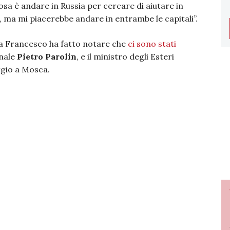
osa è andare in Russia per cercare di aiutare in
, ma mi piacerebbe andare in entrambe le capitali”.
pa Francesco ha fatto notare che
ci sono stati
inale
Pietro Parolin
, e il ministro degli Esteri
aggio a Mosca.