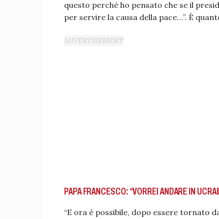
questo perché ho pensato che se il presi
per servire la causa della pace…”. È quant
PAPA FRANCESCO: “VORREI ANDARE IN UCRAI
“E ora è possibile, dopo essere tornato da