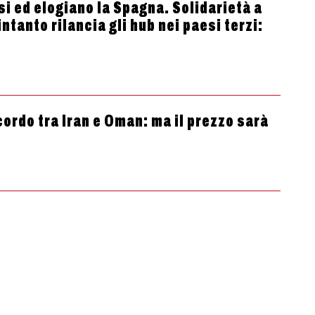
isi ed elogiano la Spagna. Solidarietà a
tanto rilancia gli hub nei paesi terzi:
cordo tra Iran e Oman: ma il prezzo sarà