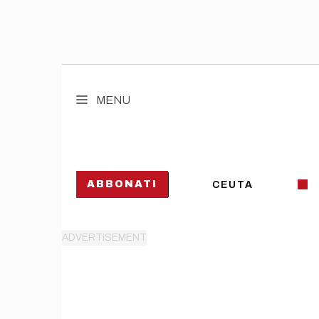
Vai
al
MENU
contenuto
ABBONATI
CEUTA