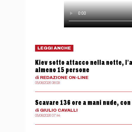
LEGGI ANCHE
Kiev sotto attacco nella notte, l
almeno 15 persone
di
REDAZIONE
ON-LINE
05/08/2026 08:09
Scavare 136 ore a mani nude, con
di
GIULIO
CAVALLI
05/08/2026 07:44