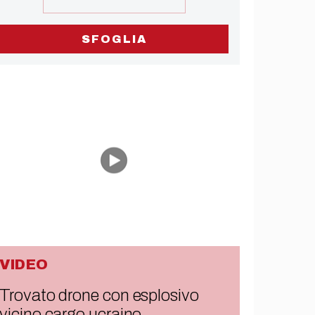
SFOGLIA
VIDEO
Trovato drone con esplosivo
vicino cargo ucraino