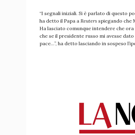
“I segnali iniziali. Si è parlato di questo p
ha detto il Papa a
Reuters
spiegando che M
Ha lasciato comunque intendere che ora
che se il presidente russo mi avesse dato 
pace…”, ha detto lasciando in sospeso l’ip