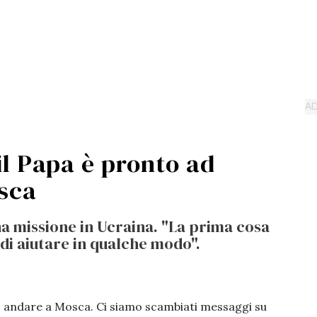
il Papa è pronto ad
sca
a missione in Ucraina. "La prima cosa
di aiutare in qualche modo".
o andare a Mosca. Ci siamo scambiati messaggi su