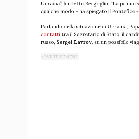
Ucraina”, ha detto Bergoglio. “La prima c
qualche modo – ha spiegato il Pontefice -
Parlando della situazione in Ucraina, Pa
contatti
tra il Segretario di Stato, il card
russo,
Sergei Lavrov
, su un possibile vi