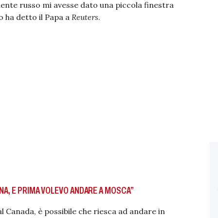
dente russo mi avesse dato una piccola finestra
o ha detto il Papa a
Reuters
.
NA, E PRIMA VOLEVO ANDARE A MOSCA”
l Canada, è possibile che riesca ad andare in