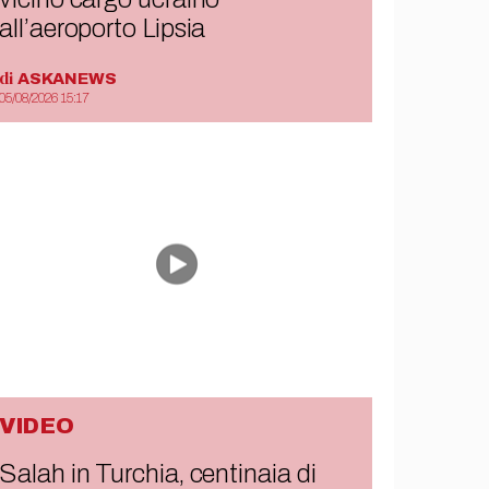
all’aeroporto Lipsia
di
ASKANEWS
05/08/2026 15:17
VIDEO
Salah in Turchia, centinaia di