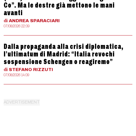
Co”. Ma le destre già mettono le mani
avanti
di
ANDREA
SPARACIARI
07/08/2026 22:09
Dalla propaganda alla crisi diplomatica,
l’ultimatum di Madrid: “Italia revochi
sospensione Schengen o reagiremo”
di
STEFANO
RIZZUTI
07/08/2026 14:09