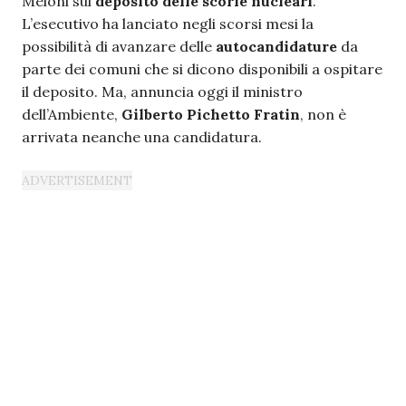
Meloni sul
deposito delle scorie nucleari
.
L’esecutivo ha lanciato negli scorsi mesi la
possibilità di avanzare delle
autocandidature
da
parte dei comuni che si dicono disponibili a ospitare
il deposito. Ma, annuncia oggi il ministro
dell’Ambiente,
Gilberto Pichetto Fratin
, non è
arrivata neanche una candidatura.