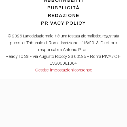
ABBONAMENTI
PUBBLICITÀ
REDAZIONE
PRIVACY POLICY
© 2026 Lanotiziagiornale.it è una testata giornalistica registrata
presso il Tribunale di Roma. Iscrizione n°16/2013. Direttore
responsabile Antonio Pitoni.
Ready To Srl - Via Augusto Riboty, 23 00195 – Roma P.IVA / C.F.
13306081004
Gestisci impostazioni consenso