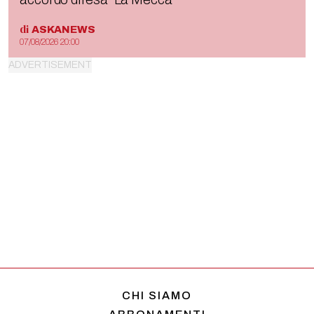
di
ASKANEWS
07/08/2026 20:00
CHI SIAMO