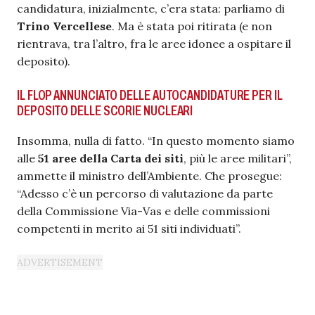
candidatura, inizialmente, c’era stata: parliamo di
Trino Vercellese
. Ma è stata poi ritirata (e non
rientrava, tra l’altro, fra le aree idonee a ospitare il
deposito).
IL FLOP ANNUNCIATO DELLE AUTOCANDIDATURE PER IL
DEPOSITO DELLE SCORIE NUCLEARI
Insomma, nulla di fatto. “
In questo momento siamo
alle
51 aree della Carta dei siti
, più le aree militari”,
ammette il ministro dell’Ambiente. Che prosegue:
“Adesso c’è un percorso di valutazione da parte
della Commissione Via-Vas e delle commissioni
competenti in merito ai 51 siti individuati”.