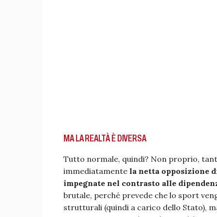
MA LA REALTÀ È DIVERSA
Tutto normale, quindi? Non proprio, tanto
immediatamente
la netta opposizione di
impegnate nel contrasto alle dipendenz
brutale, perché prevede che lo sport veng
strutturali (quindi a carico dello Stato),