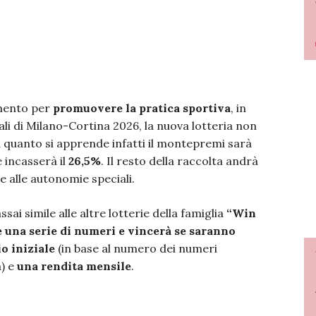
mento per
promuovere la pratica sportiva
, in
nali di Milano-Cortina 2026, la nuova lotteria non
 quanto si apprende infatti il montepremi sarà
e incasserà il
26,5%
. Il resto della raccolta andrà
 e alle autonomie speciali.
ai simile alle altre lotterie della famiglia
“Win
 una serie di numeri e vincerà se saranno
o iniziale
(in base al numero dei numeri
a) e
una rendita mensile
.