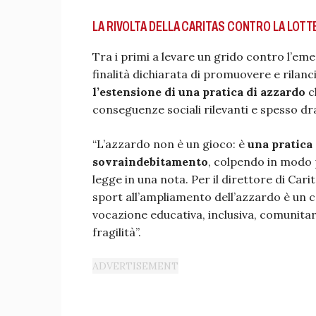
LA RIVOLTA DELLA CARITAS CONTRO LA LOTT
Tra i primi a levare un grido contro l’e
finalità dichiarata di promuovere e rilanc
l’estensione di una pratica di azzardo
c
conseguenze sociali rilevanti e spesso d
“L’azzardo non è un gioco: è
una pratica
sovraindebitamento
, colpendo in modo pa
legge in una nota. Per il direttore di Cari
sport all’ampliamento dell’azzardo è un c
vocazione educativa, inclusiva, comunitari
fragilità”.