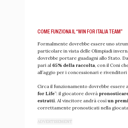
COME FUNZIONA IL “WIN FOR ITALIA TEAM”
Formalmente dovrebbe essere uno stru
particolare in vista delle Olimpiadi inver
dovrebbe portare guadagni allo Stato. Da
pari al
65% della raccolta
, con il Coni ch
all’aggio per i concessionari e rivenditori
Circa il funzionamento dovrebbe essere ass
for Life
”: il giocatore dovrà
pronosticare
estratti
. Al vincitore andrà così
un premi
correttamente pronosticati nella giocat