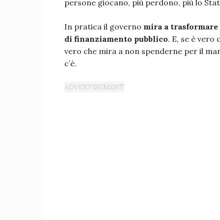
persone giocano, più perdono, più lo Stat
In pratica il governo
mira a trasformare
di finanziamento pubblico
. E, se è vero
vero che mira a non spenderne per il man
c’è.