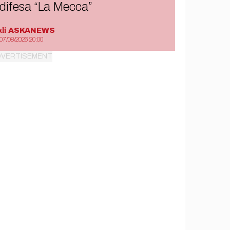
difesa “La Mecca”
di
ASKANEWS
07/08/2026 20:00