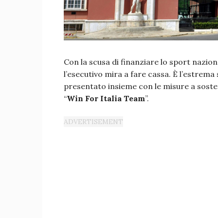
Con la scusa di finanziare lo sport naziona
l’esecutivo mira a fare cassa. È l’estrem
presentato insieme con le misure a sosteg
“
Win For Italia Team
”.