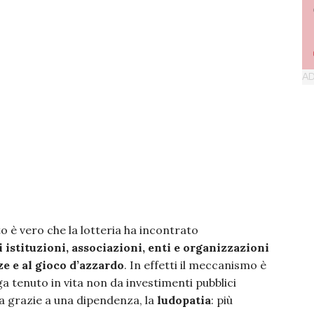
 è vero che la lotteria ha incontrato
 istituzioni, associazioni, enti e organizzazioni
e e al gioco d’azzardo
. In effetti il meccanismo è
a tenuto in vita non da investimenti pubblici
 ma grazie a una dipendenza, la
ludopatia
: più