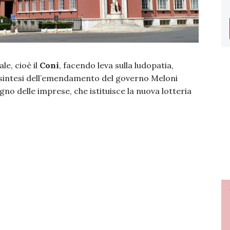
le, cioè il
Coni
, facendo leva sulla ludopatia,
a sintesi dell’emendamento del governo Meloni
no delle imprese, che istituisce la nuova lotteria