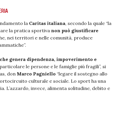
ERIA
mendamento la
Caritas italiana
, secondo la quale “la
iare la pratica sportiva
non può giustificare
he, nei territori e nelle comunità, produce
rammatiche”.
 che genera dipendenza, impoverimento e
rticolare le persone e le famiglie più fragili”, si
tas, don
Marco Pagniello
“legare il sostegno allo
ortocircuito culturale e sociale. Lo sport ha una
a. L’azzardo, invece, alimenta solitudine, debito e