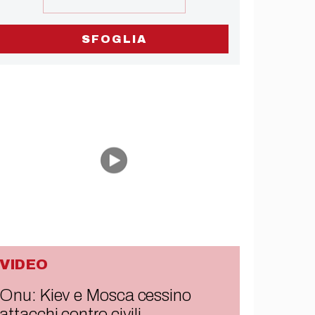
SFOGLIA
VIDEO
Onu: Kiev e Mosca cessino
attacchi contro civili