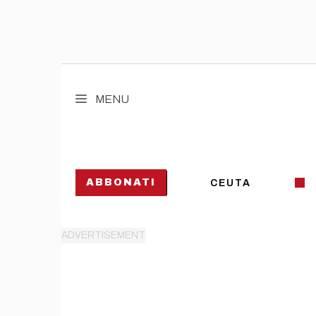
Vai
al
MENU
contenuto
ABBONATI
CEUTA