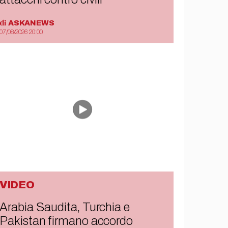
di
ASKANEWS
07/08/2026 20:00
VIDEO
Arabia Saudita, Turchia e
Pakistan firmano accordo