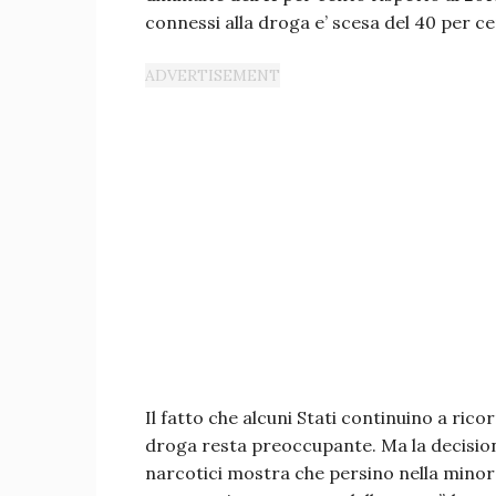
connessi alla droga e’ scesa del 40 per ce
Il fatto che alcuni Stati continuino a rico
droga resta preoccupante. Ma la decision
narcotici mostra che persino nella mino