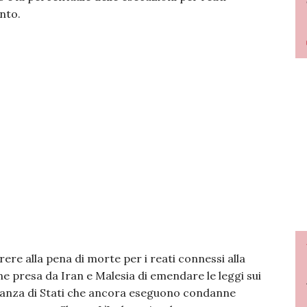
nto.
rrere alla pena di morte per i reati connessi alla
e presa da Iran e Malesia di emendare le leggi sui
ranza di Stati che ancora eseguono condanne