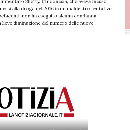
commentato Shetty. L’Indonesia, che aveva messo
nessi alla droga nel 2016 in un maldestro tentativo
tupefacenti, non ha eseguito alcuna condanna
a lieve diminuzione del numero delle nuove