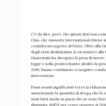
C’è da dire, però, che questi dati non c
Cina, che Amnesty International ritiene s
considerati segreto di Stato. Oltre alla Gu
degli stati abolizionisti, il cui numero alla
Guatemala ha abrogato la pena di morte pe
legge o nella pratica hanno abolito la pena
2016, hanno continuato a eseguire condan
interruzione.
Passi avanti significativi verso la riduzio
aumentando la quantità di droga che fa s
stati fatti anche in paesi che ne sono fier
diminuite dell’11 per cento rispetto al 201