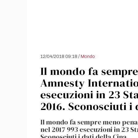
/
12/04/2018 09:18
Mondo
Il mondo fa sempre
Amnesty Internation
esecuzioni in 23 Sta
2016. Sconosciuti i 
Il mondo fa sempre meno pena 
nel 2017 993 esecuzioni in 23 Sta
Sconosciuti i dati della Cina