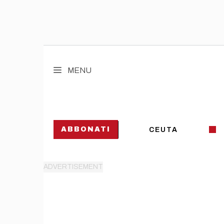
Vai
al
MENU
contenuto
ABBONATI
CEUTA