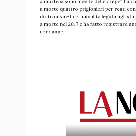
a morte si sono aperte delle crepe”, ha 
a morte quattro prigionieri per reati con
di stroncare la criminalità legata agli s
a morte nel 2017 e ha fatto registrare un
condanne.