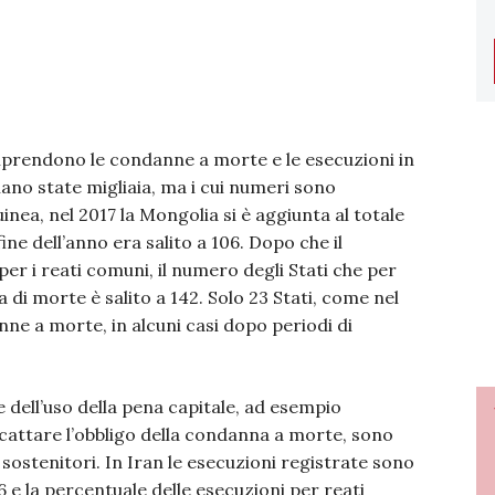
omprendono le condanne a morte e le esecuzioni in
iano state migliaia, ma i cui numeri sono
inea, nel 2017 la Mongolia si è aggiunta al totale
 fine dell’anno era salito a 106. Dopo che il
r i reati comuni, il numero degli Stati che per
 di morte è salito a 142. Solo 23 Stati, come nel
ne a morte, in alcuni casi dopo periodi di
ne dell’uso della pena capitale, ad esempio
cattare l’obbligo della condanna a morte, sono
i sostenitori. In Iran le esecuzioni registrate sono
6 e la percentuale delle esecuzioni per reati