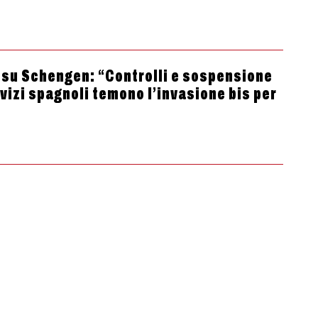
a su Schengen: “Controlli e sospensione
rvizi spagnoli temono l’invasione bis per