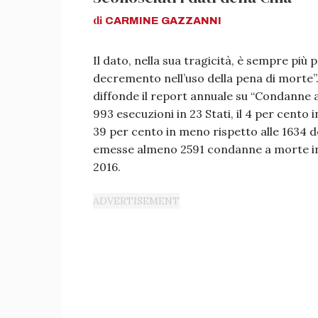
di
CARMINE
GAZZANNI
Il dato, nella sua tragicità, è sempre più 
decremento nell’uso della pena di morte”
diffonde il report annuale su “Condanne 
993 esecuzioni in 23 Stati, il 4 per cento 
39 per cento in meno rispetto alle 1634 de
emesse almeno 2591 condanne a morte in 5
2016.