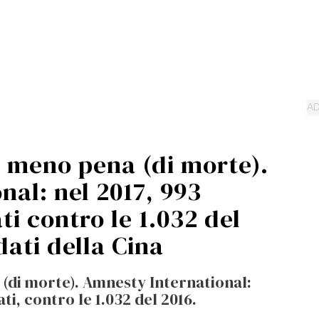
 meno pena (di morte).
al: nel 2017, 993
ti contro le 1.032 del
dati della Cina
(di morte). Amnesty International:
ti, contro le 1.032 del 2016.