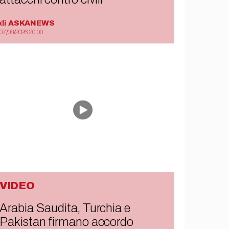
di
ASKANEWS
07/08/2026 20:00
VIDEO
Arabia Saudita, Turchia e
Pakistan firmano accordo