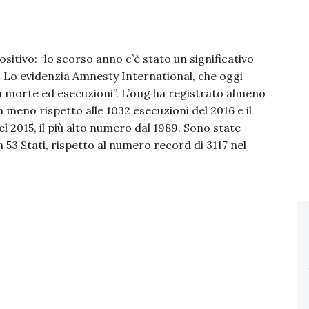
positivo: “lo scorso anno c’è stato un significativo
. Lo evidenzia Amnesty International, che oggi
a morte ed esecuzioni”. L’ong ha registrato almeno
in meno rispetto alle 1032 esecuzioni del 2016 e il
l 2015, il più alto numero dal 1989. Sono state
3 Stati, rispetto al numero record di 3117 nel