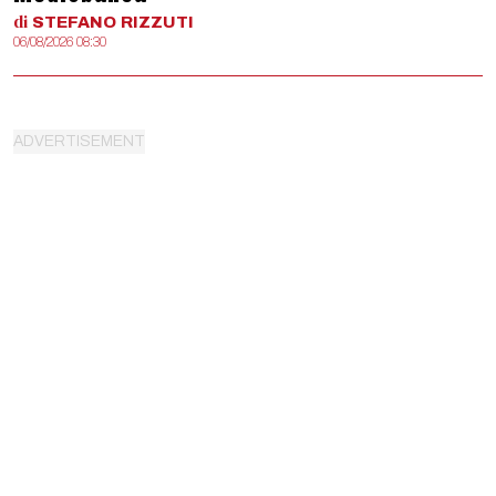
di
STEFANO
RIZZUTI
06/08/2026 08:30