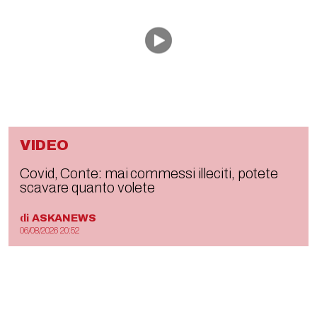
VIDEO
Covid, Conte: mai commessi illeciti, potete
scavare quanto volete
di
ASKANEWS
06/08/2026 20:52