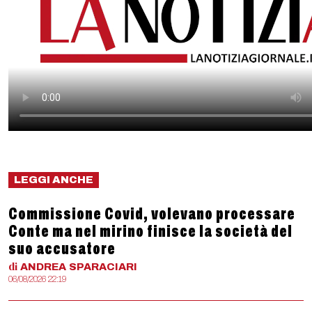
LEGGI ANCHE
Commissione Covid, volevano processare
Conte ma nel mirino finisce la società del
suo accusatore
di
ANDREA
SPARACIARI
06/08/2026 22:19