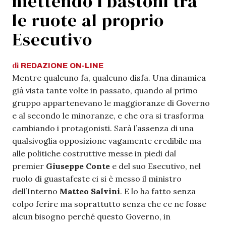
mettendo i bastoni tra
le ruote al proprio
Esecutivo
di
REDAZIONE
ON-LINE
Mentre qualcuno fa, qualcuno disfa. Una dinamica
già vista tante volte in passato, quando al primo
gruppo appartenevano le maggioranze di Governo
e al secondo le minoranze, e che ora si trasforma
cambiando i protagonisti. Sarà l’assenza di una
qualsivoglia opposizione vagamente credibile ma
alle politiche costruttive messe in piedi dal
premier
Giuseppe Conte
e del suo Esecutivo, nel
ruolo di guastafeste ci si è messo il ministro
dell’Interno
Matteo Salvini
. E lo ha fatto senza
colpo ferire ma soprattutto senza che ce ne fosse
alcun bisogno perché questo Governo, in