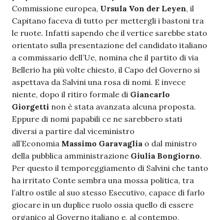
Commissione europea,
Ursula Von der Leyen
, il
Capitano faceva di tutto per mettergli i bastoni tra
le ruote. Infatti sapendo che il vertice sarebbe stato
orientato sulla presentazione del candidato italiano
a commissario dell’Ue, nomina che il partito di via
Bellerio ha più volte chiesto, il Capo del Governo si
aspettava da Salvini una rosa di nomi. E invece
niente, dopo il ritiro formale di
Giancarlo
Giorgetti
non è stata avanzata alcuna proposta.
Eppure di nomi papabili ce ne sarebbero stati
diversi a partire dal viceministro
all’Economia
Massimo Garavaglia
o dal ministro
della pubblica amministrazione
Giulia Bongiorno
.
Per questo il temporeggiamento di Salvini che tanto
ha irritato Conte sembra una mossa politica, tra
l’altro ostile al suo stesso Esecutivo, capace di farlo
giocare in un duplice ruolo ossia quello di essere
organico al Governo italiano e, al contempo,