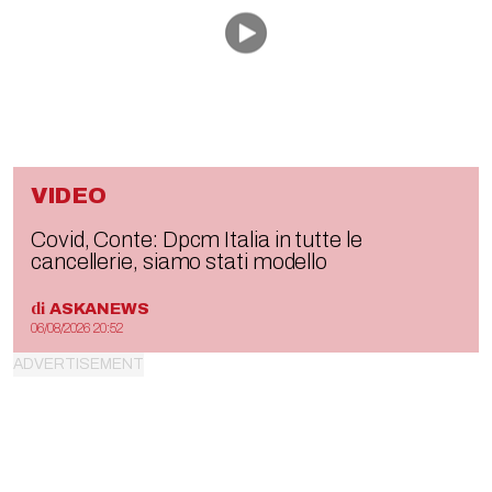
VIDEO
Covid, Conte: Dpcm Italia in tutte le
cancellerie, siamo stati modello
di
ASKANEWS
06/08/2026 20:52