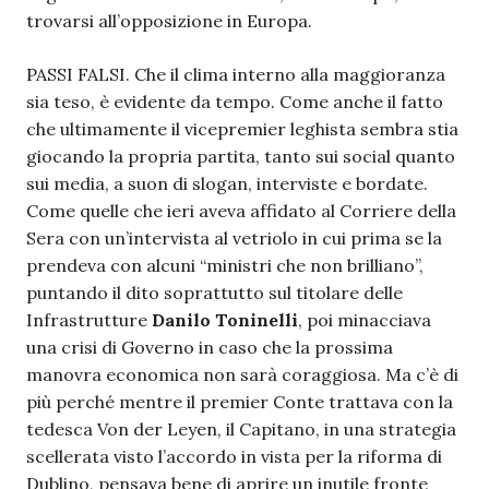
trovarsi all’opposizione in Europa.
PASSI FALSI. Che il clima interno alla maggioranza
sia teso, è evidente da tempo. Come anche il fatto
che ultimamente il vicepremier leghista sembra stia
giocando la propria partita, tanto sui social quanto
sui media, a suon di slogan, interviste e bordate.
Come quelle che ieri aveva affidato al Corriere della
Sera con un’intervista al vetriolo in cui prima se la
prendeva con alcuni “ministri che non brilliano”,
puntando il dito soprattutto sul titolare delle
Infrastrutture
Danilo Toninelli
, poi minacciava
una crisi di Governo in caso che la prossima
manovra economica non sarà coraggiosa. Ma c’è di
più perché mentre il premier Conte trattava con la
tedesca Von der Leyen, il Capitano, in una strategia
scellerata visto l’accordo in vista per la riforma di
Dublino, pensava bene di aprire un inutile fronte