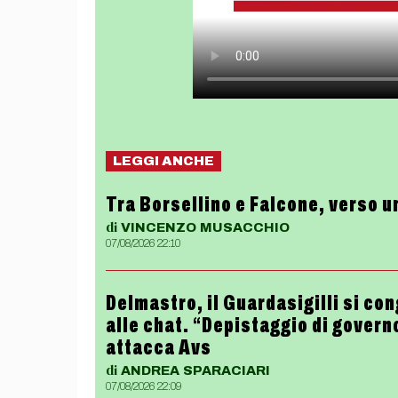
LEGGI ANCHE
Tra Borsellino e Falcone, verso u
di
VINCENZO
MUSACCHIO
07/08/2026 22:10
Delmastro, il Guardasigilli si con
alle chat. “Depistaggio di govern
attacca Avs
di
ANDREA
SPARACIARI
07/08/2026 22:09