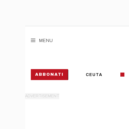
Vai
al
MENU
contenuto
ABBONATI
CEUTA