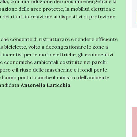
talia, con una riduzione dei consumi energetici e la
zzazione delle aree protette, la mobilità elettrica e
dei rifiuti in relazione ai dispositivi di protezione
 che consente di ristrutturare e rendere efficiente
us biciclette, volto a decongestionare le zone a
i incentivi per le moto elettriche, gli ecoincentivi
one economiche ambientali costituite nei parchi
pero e il riuso delle mascherine e i fondi per le
he hanno portato anche il ministro dell’ambiente
candidata
Antonella Laricchia
.