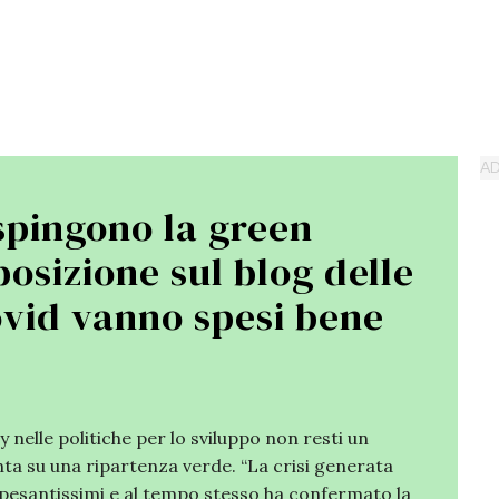
 spingono la green
osizione sul blog delle
Covid vanno spesi bene
 nelle politiche per lo sviluppo non resti un
nta su una ripartenza verde. “La crisi generata
 pesantissimi e al tempo stesso ha confermato la