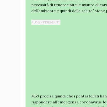
necessità di tenere unite le misure di ca
dell’ambiente e quindi della salute”, viene 
M5S precisa quindi che i pentastellati ha
rispondere all’emergenza coronavirus fos