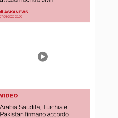
di
ASKANEWS
07/08/2026 20:00
VIDEO
Arabia Saudita, Turchia e
Pakistan firmano accordo