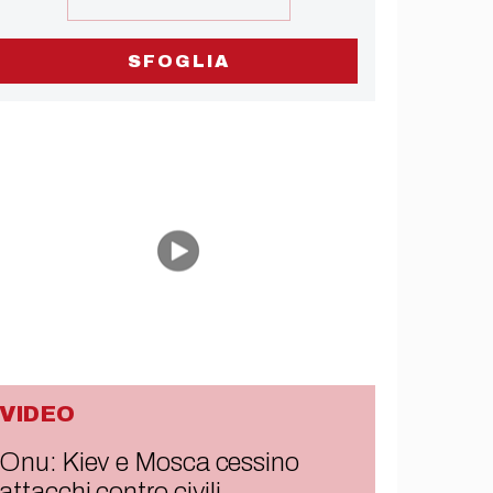
SFOGLIA
VIDEO
Onu: Kiev e Mosca cessino
attacchi contro civili