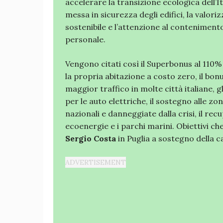
accelerare la transizione ecologica dell’I
messa in sicurezza degli edifici, la valori
sostenibile e l’attenzione al contenimento 
personale.
Vengono citati così il Superbonus al 110%
la propria abitazione a costo zero, il bon
maggior traffico in molte città italiane, gl
per le auto elettriche, il sostegno alle z
nazionali e danneggiate dalla crisi, il recu
ecoenergie e i parchi marini. Obiettivi c
Sergio Costa
in Puglia a sostegno della 