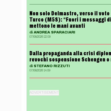
Non solo Delmastro, verso il vot
Turco (M5S): “Fuori i messaggi di
mettono le mani avanti
di
ANDREA
SPARACIARI
07/08/2026 22:09
Dalla propaganda alla crisi diplom
revochi sospensione Schengen o
di
STEFANO
RIZZUTI
07/08/2026 14:09