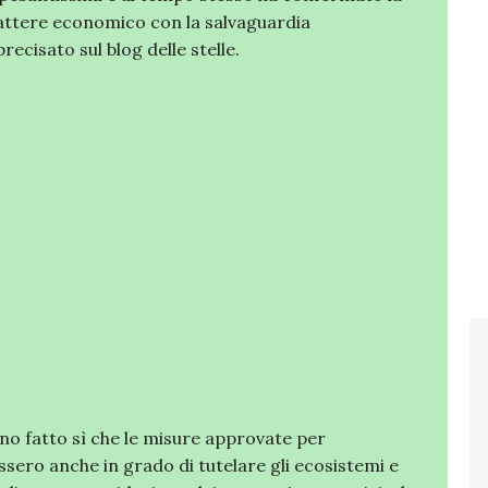
rattere economico con la salvaguardia
precisato sul blog delle stelle.
nno fatto sì che le misure approvate per
sero anche in grado di tutelare gli ecosistemi e