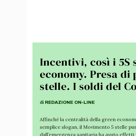
Incentivi, così i 5S
economy. Presa di p
stelle. I soldi del 
di
REDAZIONE
ON-LINE
Affinché la centralità della green economy
semplice slogan, il Movimento 5 stelle pu
dall’emergenza sanitaria ha avuto effetti