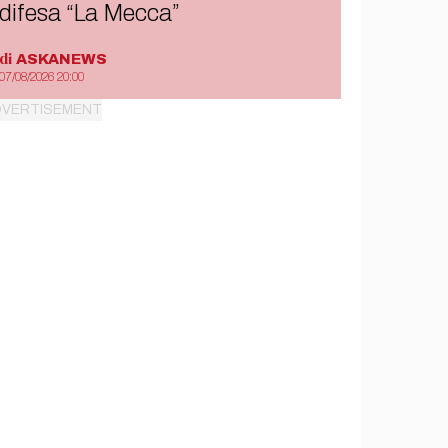
difesa “La Mecca”
di
ASKANEWS
07/08/2026 20:00