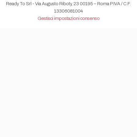
Ready To Srl - Via Augusto Riboty, 23 00195 – Roma P.IVA / C.F.
13306081004
Gestisci impostazioni consenso