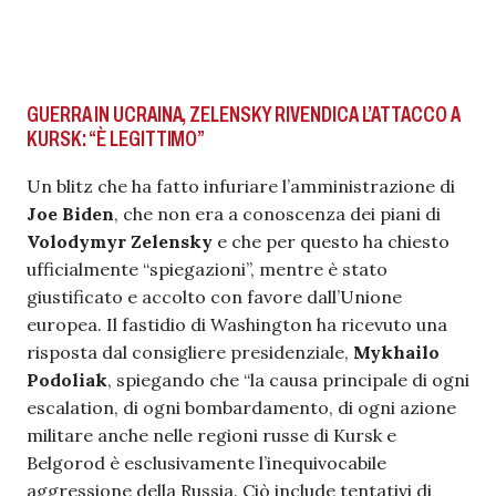
GUERRA IN UCRAINA, ZELENSKY RIVENDICA L’ATTACCO A
KURSK: “È LEGITTIMO”
Un blitz che ha fatto infuriare l’amministrazione di
Joe Biden
, che non era a conoscenza dei piani di
Volodymyr Zelensky
e che per questo ha chiesto
ufficialmente “spiegazioni”, mentre è stato
giustificato e accolto con favore dall’Unione
europea. Il fastidio di Washington ha ricevuto una
risposta dal consigliere presidenziale,
Mykhailo
Podoliak
, spiegando che “la causa principale di ogni
escalation, di ogni bombardamento, di ogni azione
militare anche nelle regioni russe di Kursk e
Belgorod è esclusivamente l’inequivocabile
aggressione della Russia. Ciò include tentativi di