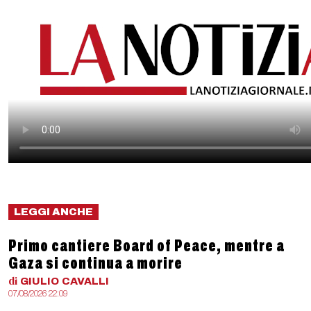
LEGGI ANCHE
Primo cantiere Board of Peace, mentre a
Gaza si continua a morire
di
GIULIO
CAVALLI
07/08/2026 22:09