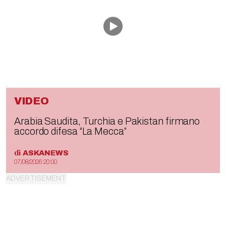
VIDEO
Arabia Saudita, Turchia e Pakistan firmano
accordo difesa “La Mecca”
di
ASKANEWS
07/08/2026 20:00