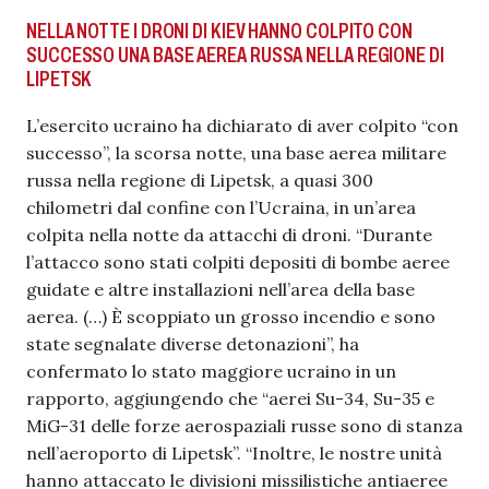
NELLA NOTTE I DRONI DI KIEV HANNO COLPITO CON
SUCCESSO UNA BASE AEREA RUSSA NELLA REGIONE DI
LIPETSK
L’esercito ucraino ha dichiarato di aver colpito “con
successo”, la scorsa notte, una base aerea militare
russa nella regione di Lipetsk, a quasi 300
chilometri dal confine con l’Ucraina, in un’area
colpita nella notte da attacchi di droni. “Durante
l’attacco sono stati colpiti depositi di bombe aeree
guidate e altre installazioni nell’area della base
aerea. (…) È scoppiato un grosso incendio e sono
state segnalate diverse detonazioni”, ha
confermato lo stato maggiore ucraino in un
rapporto, aggiungendo che “aerei Su-34, Su-35 e
MiG-31 delle forze aerospaziali russe sono di stanza
nell’aeroporto di Lipetsk”. “Inoltre, le nostre unità
hanno attaccato le divisioni missilistiche antiaeree