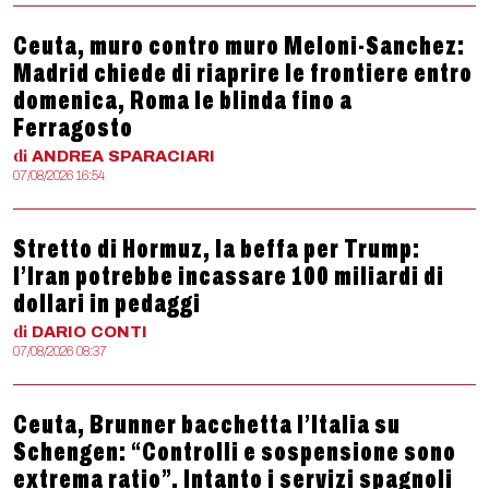
Ceuta, muro contro muro Meloni-Sanchez:
Madrid chiede di riaprire le frontiere entro
domenica, Roma le blinda fino a
Ferragosto
di
ANDREA
SPARACIARI
07/08/2026 16:54
Stretto di Hormuz, la beffa per Trump:
l’Iran potrebbe incassare 100 miliardi di
dollari in pedaggi
di
DARIO
CONTI
07/08/2026 08:37
Ceuta, Brunner bacchetta l’Italia su
Schengen: “Controlli e sospensione sono
extrema ratio”. Intanto i servizi spagnoli