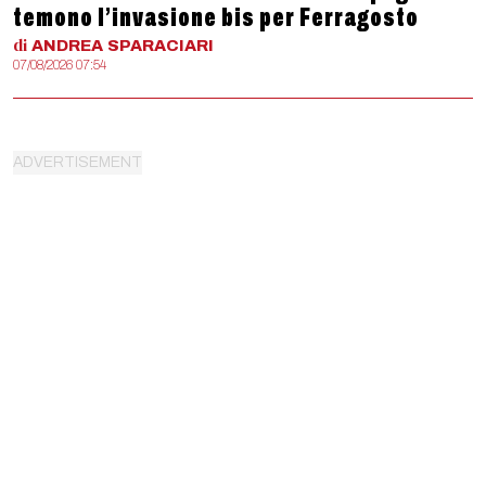
temono l’invasione bis per Ferragosto
di
ANDREA
SPARACIARI
07/08/2026 07:54