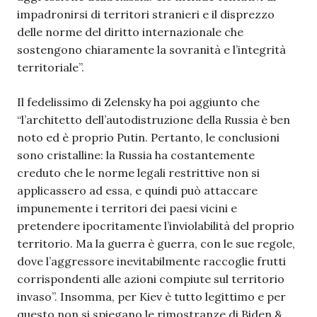
impadronirsi di territori stranieri e il disprezzo
delle norme del diritto internazionale che
sostengono chiaramente la sovranità e l’integrità
territoriale”.
Il fedelissimo di Zelensky ha poi aggiunto che
“l’architetto dell’autodistruzione della Russia è ben
noto ed è proprio Putin. Pertanto, le conclusioni
sono cristalline: la Russia ha costantemente
creduto che le norme legali restrittive non si
applicassero ad essa, e quindi può attaccare
impunemente i territori dei paesi vicini e
pretendere ipocritamente l’inviolabilità del proprio
territorio. Ma la guerra è guerra, con le sue regole,
dove l’aggressore inevitabilmente raccoglie frutti
corrispondenti alle azioni compiute sul territorio
invaso”. Insomma, per Kiev è tutto legittimo e per
questo non si spiegano le rimostranze di Biden &