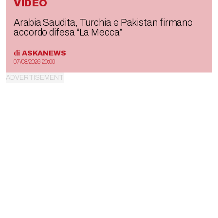
VIDEO
Arabia Saudita, Turchia e Pakistan firmano
accordo difesa “La Mecca”
di
ASKANEWS
07/08/2026 20:00