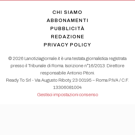
CHI SIAMO
ABBONAMENTI
PUBBLICITÀ
REDAZIONE
PRIVACY POLICY
© 2026 Lanotiziagiornale.it è una testata giornalistica registrata
presso il Tribunale di Roma. Iscrizione n°16/2013. Direttore
responsabile Antonio Pitoni.
Ready To Srl - Via Augusto Riboty, 23 00195 – Roma P.IVA / C.F.
13306081004
Gestisci impostazioni consenso