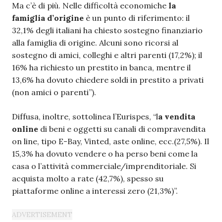
Ma c’è di più. Nelle difficoltà economiche
la
famiglia d’origine
è un punto di riferimento: il
32,1% degli italiani ha chiesto sostegno finanziario
alla famiglia di origine. Alcuni sono ricorsi al
sostegno di amici, colleghi e altri parenti (17,2%); il
16% ha richiesto un prestito in banca, mentre il
13,6% ha dovuto chiedere soldi in prestito a privati
(non amici o parenti”).
Diffusa, inoltre, sottolinea l’Eurispes, “l
a vendita
online
di beni e oggetti su canali di compravendita
on line, tipo E-Bay, Vinted, aste online, ecc.(27,5%). Il
15,3% ha dovuto vendere o ha perso beni come la
casa o l’attività commerciale/imprenditoriale. Si
acquista molto a rate (42,7%), spesso su
piattaforme online a interessi zero (21,3%)”.