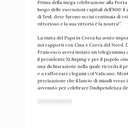
Prima della mega celebrazione alla Port
luogo delle esecuzioni capitali dell’800: il
di Seul, dove furono uccisi centinaia di cri
vittorioso e la sua vittoria è la nostra!”.
La visita del Papa in Corea ha avuto impor
nei rapporti con Cina e Corea del Nord. D
Francesco aveva inviato un telegramma 
il presidente Xi Jinping e per il popolo cin
una dichiarazione nella quale ricorda il p
e a rafforzare i legami col Vaticano. Men
precisazione che il lancio di missili verso i
avvenuto per celebrare l’indipendenza de