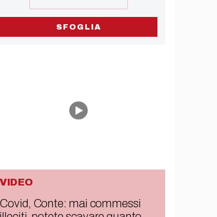
SFOGLIA
VIDEO
Covid, Conte: mai commessi
illeciti, potete scavare quanto