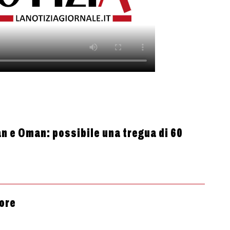
an e Oman: possibile una tregua di 60
 ore