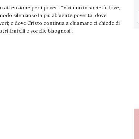
 attenzione per i poveri. “Viviamo in società dove,
odo silenzioso la più abbiente povertà; dove
veri; e dove Cristo continua a chiamare ci chiede di
i fratelli e sorelle bisognosi”.