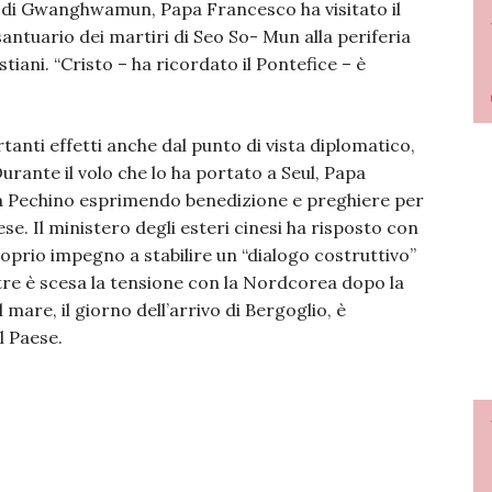
a di Gwanghwamun, Papa Francesco ha visitato il
 santuario dei martiri di Seo So- Mun alla periferia
stiani. “Cristo – ha ricordato il Pontefice – è
tanti effetti anche dal punto di vista diplomatico,
urante il volo che lo ha portato a Seul, Papa
a Pechino esprimendo benedizione e preghiere per
ese. Il ministero degli esteri cinesi ha risposto con
roprio impegno a stabilire un “dialogo costruttivo”
tre è scesa la tensione con la Nordcorea dopo la
l mare, il giorno dell’arrivo di Bergoglio, è
l Paese.