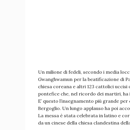
Un milione di fedeli, secondo i media locc
Gwanghwamun per la beatificazione di Pau
chiesa coreana e altri 123 cattolici uccis
pontefice che, nel ricordo dei martiri, ha
E’ questo l’insegnamento più grande per ch
Bergoglio. Un lungo applauso ha poi accol
La messa è stata celebrata in latino e cor
da un cinese della chiesa clandestina dell