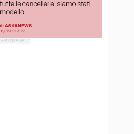
tutte le cancellerie, siamo stati
modello
di
ASKANEWS
06/08/2026 20:52