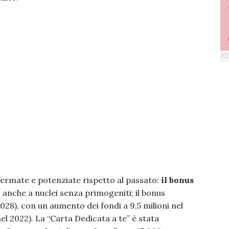
ermate e potenziate rispetto al passato:
il bonus
 anche a nuclei senza primogeniti; il bonus
2028), con un aumento dei fondi a 9,5 milioni nel
nel 2022). La “Carta Dedicata a te” è stata