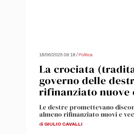
/
18/06/2025 09:18
Politica
La crociata (tradita
governo delle destr
rifinanziato nuove 
Le destre promettevano discont
almeno rifinanziato nuovi e ve
di
GIULIO
CAVALLI