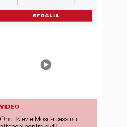
SFOGLIA
VIDEO
Onu: Kiev e Mosca cessino
attacchi contro civili