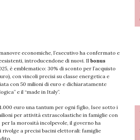
lle manovre economiche, l’esecutivo ha confermato e
esistenti, introducendone di nuovi. Il
bonus
l 2025, è emblematico: 30% di sconto per l’acquisto
euro), con vincoli precisi su classe energetica e
iata con 50 milioni di euro e dichiaratamente
gica” e il “made in Italy”.
1.000 euro una tantum per ogni figlio, Isee sotto i
ilioni per attività extrascolastiche in famiglie con
o per la morosità incolpevole, il governo ha
rivolge a precisi bacini elettorali: famiglie
dito.