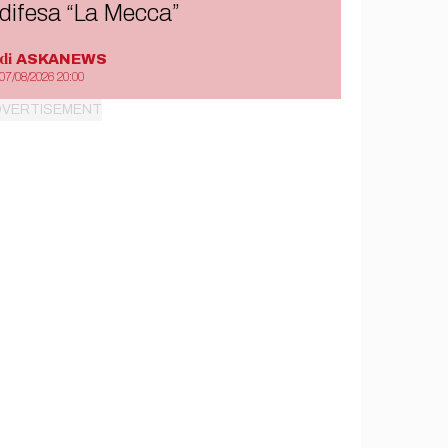
difesa “La Mecca”
di
ASKANEWS
07/08/2026 20:00