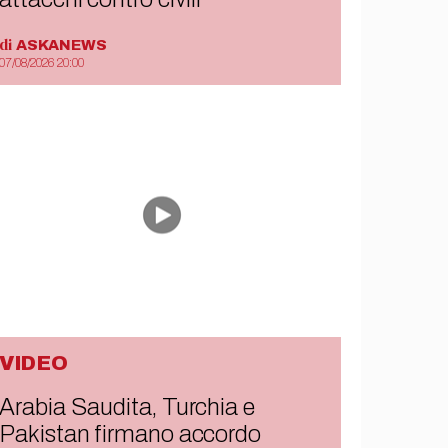
di
ASKANEWS
07/08/2026 20:00
VIDEO
Arabia Saudita, Turchia e
Pakistan firmano accordo