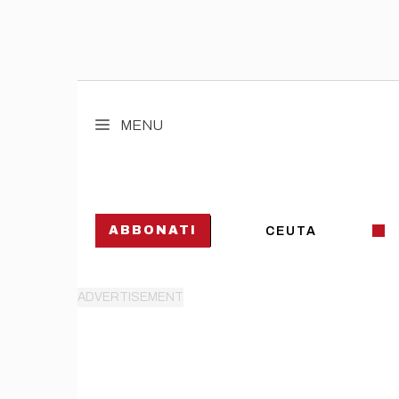
Vai
al
MENU
contenuto
ABBONATI
CEUTA