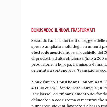
BONUS VECCHI, NUOVI, TRASFORMATI
Secondo l’analisi dei testi di legge e de
spesso ampliato molti degli strumenti pre
elettrodomestici
, fiore all’occhiello de
di prodotti ad alta efficienza (fino a 200 
produzione in Europa. La misura è finanz
orientata a sostenere la “transizione ecolo
Non è l’unico. Con il
bonus “nuovi nati”
(
40.000 euro), il fondo Dote Famiglia (30 m
Isee basso), e il rifinanziamento del fond
delineato un ecosistema di incentivi che si 
numerose, giovani, lavoratori a basso red