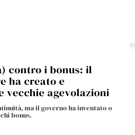
) contro i bonus: il
e ha creato e
e vecchie agevolazioni
inuità, ma il governo ha inventato o
cchi bonus.