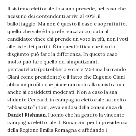
Il sistema elettorale toscano prevede, nel caso che
nessuno dei contendenti arrivi al 40%, il
ballottaggio. Ma non è questo il caso e soprattutto,
quello che vale è la preferenza accordata al
candidato: vince chi prende un voto in più, non i voti
alle liste dei partiti. È in quest’ottica che il voto
disgiunto può fare la differenza. In questo caso
molto può fare quello dei simpatizzanti
pentastellati (potrebbero votare M5S ma barrando
Giani come presidente) e il fatto che Eugenio Giani
abbia un profilo che piace non solo alla sinistra ma
anche ai cosiddetti moderati. Non a caso la sua
sfidante Ceccardi in campagna elettorale ha molto
“abbassato” i toni, avvalendosi della consulenza di
Daniel Fishman
, l’uomo che ha gestito la vincente
campagna elettorale di Bonaccini per la presidenza
della Regione Emilia Romagna e affidando i