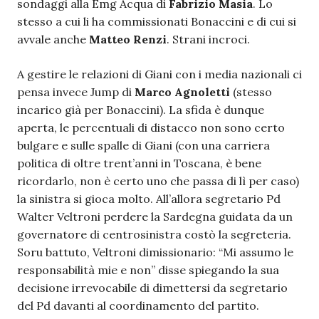
sondaggi alla Emg Acqua di
Fabrizio Masia
. Lo
stesso a cui li ha commissionati Bonaccini e di cui si
avvale anche
Matteo Renzi
. Strani incroci.
A gestire le relazioni di Giani con i media nazionali ci
pensa invece Jump di
Marco Agnoletti
(stesso
incarico già per Bonaccini). La sfida è dunque
aperta, le percentuali di distacco non sono certo
bulgare e sulle spalle di Giani (con una carriera
politica di oltre trent’anni in Toscana, è bene
ricordarlo, non è certo uno che passa di lì per caso)
la sinistra si gioca molto. All’allora segretario Pd
Walter Veltroni perdere la Sardegna guidata da un
governatore di centrosinistra costò la segreteria.
Soru battuto, Veltroni dimissionario: “Mi assumo le
responsabilità mie e non” disse spiegando la sua
decisione irrevocabile di dimettersi da segretario
del Pd davanti al coordinamento del partito.