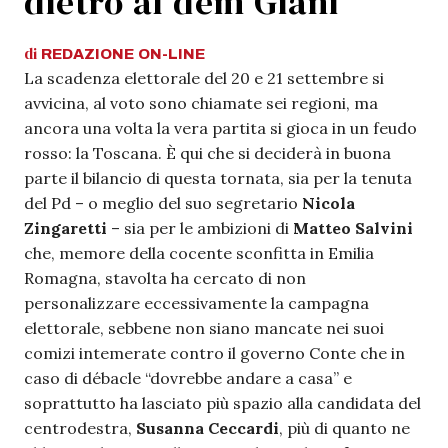
dietro al dem Giani
di
REDAZIONE
ON-LINE
La scadenza elettorale del 20 e 21 settembre si
avvicina, al voto sono chiamate sei regioni, ma
ancora una volta la vera partita si gioca in un feudo
rosso: la Toscana. È qui che si deciderà in buona
parte il bilancio di questa tornata, sia per la tenuta
del Pd – o meglio del suo segretario
Nicola
Zingaretti
– sia per le ambizioni di
Matteo Salvini
che, memore della cocente sconfitta in Emilia
Romagna, stavolta ha cercato di non
personalizzare eccessivamente la campagna
elettorale, sebbene non siano mancate nei suoi
comizi intemerate contro il governo Conte che in
caso di débacle “dovrebbe andare a casa” e
soprattutto ha lasciato più spazio alla candidata del
centrodestra,
Susanna Ceccardi
, più di quanto ne