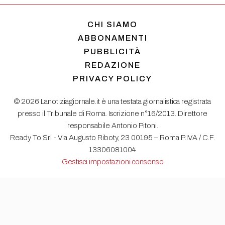
CHI SIAMO
ABBONAMENTI
PUBBLICITÀ
REDAZIONE
PRIVACY POLICY
© 2026 Lanotiziagiornale.it è una testata giornalistica registrata
presso il Tribunale di Roma. Iscrizione n°16/2013. Direttore
responsabile Antonio Pitoni.
Ready To Srl - Via Augusto Riboty, 23 00195 – Roma P.IVA / C.F.
13306081004
Gestisci impostazioni consenso