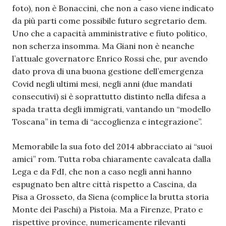
foto), non è Bonaccini, che non a caso viene indicato
da più parti come possibile futuro segretario dem.
Uno che a capacità amministrative e fiuto politico,
non scherza insomma. Ma Giani non è neanche
l’attuale governatore Enrico Rossi che, pur avendo
dato prova di una buona gestione dell’emergenza
Covid negli ultimi mesi, negli anni (due mandati
consecutivi) si è soprattutto distinto nella difesa a
spada tratta degli immigrati, vantando un “modello
Toscana” in tema di “accoglienza e integrazione”.
Memorabile la sua foto del 2014 abbracciato ai “suoi
amici” rom. Tutta roba chiaramente cavalcata dalla
Lega e da FdI, che non a caso negli anni hanno
espugnato ben altre città rispetto a Cascina, da
Pisa a Grosseto, da Siena (complice la brutta storia
Monte dei Paschi) a Pistoia. Ma a Firenze, Prato e
rispettive province, numericamente rilevanti