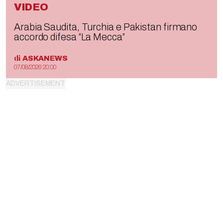
VIDEO
Arabia Saudita, Turchia e Pakistan firmano
accordo difesa “La Mecca”
di
ASKANEWS
07/08/2026 20:00