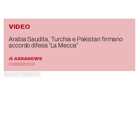
VIDEO
Arabia Saudita, Turchia e Pakistan firmano
accordo difesa “La Mecca”
di
ASKANEWS
07/08/2026 20:00