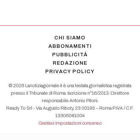
CHI SIAMO
ABBONAMENTI
PUBBLICITÀ
REDAZIONE
PRIVACY POLICY
© 2026 Lanotiziagiornale.it è una testata giornalistica registrata
presso il Tribunale di Roma. Iscrizione n°16/2013. Direttore
responsabile Antonio Pitoni.
Ready To Srl - Via Augusto Riboty, 23 00195 – Roma P.IVA / C.F.
13306081004
Gestisci impostazioni consenso