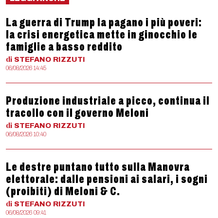
La guerra di Trump la pagano i più poveri:
la crisi energetica mette in ginocchio le
famiglie a basso reddito
di
STEFANO
RIZZUTI
06/08/2026 14:45
Produzione industriale a picco, continua il
tracollo con il governo Meloni
di
STEFANO
RIZZUTI
06/08/2026 10:40
Le destre puntano tutto sulla Manovra
elettorale: dalle pensioni ai salari, i sogni
(proibiti) di Meloni & C.
di
STEFANO
RIZZUTI
06/08/2026 09:41