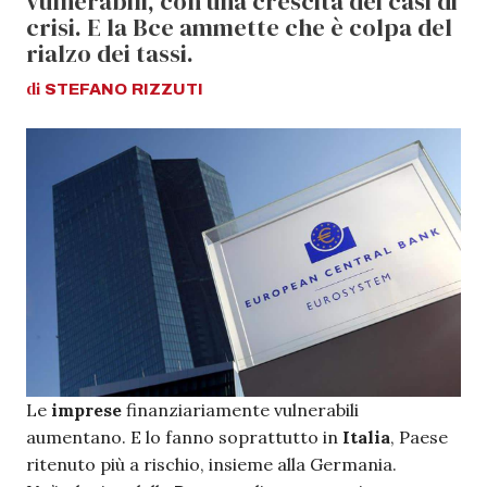
vulnerabili, con una crescita dei casi di
crisi. E la Bce ammette che è colpa del
rialzo dei tassi.
di
STEFANO
RIZZUTI
Le
imprese
finanziariamente vulnerabili
aumentano. E lo fanno soprattutto in
Italia
, Paese
ritenuto più a rischio, insieme alla Germania.