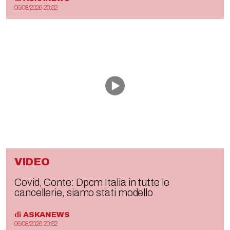
06/08/2026 20:52
VIDEO
Covid, Conte: Dpcm Italia in tutte le
cancellerie, siamo stati modello
di
ASKANEWS
06/08/2026 20:52