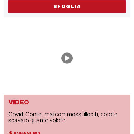
SFOGLIA
VIDEO
Covid, Conte: mai commessi illeciti, potete
scavare quanto volete
di
ASKANEWS