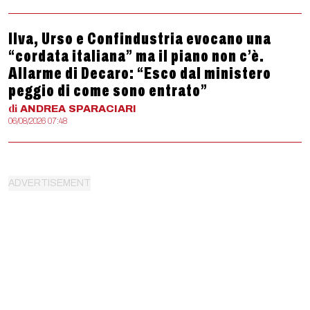
Ilva, Urso e Confindustria evocano una
“cordata italiana” ma il piano non c’è.
Allarme di Decaro: “Esco dal ministero
peggio di come sono entrato”
di
ANDREA
SPARACIARI
06/08/2026 07:48