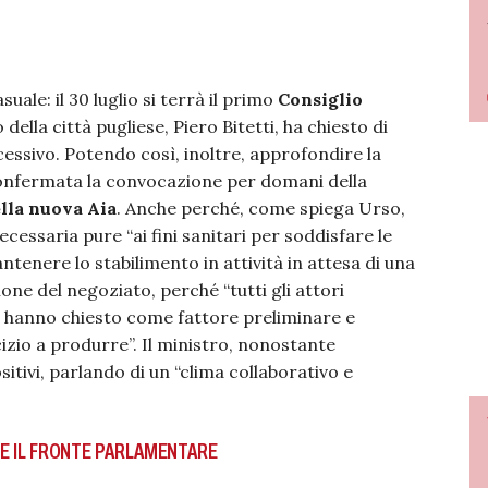
uale: il 30 luglio si terrà il primo
Consiglio
 della città pugliese, Piero Bitetti, ha chiesto di
cessivo. Potendo così, inoltre, approfondire la
confermata la convocazione per domani della
ella nuova Aia
. Anche perché, come spiega Urso,
cessaria pure “ai fini sanitari per soddisfare le
ntenere lo stabilimento in attività in attesa di una
ne del negoziato, perché “tutti gli attori
ta hanno chiesto come fattore preliminare e
cizio a produrre”. Il ministro, nonostante
itivi, parlando di un “clima collaborativo e
EDE IL FRONTE PARLAMENTARE