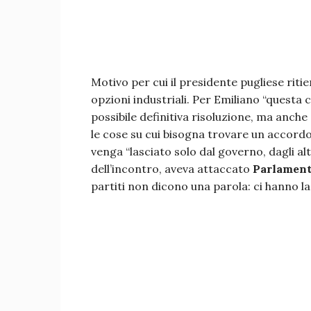
Motivo per cui il presidente pugliese ritien
opzioni industriali. Per Emiliano “questa c
possibile definitiva risoluzione, ma anche
le cose su cui bisogna trovare un accordo
venga “lasciato solo dal governo, dagli alt
dell’incontro, aveva attaccato
Parlamento
partiti non dicono una parola: ci hanno 