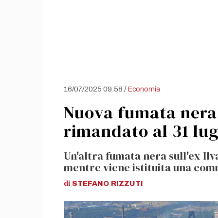
/
16/07/2025 09:58
Economia
Nuova fumata nera 
rimandato al 31 lug
Un'altra fumata nera sull'ex Ilva
mentre viene istituita una com
di
STEFANO
RIZZUTI