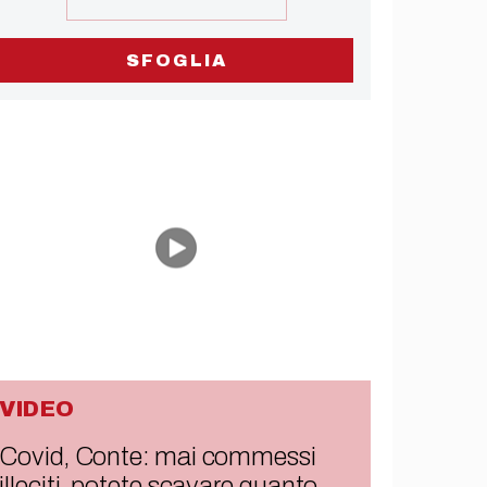
SFOGLIA
VIDEO
Covid, Conte: mai commessi
illeciti, potete scavare quanto