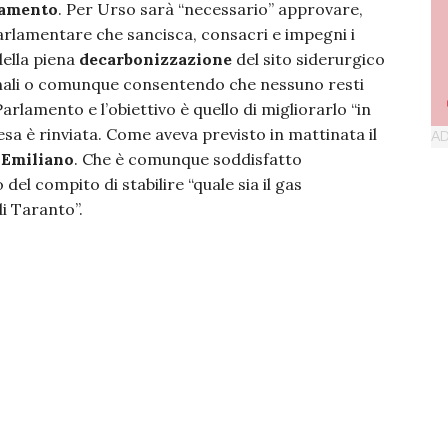
lamento
. Per Urso sarà “necessario” approvare,
rlamentare che sancisca, consacri e impegni i
della piena
decarbonizzazione
del sito siderurgico
onali o comunque consentendo che nessuno resti
 Parlamento e l’obiettivo è quello di migliorarlo “in
esa è rinviata. Come aveva previsto in mattinata il
 Emiliano
. Che è comunque soddisfatto
el compito di stabilire “quale sia il gas
i Taranto”.