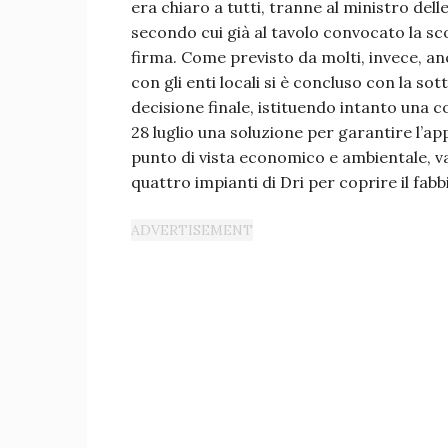
era chiaro a tutti, tranne al ministro dell
secondo cui già al tavolo convocato la sc
firma. Come previsto da molti, invece, anc
con gli enti locali si è concluso con la sott
decisione finale, istituendo intanto una 
28 luglio una soluzione per garantire l’a
punto di vista economico e ambientale, val
quattro impianti di Dri per coprire il fab