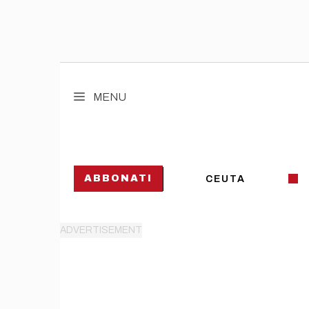
Vai
al
MENU
contenuto
ABBONATI
CEUTA