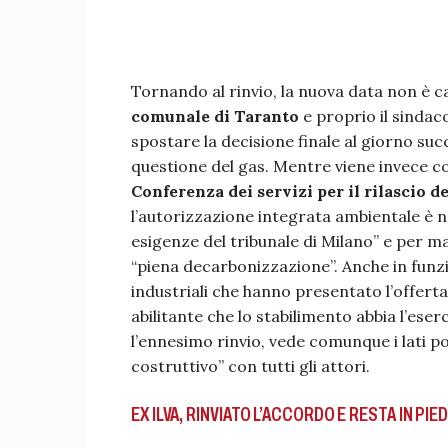
Tornando al rinvio, la nuova data non è cas
comunale di Taranto
e proprio il sindaco
spostare la decisione finale al giorno suc
questione del gas. Mentre viene invece 
Conferenza dei servizi per il rilascio d
l’autorizzazione integrata ambientale è ne
esigenze del tribunale di Milano” e per ma
“piena decarbonizzazione”. Anche in funzio
industriali che hanno presentato l’offer
abilitante che lo stabilimento abbia l’eser
l’ennesimo rinvio, vede comunque i lati pos
costruttivo” con tutti gli attori.
EX ILVA, RINVIATO L’ACCORDO E RESTA IN PI