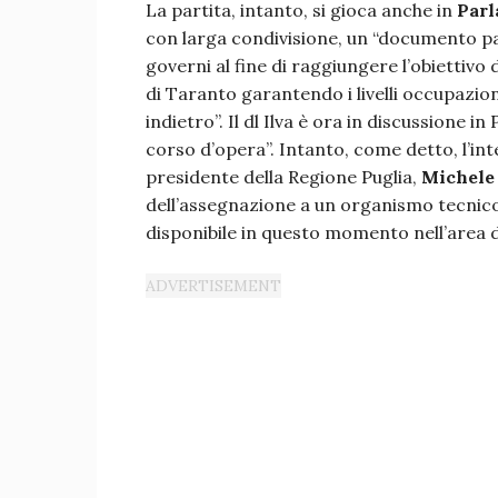
La partita, intanto, si gioca anche in
Par
con larga condivisione, un “documento pa
governi al fine di raggiungere l’obiettivo 
di Taranto garantendo i livelli occupazi
indietro”. Il dl Ilva è ora in discussione in
corso d’opera”. Intanto, come detto, l’int
presidente della Regione Puglia,
Michele
dell’assegnazione a un organismo tecnico d
disponibile in questo momento nell’area d