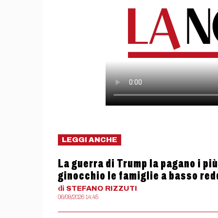
LEGGI ANCHE
La guerra di Trump la pagano i più
ginocchio le famiglie a basso red
di
STEFANO
RIZZUTI
06/08/2026 14:45