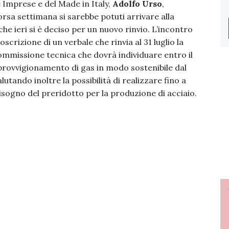
e Imprese e del Made in Italy,
Adolfo Urso
,
orsa settimana si sarebbe potuti arrivare alla
he ieri si è deciso per un nuovo rinvio. L’incontro
oscrizione di un verbale che rinvia al 31 luglio la
commissione tecnica che dovrà individuare entro il
pprovvigionamento di gas in modo sostenibile dal
utando inoltre la possibilità di realizzare fino a
bisogno del preridotto per la produzione di acciaio.