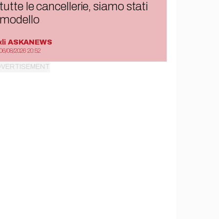
tutte le cancellerie, siamo stati
modello
di
ASKANEWS
06/08/2026 20:52