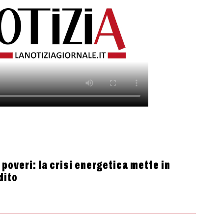
 poveri: la crisi energetica mette in
dito