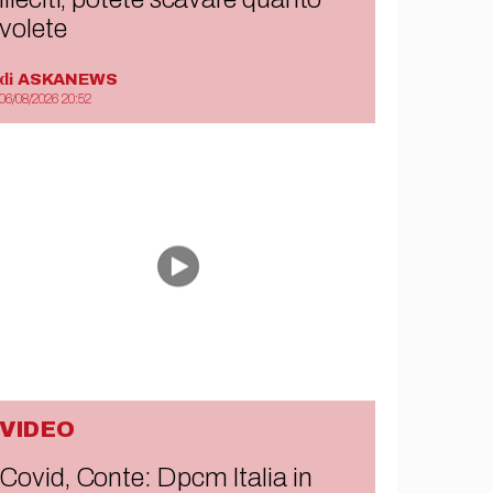
volete
di
ASKANEWS
06/08/2026 20:52
VIDEO
Covid, Conte: Dpcm Italia in