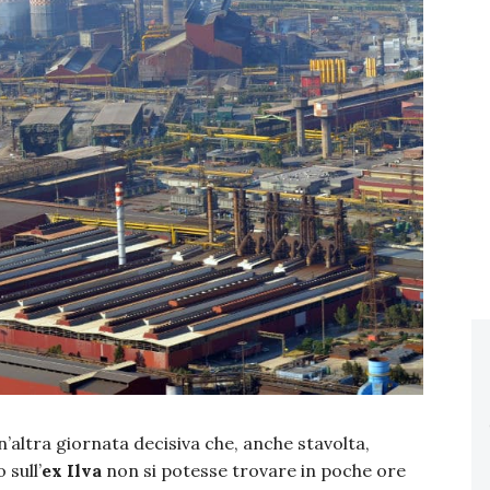
n’altra giornata decisiva che, anche stavolta,
 sull’
ex Ilva
non si potesse trovare in poche ore