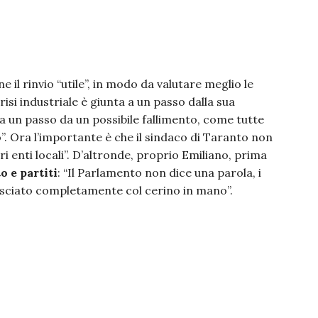
e il rinvio “utile”, in modo da valutare meglio le
risi industriale è giunta a un passo dalla sua
 a un passo da un possibile fallimento, come tutte
”. Ora l’importante è che il sindaco di Taranto non
ri enti locali”. D’altronde, proprio Emiliano, prima
 e partiti
: “Il Parlamento non dice una parola, i
lasciato completamente col cerino in mano”.