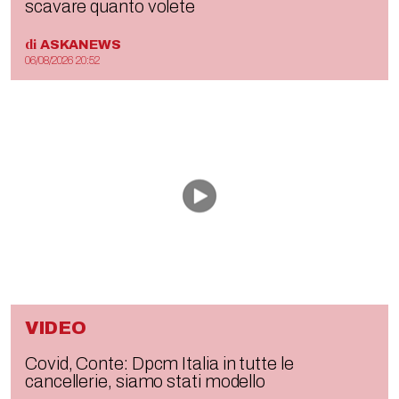
scavare quanto volete
di
ASKANEWS
06/08/2026 20:52
VIDEO
Covid, Conte: Dpcm Italia in tutte le
cancellerie, siamo stati modello