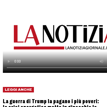
LEGGI ANCHE
La guerra di Trump la pagano i più poveri: