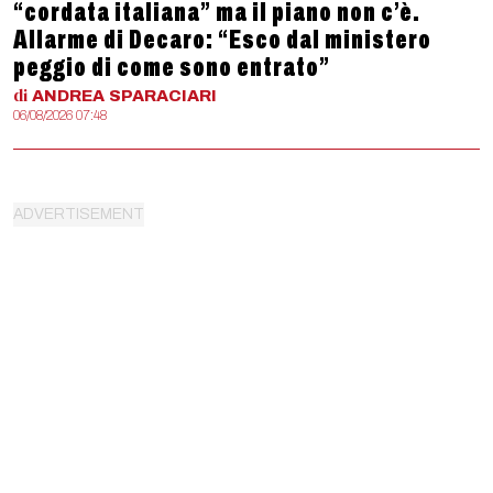
“cordata italiana” ma il piano non c’è.
Allarme di Decaro: “Esco dal ministero
peggio di come sono entrato”
di
ANDREA
SPARACIARI
06/08/2026 07:48