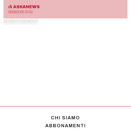
di
ASKANEWS
06/08/2026 20:52
CHI SIAMO
ABBONAMENTI