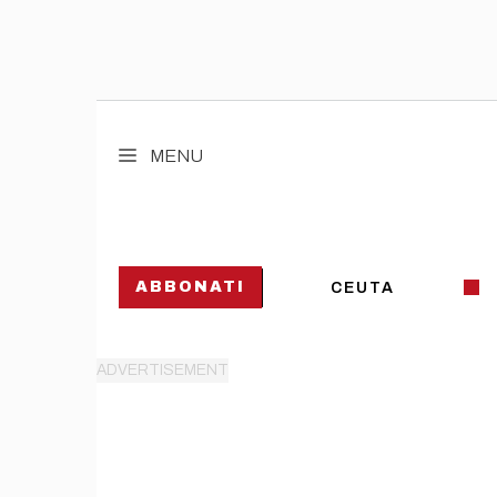
Vai
al
MENU
contenuto
ABBONATI
CEUTA