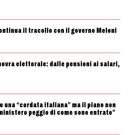
ontinua il tracollo con il governo Meloni
ovra elettorale: dalle pensioni ai salari,
o una “cordata italiana” ma il piano non
 ministero peggio di come sono entrato”