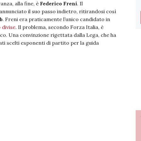
anza, alla fine, è
Federico Freni
. Il
nnunciato il suo passo indietro, ritirandosi così
b
. Freni era praticamente l’unico candidato in
 divise
. Il problema, secondo Forza Italia, è
ico. Una convinzione rigettata dalla Lega, che ha
i scelti esponenti di partito per la guida