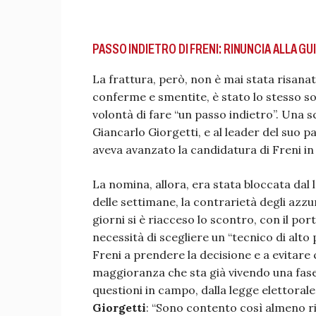
PASSO INDIETRO DI FRENI: RINUNCIA ALLA G
La frattura, però, non è mai stata risanat
conferme e smentite, è stato lo stesso 
volontà di fare “un passo indietro”. Una 
Giancarlo Giorgetti, e al leader del suo p
aveva avanzato la candidatura di Freni in 
La nomina, allora, era stata bloccata dal 
delle settimane, la contrarietà degli azzu
giorni si è riacceso lo scontro, con il port
necessità di scegliere un “tecnico di alto 
Freni a prendere la decisione e a evitar
maggioranza che sta già vivendo una fase 
questioni in campo, dalla legge elettorale a
Giorgetti
: “Sono contento così almeno r