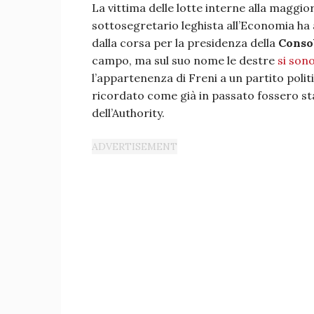
La vittima delle lotte interne alla maggior
sottosegretario leghista all’Economia ha a
dalla corsa per la presidenza della
Conso
campo, ma sul suo nome le destre
si sono
l’appartenenza di Freni a un partito polit
ricordato come già in passato fossero stat
dell’Authority.