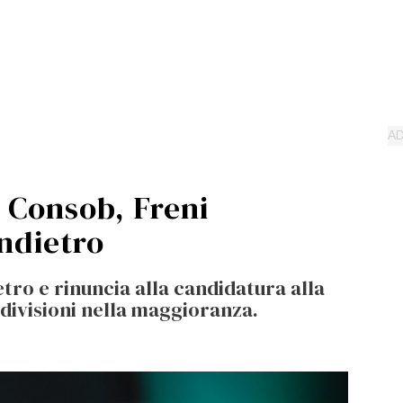
a Consob, Freni
indietro
etro e rinuncia alla candidatura alla
 divisioni nella maggioranza.