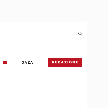
REDAZIONE
GAZA