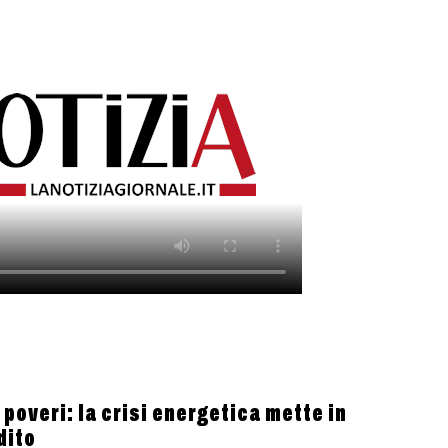
 poveri: la crisi energetica mette in
dito