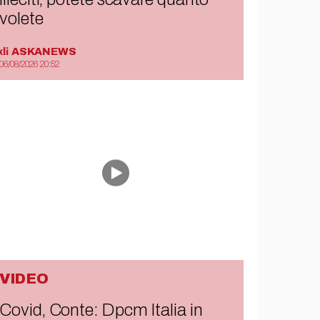
volete
di
ASKANEWS
06/08/2026 20:52
VIDEO
Covid, Conte: Dpcm Italia in