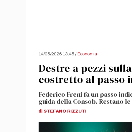
/
14/05/2026 13:45
Economia
Destre a pezzi sull
costretto al passo 
Federico Freni fa un passo indi
guida della Consob. Restano le
di
STEFANO
RIZZUTI