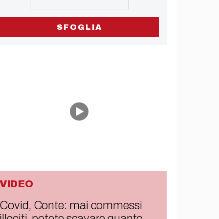
SFOGLIA
VIDEO
Covid, Conte: mai commessi
illeciti, potete scavare quanto