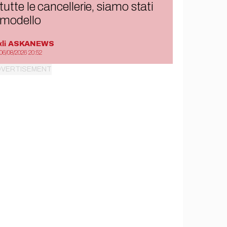
tutte le cancellerie, siamo stati
modello
di
ASKANEWS
06/08/2026 20:52