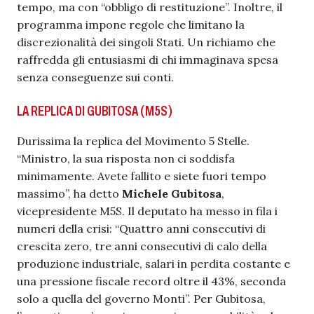
tempo, ma con “obbligo di restituzione”. Inoltre, il
programma impone regole che limitano la
discrezionalità dei singoli Stati. Un richiamo che
raffredda gli entusiasmi di chi immaginava spesa
senza conseguenze sui conti.
LA REPLICA DI GUBITOSA (M5S)
Durissima la replica del Movimento 5 Stelle.
“Ministro, la sua risposta non ci soddisfa
minimamente. Avete fallito e siete fuori tempo
massimo”, ha detto
Michele Gubitosa
,
vicepresidente M5S. Il deputato ha messo in fila i
numeri della crisi: “Quattro anni consecutivi di
crescita zero, tre anni consecutivi di calo della
produzione industriale, salari in perdita costante e
una pressione fiscale record oltre il 43%, seconda
solo a quella del governo Monti”. Per Gubitosa,