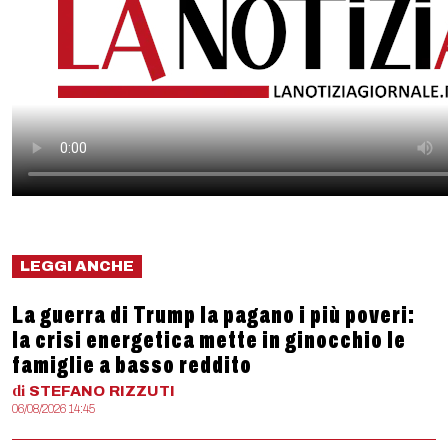
LEGGI ANCHE
La guerra di Trump la pagano i più poveri:
la crisi energetica mette in ginocchio le
famiglie a basso reddito
di
STEFANO
RIZZUTI
06/08/2026 14:45