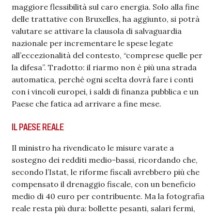
maggiore flessibilità sul caro energia. Solo alla fine
delle trattative con Bruxelles, ha aggiunto, si potrà
valutare se attivare la clausola di salvaguardia
nazionale per incrementare le spese legate
all’eccezionalità del contesto, “comprese quelle per
la difesa”. Tradotto: il riarmo non è più una strada
automatica, perché ogni scelta dovrà fare i conti
con i vincoli europei, i saldi di finanza pubblica e un
Paese che fatica ad arrivare a fine mese.
IL PAESE REALE
Il ministro ha rivendicato le misure varate a
sostegno dei redditi medio-bassi, ricordando che,
secondo l’Istat, le riforme fiscali avrebbero più che
compensato il drenaggio fiscale, con un beneficio
medio di 40 euro per contribuente. Ma la fotografia
reale resta più dura: bollette pesanti, salari fermi,