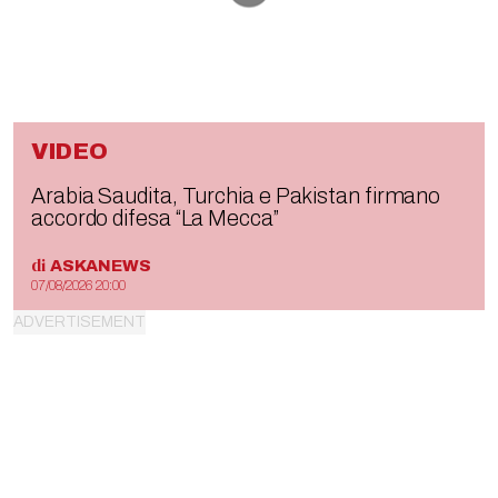
VIDEO
Arabia Saudita, Turchia e Pakistan firmano
accordo difesa “La Mecca”
di
ASKANEWS
07/08/2026 20:00