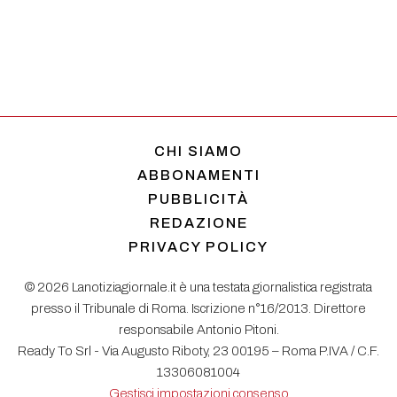
CHI SIAMO
ABBONAMENTI
PUBBLICITÀ
REDAZIONE
PRIVACY POLICY
© 2026 Lanotiziagiornale.it è una testata giornalistica registrata
presso il Tribunale di Roma. Iscrizione n°16/2013. Direttore
responsabile Antonio Pitoni.
Ready To Srl - Via Augusto Riboty, 23 00195 – Roma P.IVA / C.F.
13306081004
Gestisci impostazioni consenso