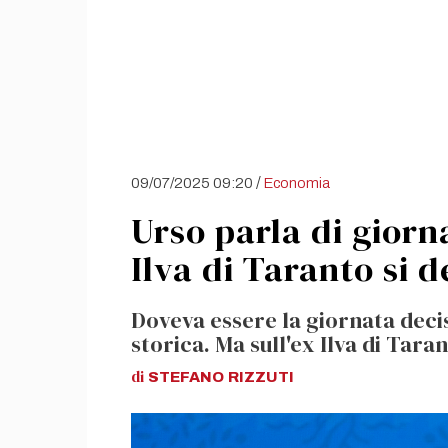
/
09/07/2025 09:20
Economia
Urso parla di giorn
Ilva di Taranto si d
Doveva essere la giornata deci
storica. Ma sull'ex Ilva di Tara
di
STEFANO
RIZZUTI