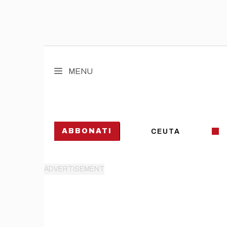
Vai
al
MENU
contenuto
ABBONATI
CEUTA