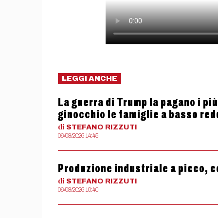
LEGGI ANCHE
La guerra di Trump la pagano i più
ginocchio le famiglie a basso red
di
STEFANO
RIZZUTI
06/08/2026 14:45
Produzione industriale a picco, c
di
STEFANO
RIZZUTI
06/08/2026 10:40