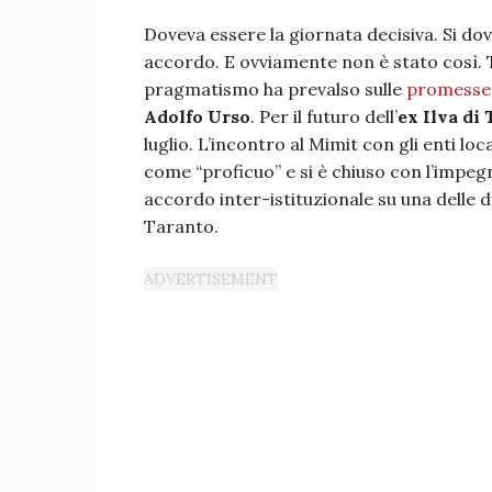
Doveva essere la giornata decisiva. Si dov
accordo. E ovviamente non è stato così. Tu
pragmatismo ha prevalso sulle
promesse
Adolfo Urso
. Per il futuro dell’
ex Ilva di
luglio. L’incontro al Mimit con gli enti lo
come “proficuo” e si è chiuso con l’impe
accordo inter-istituzionale su una delle d
Taranto.