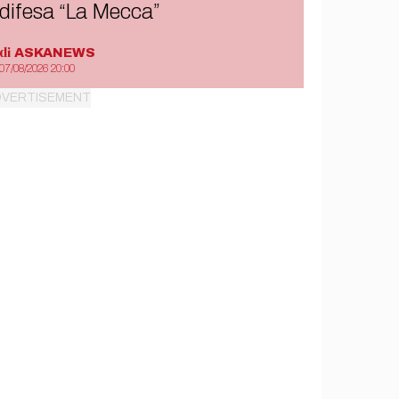
difesa “La Mecca”
di
ASKANEWS
07/08/2026 20:00