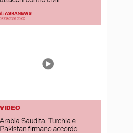
di
ASKANEWS
07/08/2026 20:00
VIDEO
Arabia Saudita, Turchia e
Pakistan firmano accordo