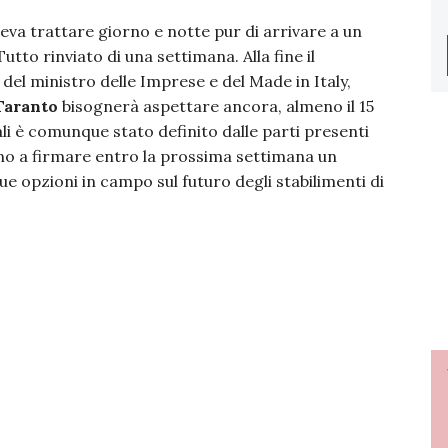
eva trattare giorno e notte pur di arrivare a un
tto rinviato di una settimana. Alla fine il
del ministro delle Imprese e del Made in Italy,
 Taranto
bisognerà aspettare ancora, almeno il 15
cali è comunque stato definito dalle parti presenti
gno a firmare entro la prossima settimana un
ue opzioni in campo sul futuro degli stabilimenti di