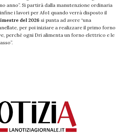
mo anno”. Si partirà dalla manutenzione ordinaria
 infine i lavori per Afo1 quando verrà disposto il
imestre del 2026
si punta ad avere “una
nellate, per poi iniziare a realizzare il primo forno
ve, perché ogni Dri alimenta un forno elettrico e le
asso”.