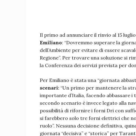
Il primo ad annunciare il rinvio al 15 lugli
Emiliano
: “Dovremmo superare la giornat
dell’Ambiente per evitare di essere scaval
Regione”. Per trovare una soluzione si ri
la Conferenza dei servizi prevista per do
Per Emiliano è stata una “giornata abbast
scenari:
“Un primo per mantenere la strat
importante d’Italia, facendo abbassare i t
secondo scenario è invece legato alla nav
possibilità di rifornire i forni Dri con suf
si farebbero solo tre forni elettrici che 
ruolo”. Nessuna decisione definitiva, qui
giornata “decisiva” e “storica” per Tarant