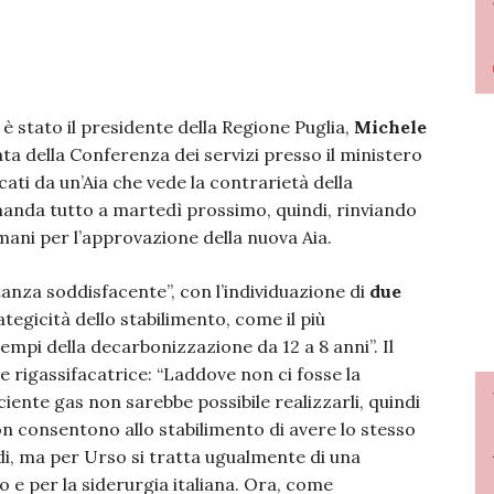
o è stato il presidente della Regione Puglia,
Michele
a della Conferenza dei servizi presso il ministero
cati da un’Aia che vede la contrarietà della
manda tutto a martedì prossimo, quindi, rinviando
mani per l’approvazione della nuova Aia.
anza soddisfacente”, con l’individuazione di
due
egicità dello stabilimento, come il più
empi della decarbonizzazione da 12 a 8 anni”. Il
e rigassifacatrice: “Laddove non ci fosse la
ficiente gas non sarebbe possibile realizzarli, quindi
non consentono allo stabilimento di avere lo stesso
ndi, ma per Urso si tratta ugualmente di una
o e per la siderurgia italiana. Ora, come