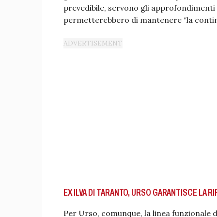
prevedibile, servono gli approfondimenti t
permetterebbero di mantenere “la continui
EX ILVA DI TARANTO, URSO GARANTISCE LA R
Per Urso, comunque, la linea funzionale di