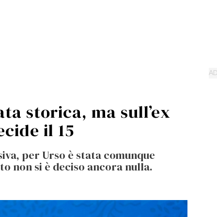
ata storica, ma sull’ex
ecide il 15
siva, per Urso è stata comunque
nto non si è deciso ancora nulla.