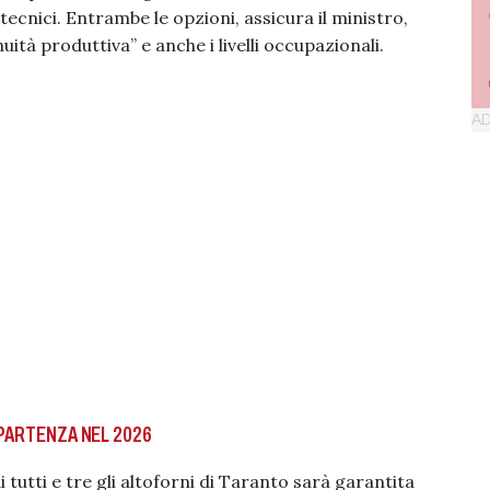
ecnici. Entrambe le opzioni, assicura il ministro,
tà produttiva” e anche i livelli occupazionali.
IPARTENZA NEL 2026
 tutti e tre gli altoforni di Taranto sarà garantita