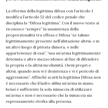
La riforma della legittima difesa con l’articolo 1
modifica l’articolo 52 del codice penale che
disciplina la “Difesa legittima”. Con il nuovo testo si
riconosce “sempre” la sussistenza della
proporzionalità tra offesa e Difesa “se taluno
legittimamente presente nell’abitazione altrui, o in
un altro luogo di privata dimora, o nelle
appartenenze di essi”, “usa un’arma legittimamente
detenuta o altro mezzo idoneo al fine di difendere
la propria o la altrui incolumità, i beni propri o
altrui, quando non vi è desistenza e vi è pericolo di
aggressione”. Affinchè scatti la legittima Difesa non
è necessario che il ladro abbia un’arma in mano,
bensì è sufficiente la sola minaccia di utilizzare
un’arma e non è necessario che la minaccia sia
espressamente rivolta alla persona.