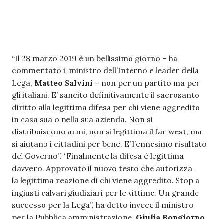
“Il 28 marzo 2019 è un bellissimo giorno – ha
commentato il ministro dell’Interno e leader della
Lega,
Matteo Salvini
– non per un partito ma per
gli italiani. E’ sancito definitivamente il sacrosanto
diritto alla legittima difesa per chi viene aggredito
in casa sua o nella sua azienda. Non si
distribuiscono armi, non si legittima il far west, ma
si aiutano i cittadini per bene. E’ l’ennesimo risultato
del Governo”. “Finalmente la difesa è legittima
davvero. Approvato il nuovo testo che autorizza
la legittima reazione di chi viene aggredito. Stop a
ingiusti calvari giudiziari per le vittime. Un grande
successo per la Lega”, ha detto invece il ministro
per la Pubblica amministrazione,
Giulia Bongiorno
.