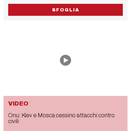
SFOGLIA
VIDEO
Onu: Kiev e Mosca cessino attacchi contro
civili