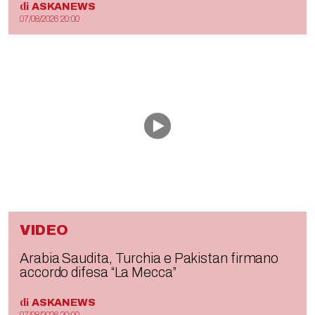
di
ASKANEWS
07/08/2026 20:00
VIDEO
Arabia Saudita, Turchia e Pakistan firmano
accordo difesa “La Mecca”
di
ASKANEWS