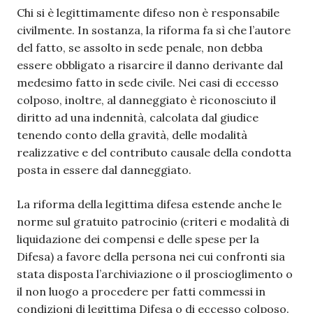
Chi si è legittimamente difeso non è responsabile
civilmente. In sostanza, la riforma fa sì che l’autore
del fatto, se assolto in sede penale, non debba
essere obbligato a risarcire il danno derivante dal
medesimo fatto in sede civile. Nei casi di eccesso
colposo, inoltre, al danneggiato è riconosciuto il
diritto ad una indennità, calcolata dal giudice
tenendo conto della gravità, delle modalità
realizzative e del contributo causale della condotta
posta in essere dal danneggiato.
La riforma della legittima difesa estende anche le
norme sul gratuito patrocinio (criteri e modalità di
liquidazione dei compensi e delle spese per la
Difesa) a favore della persona nei cui confronti sia
stata disposta l’archiviazione o il proscioglimento o
il non luogo a procedere per fatti commessi in
condizioni di legittima Difesa o di eccesso colposo.