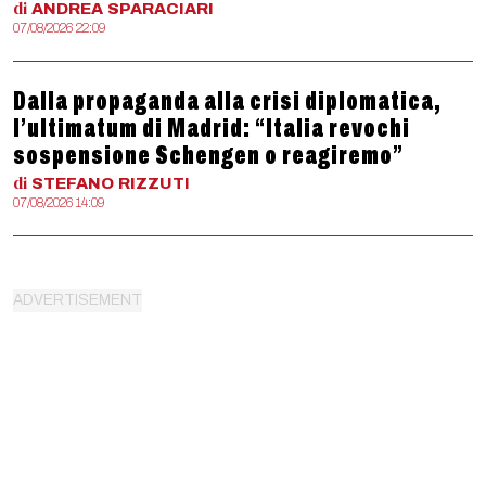
di
ANDREA
SPARACIARI
07/08/2026 22:09
Dalla propaganda alla crisi diplomatica,
l’ultimatum di Madrid: “Italia revochi
sospensione Schengen o reagiremo”
di
STEFANO
RIZZUTI
07/08/2026 14:09