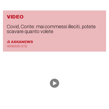
VIDEO
Covid, Conte: mai commessi illeciti, potete
scavare quanto volete
di
ASKANEWS
06/08/2026 20:52