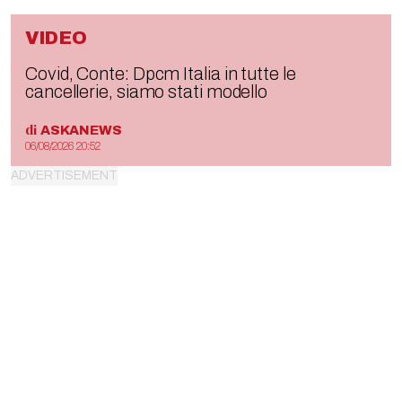
VIDEO
Covid, Conte: Dpcm Italia in tutte le
cancellerie, siamo stati modello
di
ASKANEWS
06/08/2026 20:52