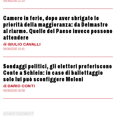
06/08/2026 22:19
Camere in ferie, dopo aver sbrigato le
priorità della maggioranza: da Delmastro
al riarmo. Quelle del Paese invece possono
attendere
di
GIULIO
CAVALLI
06/08/2026 19:45
Sondaggi politici, gli elettori preferiscono
Conte a Schlein: in caso di ballottaggio
solo lui può sconfiggere Meloni
di
DARIO
CONTI
06/08/2026 09:58