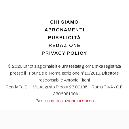
CHI SIAMO
ABBONAMENTI
PUBBLICITÀ
REDAZIONE
PRIVACY POLICY
© 2026 Lanotiziagiornale.it è una testata giornalistica registrata
presso il Tribunale di Roma. Iscrizione n°16/2013. Direttore
responsabile Antonio Pitoni.
Ready To Srl - Via Augusto Riboty, 23 00195 – Roma P.IVA / C.F.
13306081004
Gestisci impostazioni consenso