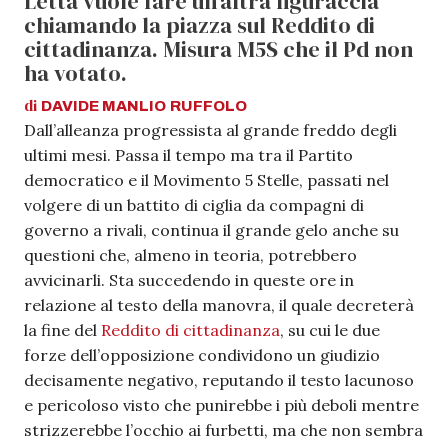
Letta vuole fare un'altra figuraccia
chiamando la piazza sul Reddito di
cittadinanza. Misura M5S che il Pd non
ha votato.
di
DAVIDE MANLIO
RUFFOLO
Dall’alleanza progressista al grande freddo degli
ultimi mesi. Passa il tempo ma tra il Partito
democratico e il Movimento 5 Stelle, passati nel
volgere di un battito di ciglia da compagni di
governo a rivali, continua il grande gelo anche su
questioni che, almeno in teoria, potrebbero
avvicinarli. Sta succedendo in queste ore in
relazione al testo della manovra, il quale decreterà
la fine del
Reddito di cittadinanza
, su cui le due
forze dell’opposizione condividono un giudizio
decisamente negativo, reputando il testo lacunoso
e pericoloso visto che punirebbe i più deboli mentre
strizzerebbe l’occhio ai furbetti, ma che non sembra