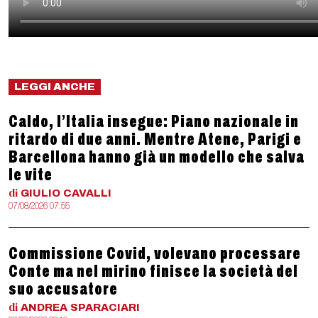
LEGGI ANCHE
Caldo, l’Italia insegue: Piano nazionale in
ritardo di due anni. Mentre Atene, Parigi e
Barcellona hanno già un modello che salva
le vite
di
GIULIO
CAVALLI
07/08/2026 07:55
Commissione Covid, volevano processare
Conte ma nel mirino finisce la società del
suo accusatore
di
ANDREA
SPARACIARI