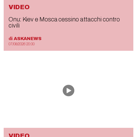
VIDEO
Onu: Kiev e Mosca cessino attacchi contro
civili
di
ASKANEWS
07/08/2026 20:00
VIDEO