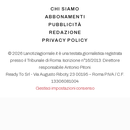
CHI SIAMO
ABBONAMENTI
PUBBLICITÀ
REDAZIONE
PRIVACY POLICY
© 2026 Lanotiziagiornale.it è una testata giornalistica registrata
presso il Tribunale di Roma. Iscrizione n°16/2013. Direttore
responsabile Antonio Pitoni.
Ready To Srl - Via Augusto Riboty, 23 00195 – Roma P.IVA / C.F.
13306081004
Gestisci impostazioni consenso