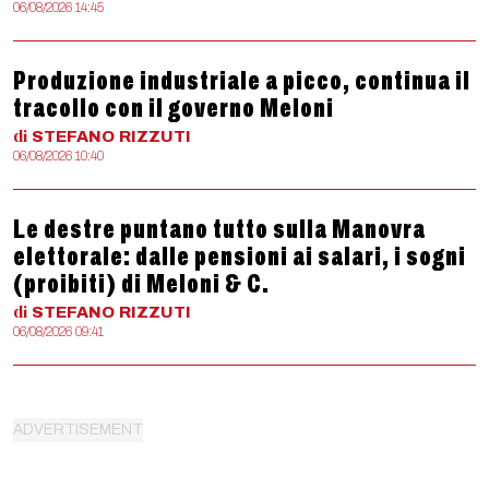
06/08/2026 14:45
Produzione industriale a picco, continua il
tracollo con il governo Meloni
di
STEFANO
RIZZUTI
06/08/2026 10:40
Le destre puntano tutto sulla Manovra
elettorale: dalle pensioni ai salari, i sogni
(proibiti) di Meloni & C.
di
STEFANO
RIZZUTI
06/08/2026 09:41