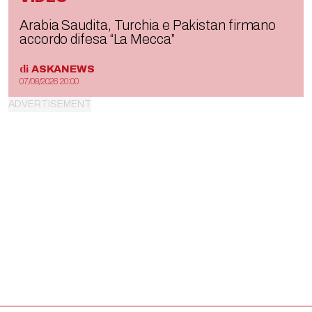
Arabia Saudita, Turchia e Pakistan firmano
accordo difesa “La Mecca”
di
ASKANEWS
07/08/2026 20:00