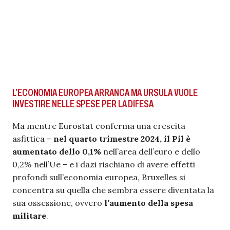
L’ECONOMIA EUROPEA ARRANCA MA URSULA VUOLE
INVESTIRE NELLE SPESE PER LA DIFESA
Ma mentre Eurostat conferma una crescita
asfittica –
nel quarto trimestre 2024, il Pil è
aumentato dello 0,1%
nell’area dell’euro e dello
0,2% nell’Ue – e i dazi rischiano di avere effetti
profondi sull’economia europea, Bruxelles si
concentra su quella che sembra essere diventata la
sua ossessione, ovvero
l’aumento della spesa
militare
.