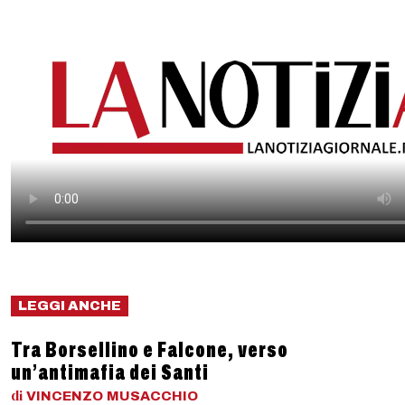
LEGGI ANCHE
Tra Borsellino e Falcone, verso
un’antimafia dei Santi
di
VINCENZO
MUSACCHIO