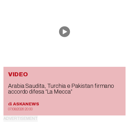
VIDEO
Arabia Saudita, Turchia e Pakistan firmano
accordo difesa “La Mecca”
di
ASKANEWS
07/08/2026 20:00