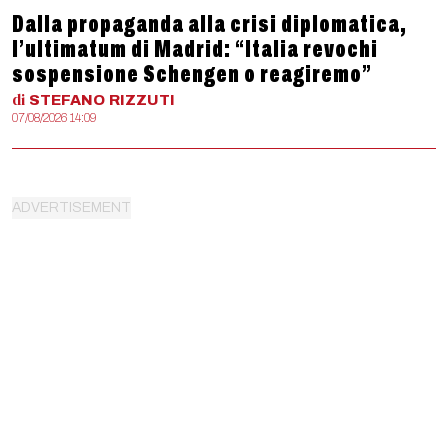
Dalla propaganda alla crisi diplomatica,
l’ultimatum di Madrid: “Italia revochi
sospensione Schengen o reagiremo”
di
STEFANO
RIZZUTI
07/08/2026 14:09