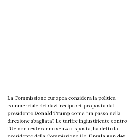
La Commissione europea considera la politica
commerciale dei dazi ‘reciproci’ proposta dal
presidente
Donald Trump
come “un passo nella
direzione sbagliata”. Le tariffe ingiustificate contro
l’Ue non resteranno senza risposta, ha detto la
presidente della Commissione Ue,
Ursula von der