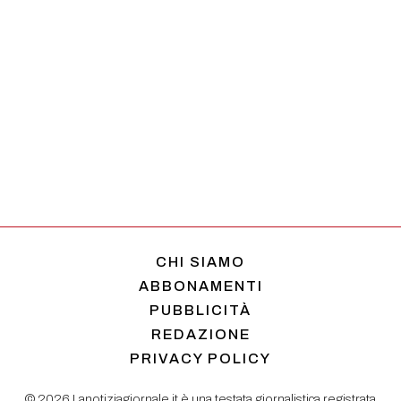
CHI SIAMO
ABBONAMENTI
PUBBLICITÀ
REDAZIONE
PRIVACY POLICY
© 2026 Lanotiziagiornale.it è una testata giornalistica registrata