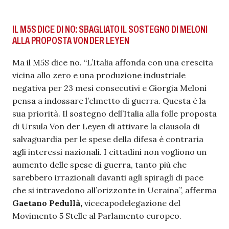
IL M5S DICE DI NO: SBAGLIATO IL SOSTEGNO DI MELONI
ALLA PROPOSTA VON DER LEYEN
Ma il M5S dice no. “L’Italia affonda con una crescita
vicina allo zero e una produzione industriale
negativa per 23 mesi consecutivi e Giorgia Meloni
pensa a indossare l’elmetto di guerra. Questa è la
sua priorità. Il sostegno dell’Italia alla folle proposta
di Ursula Von der Leyen di attivare la clausola di
salvaguardia per le spese della difesa è contraria
agli interessi nazionali. I cittadini non vogliono un
aumento delle spese di guerra, tanto più che
sarebbero irrazionali davanti agli spiragli di pace
che si intravedono all’orizzonte in Ucraina”, afferma
Gaetano Pedullà,
vicecapodelegazione del
Movimento 5 Stelle al Parlamento europeo.