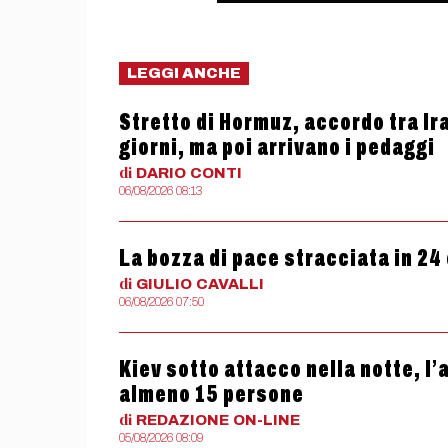
LEGGI ANCHE
Stretto di Hormuz, accordo tra Ir
giorni, ma poi arrivano i pedaggi
di
DARIO
CONTI
06/08/2026 08:13
La bozza di pace stracciata in 24
di
GIULIO
CAVALLI
06/08/2026 07:50
Kiev sotto attacco nella notte, l
almeno 15 persone
di
REDAZIONE
ON-LINE
05/08/2026 08:09