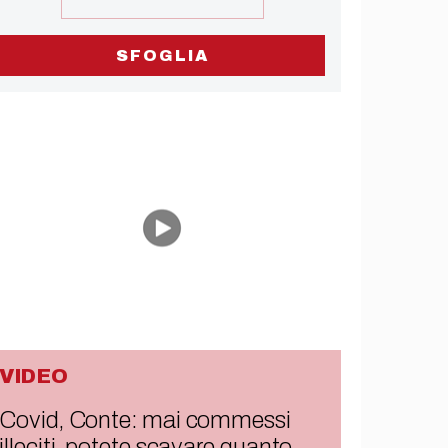
SFOGLIA
VIDEO
Covid, Conte: mai commessi
illeciti, potete scavare quanto