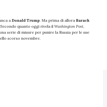
ianca a
Donald Trump
. Ma prima di allora
Barack
. Secondo quanto oggi rivela il
Washington Post
,
a serie di misure per punire la Russia per le sue
 dello scorso novembre.