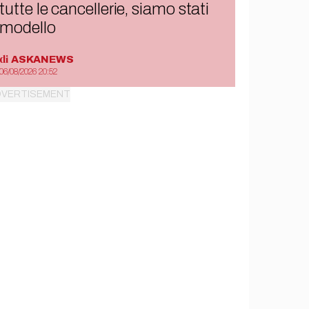
tutte le cancellerie, siamo stati
modello
di
ASKANEWS
06/08/2026 20:52