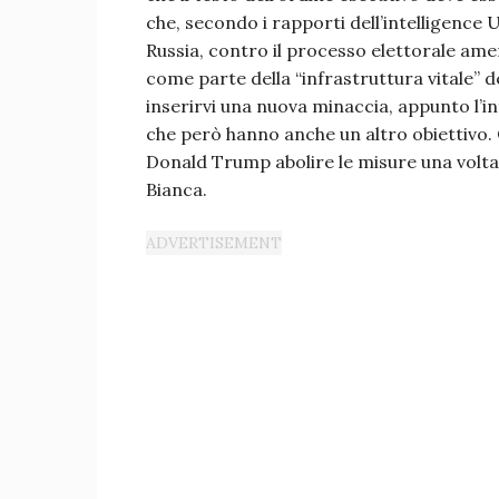
che, secondo i rapporti dell’intelligence 
Russia, contro il processo elettorale amer
come parte della “infrastruttura vitale” d
inserirvi una nuova minaccia, appunto l’in
che però hanno anche un altro obiettivo. Qu
Donald Trump abolire le misure una volta 
Bianca.