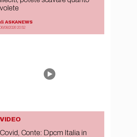
volete
di
ASKANEWS
06/08/2026 20:52
VIDEO
Covid, Conte: Dpcm Italia in