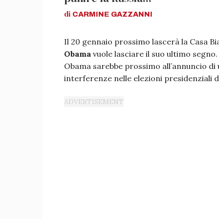
di
CARMINE
GAZZANNI
Il 20 gennaio prossimo lascerà la Casa B
Obama
vuole lasciare il suo ultimo segno
Obama sarebbe prossimo all’annuncio di un
interferenze nelle elezioni presidenziali