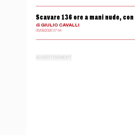
Scavare 136 ore a mani nude, con
di
GIULIO
CAVALLI
05/08/2026 07:44