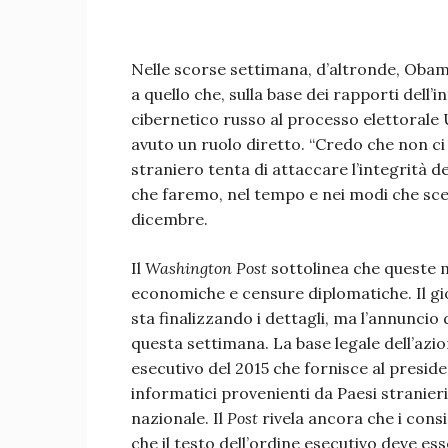
Nelle scorse settimana, d’altronde, Obama
a quello che, sulla base dei rapporti dell’
cibernetico russo al processo elettorale U
avuto un ruolo diretto. “Credo che non c
straniero tenta di attaccare l’integrità d
che faremo, nel tempo e nei modi che sceg
dicembre.
Il
Washington Post
sottolinea che queste
economiche e censure diplomatiche. Il g
sta finalizzando i dettagli, ma l’annuncio 
questa settimana. La base legale dell’azio
esecutivo del 2015 che fornisce al preside
informatici provenienti da Paesi stranier
nazionale. Il
Post
rivela ancora che i consi
che il testo dell’ordine esecutivo deve es