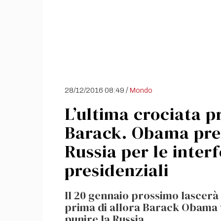
/
28/12/2016 08:49
Mondo
L’ultima crociata p
Barack. Obama pre
Russia per le interf
presidenziali
Il 20 gennaio prossimo lascerà
prima di allora Barack Obama v
punire la Russia...