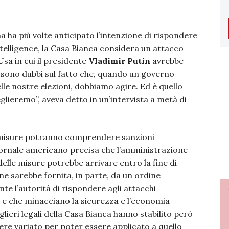
 ha più volte anticipato l’intenzione di rispondere
intelligence, la Casa Bianca considera un attacco
sa in cui il presidente
Vladimir Putin
avrebbe
i sono dubbi sul fatto che, quando un governo
elle nostre elezioni, dobbiamo agire. Ed è quello
lieremo”, aveva detto in un’intervista a metà di
 misure potranno comprendere sanzioni
iornale americano precisa che l’amministrazione
delle misure potrebbe arrivare entro la fine di
ne sarebbe fornita, in parte, da un ordine
nte l’autorità di rispondere agli attacchi
i e che minacciano la sicurezza e l’economia
glieri legali della Casa Bianca hanno stabilito però
sere variato per poter essere applicato a quello