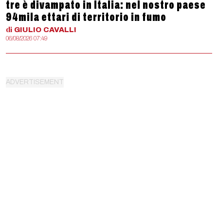
tre è divampato in Italia: nel nostro paese
94mila ettari di territorio in fumo
di
GIULIO
CAVALLI
06/08/2026 07:49