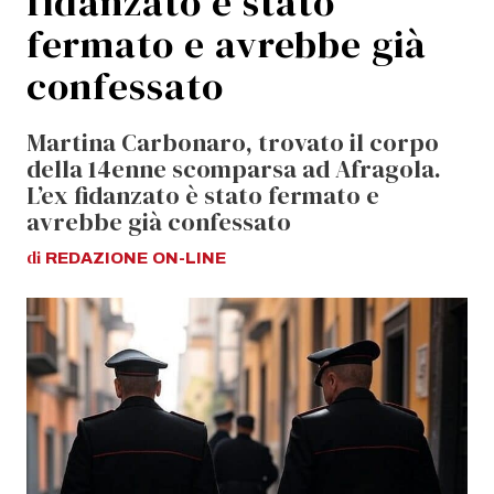
fidanzato è stato
fermato e avrebbe già
confessato
Martina Carbonaro, trovato il corpo
della 14enne scomparsa ad Afragola.
L’ex fidanzato è stato fermato e
avrebbe già confessato
di
REDAZIONE
ON-LINE