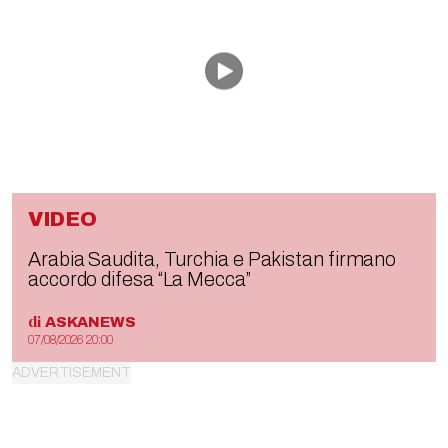
VIDEO
Arabia Saudita, Turchia e Pakistan firmano
accordo difesa “La Mecca”
di
ASKANEWS
07/08/2026 20:00