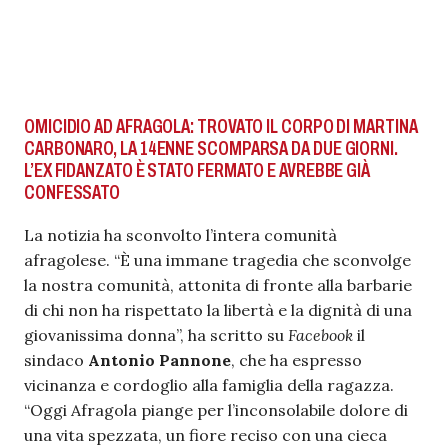
OMICIDIO AD AFRAGOLA: TROVATO IL CORPO DI MARTINA
CARBONARO, LA 14ENNE SCOMPARSA DA DUE GIORNI.
L’EX FIDANZATO È STATO FERMATO E AVREBBE GIÀ
CONFESSATO
La notizia ha sconvolto l’intera comunità
afragolese. “È una immane tragedia che sconvolge
la nostra comunità, attonita di fronte alla barbarie
di chi non ha rispettato la libertà e la dignità di una
giovanissima donna”, ha scritto su
Facebook
il
sindaco
Antonio Pannone
, che ha espresso
vicinanza e cordoglio alla famiglia della ragazza.
“Oggi Afragola piange per l’inconsolabile dolore di
una vita spezzata, un fiore reciso con una cieca