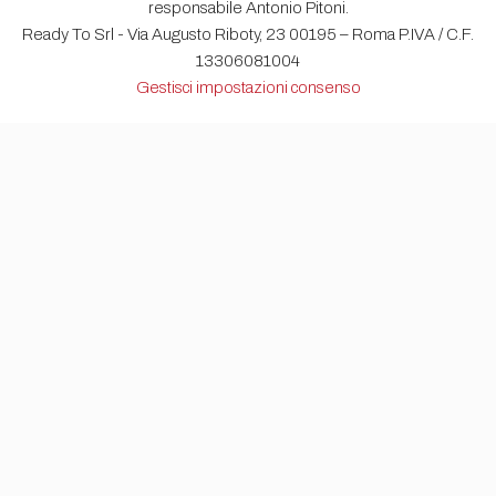
responsabile Antonio Pitoni.
Ready To Srl - Via Augusto Riboty, 23 00195 – Roma P.IVA / C.F.
13306081004
Gestisci impostazioni consenso