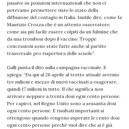
passivo su posizioni internazionali che non ci
potevamo permettere visto lo stato della
diffusione del contagio in Italia. Inutile dire, come fa
Maurizio Crozza che è un attento osservatore,
come sia più facile essere colpiti da un fulmine che
da una trombosi dopo il vaccino. Troppe
concessioni sono state fatte anche al partito
trasversale pro riapertura delle scuole”.
Galli punta il dito sulla campagna vaccinale. E
spiega: “Da qui al 26 aprile al trotto attuale avremo
tre milioni e mezzo di nuovi vaccinati a esagerare,
quindi 17 milioni in tutto. Il che significa non
arrivare neppure a trenta dosi ogni cento persone.
Per capirci, nel Regno Unito sono a sessanta dosi
ogni cento persone. E risultati importanti si
ottengono quando vengono superate le cento dosi
ogni cento persone perché vuol dire che si è già