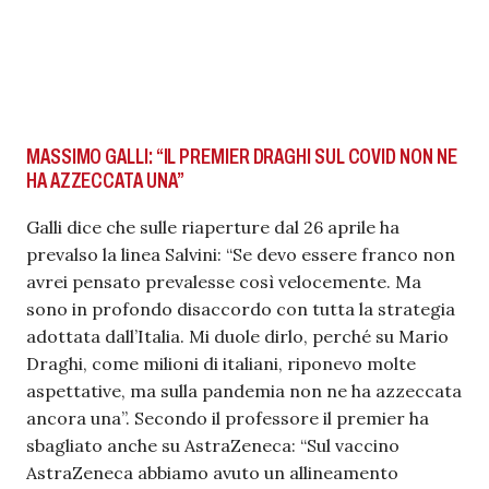
MASSIMO GALLI: “IL PREMIER DRAGHI SUL COVID NON NE
HA AZZECCATA UNA”
Galli dice che sulle riaperture dal 26 aprile ha
prevalso la linea Salvini: “Se devo essere franco non
avrei pensato prevalesse così velocemente. Ma
sono in profondo disaccordo con tutta la strategia
adottata dall’Italia. Mi duole dirlo, perché su Mario
Draghi, come milioni di italiani, riponevo molte
aspettative, ma sulla pandemia non ne ha azzeccata
ancora una”. Secondo il professore il premier ha
sbagliato anche su AstraZeneca: “Sul vaccino
AstraZeneca abbiamo avuto un allineamento