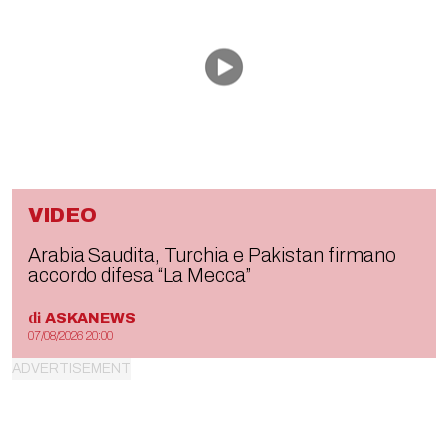
VIDEO
Arabia Saudita, Turchia e Pakistan firmano
accordo difesa “La Mecca”
di
ASKANEWS
07/08/2026 20:00