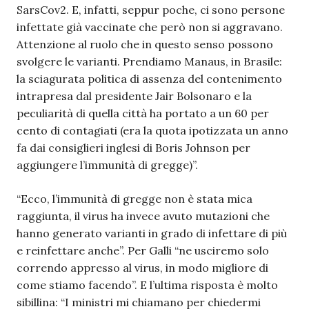
SarsCov2. E, infatti, seppur poche, ci sono persone
infettate già vaccinate che però non si aggravano.
Attenzione al ruolo che in questo senso possono
svolgere le varianti. Prendiamo Manaus, in Brasile:
la sciagurata politica di assenza del contenimento
intrapresa dal presidente Jair Bolsonaro e la
peculiarità di quella città ha portato a un 60 per
cento di contagiati (era la quota ipotizzata un anno
fa dai consiglieri inglesi di Boris Johnson per
aggiungere l’immunità di gregge)”.
“Ecco, l’immunità di gregge non è stata mica
raggiunta, il virus ha invece avuto mutazioni che
hanno generato varianti in grado di infettare di più
e reinfettare anche”. Per Galli “ne usciremo solo
correndo appresso al virus, in modo migliore di
come stiamo facendo”. E l’ultima risposta è molto
sibillina: “I ministri mi chiamano per chiedermi