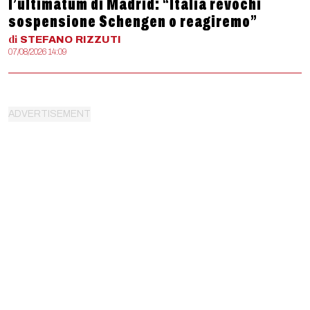
l’ultimatum di Madrid: “Italia revochi
sospensione Schengen o reagiremo”
di
STEFANO
RIZZUTI
07/08/2026 14:09