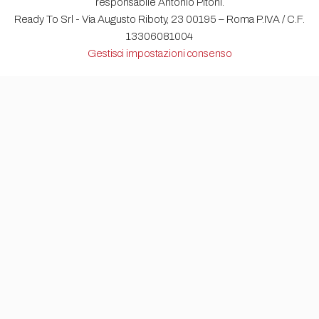
responsabile Antonio Pitoni.
Ready To Srl - Via Augusto Riboty, 23 00195 – Roma P.IVA / C.F.
13306081004
Gestisci impostazioni consenso