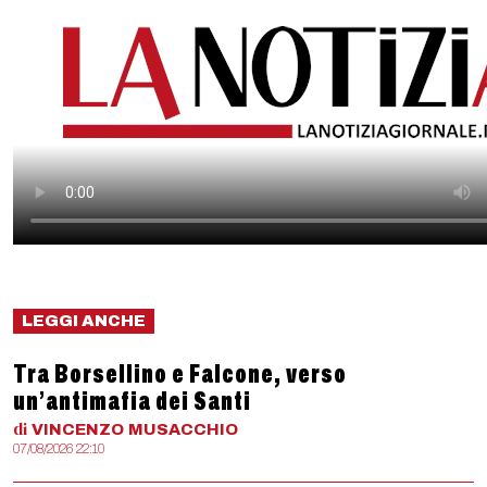
LEGGI ANCHE
Tra Borsellino e Falcone, verso
un’antimafia dei Santi
di
VINCENZO
MUSACCHIO
07/08/2026 22:10