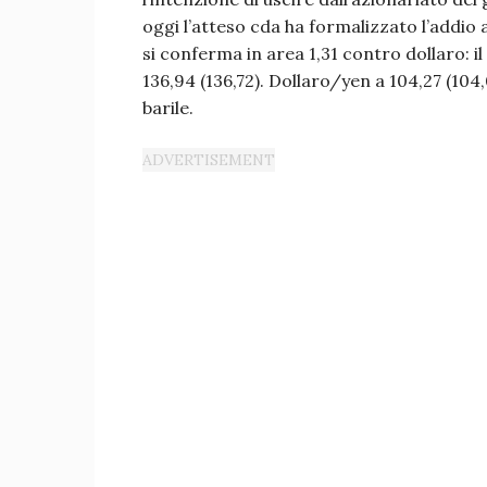
oggi l’atteso cda ha formalizzato l’addio
si conferma in area 1,31 contro dollaro: i
136,94 (136,72). Dollaro/yen a 104,27 (104,0
barile.