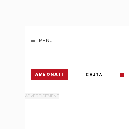
Vai
al
MENU
contenuto
ABBONATI
CEUTA