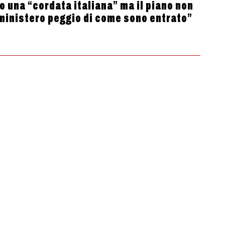
o una “cordata italiana” ma il piano non
 ministero peggio di come sono entrato”