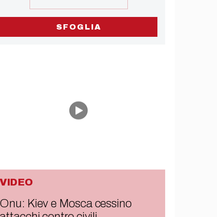
SFOGLIA
VIDEO
Onu: Kiev e Mosca cessino
attacchi contro civili