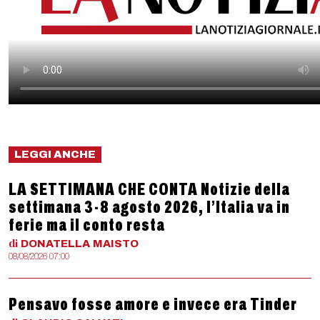
LEGGI ANCHE
LA SETTIMANA CHE CONTA Notizie della
settimana 3-8 agosto 2026, l’Italia va in
ferie ma il conto resta
di
DONATELLA
MAISTO
08/08/2026 07:00
Pensavo fosse amore e invece era Tinder