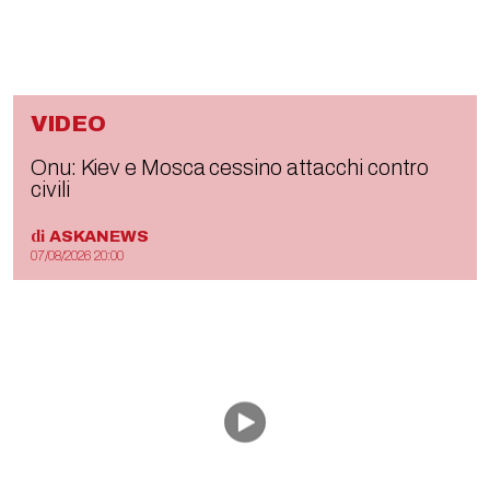
VIDEO
Onu: Kiev e Mosca cessino attacchi contro
civili
di
ASKANEWS
07/08/2026 20:00