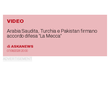
VIDEO
Arabia Saudita, Turchia e Pakistan firmano
accordo difesa “La Mecca”
di
ASKANEWS
07/08/2026 20:00