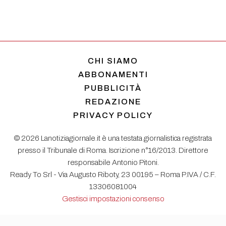
CHI SIAMO
ABBONAMENTI
PUBBLICITÀ
REDAZIONE
PRIVACY POLICY
© 2026 Lanotiziagiornale.it è una testata giornalistica registrata
presso il Tribunale di Roma. Iscrizione n°16/2013. Direttore
responsabile Antonio Pitoni.
Ready To Srl - Via Augusto Riboty, 23 00195 – Roma P.IVA / C.F.
13306081004
Gestisci impostazioni consenso