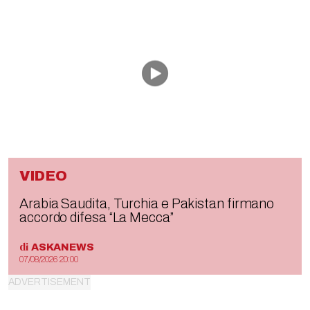
VIDEO
Arabia Saudita, Turchia e Pakistan firmano
accordo difesa “La Mecca”
di
ASKANEWS
07/08/2026 20:00