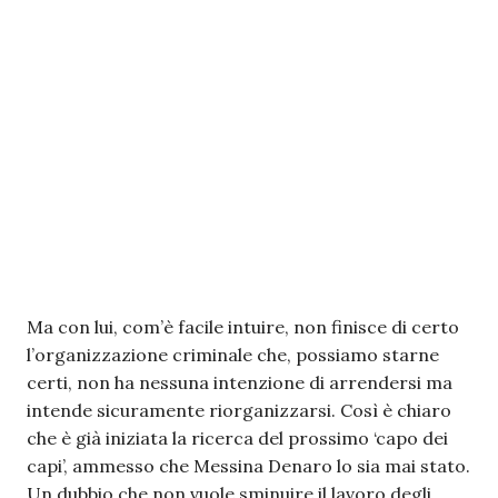
Ma con lui, com’è facile intuire, non finisce di certo
l’organizzazione criminale che, possiamo starne
certi, non ha nessuna intenzione di arrendersi ma
intende sicuramente riorganizzarsi. Così è chiaro
che è già iniziata la ricerca del prossimo ‘capo dei
capi’, ammesso che Messina Denaro lo sia mai stato.
Un dubbio che non vuole sminuire il lavoro degli