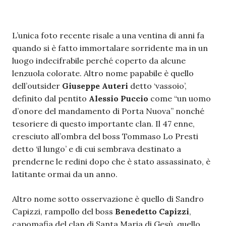
L’unica foto recente risale a una ventina di anni fa
quando si è fatto immortalare sorridente ma in un
luogo indecifrabile perché coperto da alcune
lenzuola colorate. Altro nome papabile è quello
dell’outsider
Giuseppe Auteri
detto ‘vassoio’,
definito dal pentito
Alessio Puccio
come “un uomo
d’onore del mandamento di Porta Nuova” nonché
tesoriere di questo importante clan. Il 47 enne,
cresciuto all’ombra del boss Tommaso Lo Presti
detto ‘il lungo’ e di cui sembrava destinato a
prenderne le redini dopo che è stato assassinato, è
latitante ormai da un anno.
Altro nome sotto osservazione è quello di Sandro
Capizzi, rampollo del boss
Benedetto Capizzi
,
capomafia del clan di Santa Maria di Gesù, quello