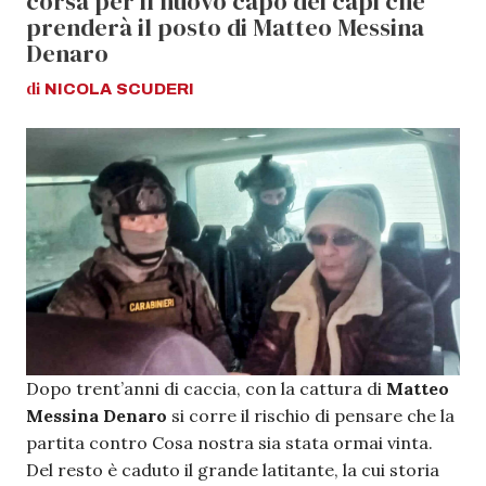
corsa per il nuovo capo dei capi che
prenderà il posto di Matteo Messina
Denaro
di
NICOLA
SCUDERI
Dopo trent’anni di caccia, con la cattura di
Matteo
Messina Denaro
si corre il rischio di pensare che la
partita contro Cosa nostra sia stata ormai vinta.
Del resto è caduto il grande latitante, la cui storia