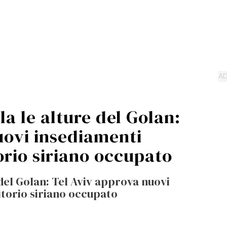
a le alture del Golan:
uovi insediamenti
torio siriano occupato
del Golan: Tel Aviv approva nuovi
ritorio siriano occupato