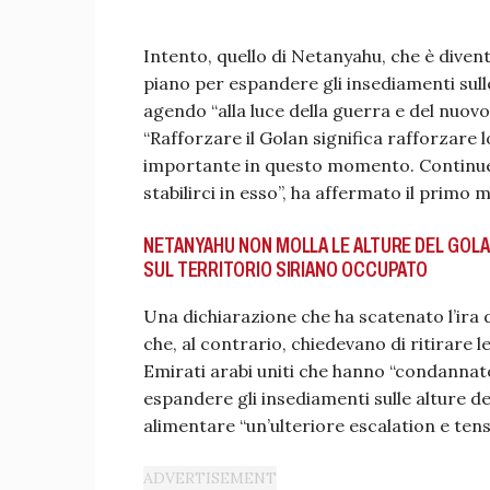
Intento, quello di Netanyahu, che è diven
piano per espandere gli insediamenti sull
agendo “alla luce della guerra e del nuovo 
“Rafforzare il Golan significa rafforzare 
importante in questo momento. Continuere
stabilirci in esso”, ha affermato il primo m
NETANYAHU NON MOLLA LE ALTURE DEL GOLAN
SUL TERRITORIO SIRIANO OCCUPATO
Una dichiarazione che ha scatenato l’ira 
che, al contrario, chiedevano di ritirare l
Emirati arabi uniti che hanno “condannato
espandere gli insediamenti sulle alture d
alimentare “un’ulteriore escalation e tens