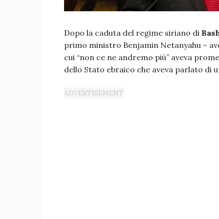
Dopo la caduta del regime siriano di
Bash
primo ministro Benjamin Netanyahu – avev
cui “non ce ne andremo più” aveva promess
dello Stato ebraico che aveva parlato di