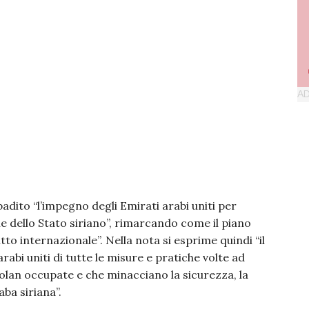
ibadito “l’impegno degli Emirati arabi uniti per
iale dello Stato siriano”, rimarcando come il piano
ritto internazionale”. Nella nota si esprime quindi “il
rabi uniti di tutte le misure e pratiche volte ad
 Golan occupate e che minacciano la sicurezza, la
aba siriana”.