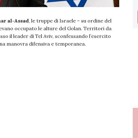
ar al-Assad
, le truppe di Israele – su ordine del
ano occupato le alture del Golan. Territori da
o il leader di Tel Aviv, sconfessando l’esercito
 una manovra difensiva e temporanea.