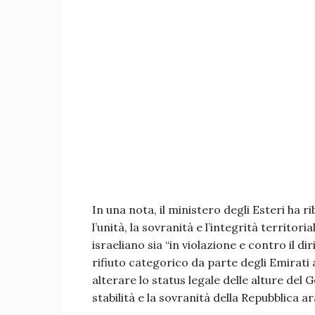
In una nota, il ministero degli Esteri ha r
l’unità, la sovranità e l’integrità territor
israeliano sia “in violazione e contro il di
rifiuto categorico da parte degli Emirati a
alterare lo status legale delle alture del
stabilità e la sovranità della Repubblica ar