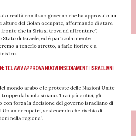
tato realtà con il suo governo che ha approvato un
e alture del Golan occupate, affermando di stare
fronte che in Siria si trova ad affrontare”.
lo Stato di Israele, ed è particolarmente
mo a tenerlo stretto, a farlo fiorire e a
inistro.
: TEL AVIV APPROVA NUOVI INSEDIAMENTI ISRAELIANI
del mondo arabo e le proteste delle Nazioni Unite
e truppe dal suolo siriano.
Tra i più critici, gli
 con forza la decisione del governo israeliano di
el Golan occupate”, sostenendo che rischia di
ioni nella regione”.