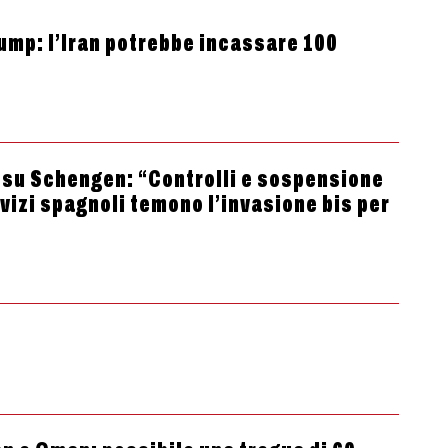
rump: l’Iran potrebbe incassare 100
a su Schengen: “Controlli e sospensione
rvizi spagnoli temono l’invasione bis per