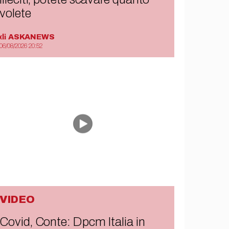
volete
di
ASKANEWS
06/08/2026 20:52
VIDEO
Covid, Conte: Dpcm Italia in