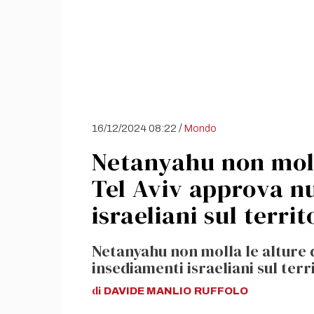
/
16/12/2024 08:22
Mondo
Netanyahu non moll
Tel Aviv approva n
israeliani sul terri
Netanyahu non molla le alture 
insediamenti israeliani sul ter
di
DAVIDE MANLIO
RUFFOLO