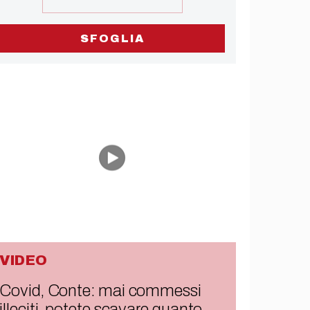
SFOGLIA
VIDEO
Covid, Conte: mai commessi
illeciti, potete scavare quanto