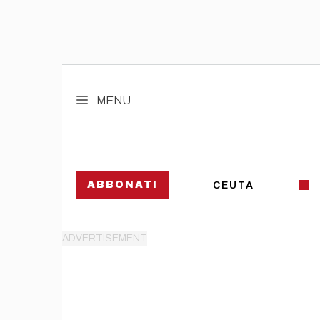
Vai
al
MENU
contenuto
ABBONATI
CEUTA