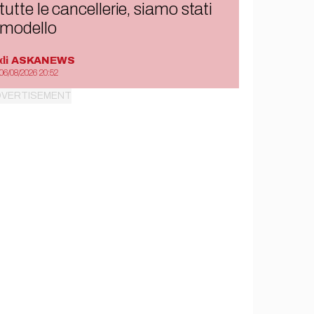
tutte le cancellerie, siamo stati
modello
di
ASKANEWS
06/08/2026 20:52