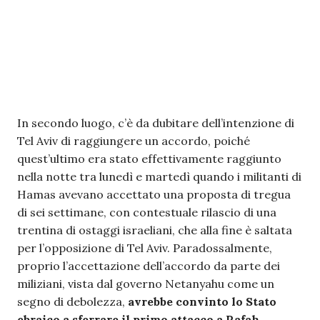
In secondo luogo, c’è da dubitare dell’intenzione di
Tel Aviv di raggiungere un accordo, poiché
quest’ultimo era stato effettivamente raggiunto
nella notte tra lunedì e martedì quando i militanti di
Hamas avevano accettato una proposta di tregua
di sei settimane, con contestuale rilascio di una
trentina di ostaggi israeliani, che alla fine è saltata
per l’opposizione di Tel Aviv. Paradossalmente,
proprio l’accettazione dell’accordo da parte dei
miliziani, vista dal governo Netanyahu come un
segno di debolezza,
avrebbe convinto lo Stato
ebraico a sferrare il primo attacco a Rafah
.