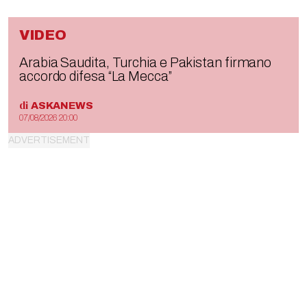
VIDEO
Arabia Saudita, Turchia e Pakistan firmano
accordo difesa “La Mecca”
di
ASKANEWS
07/08/2026 20:00