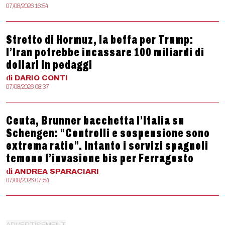
07/08/2026 16:54
Stretto di Hormuz, la beffa per Trump:
l’Iran potrebbe incassare 100 miliardi di
dollari in pedaggi
di
DARIO
CONTI
07/08/2026 08:37
Ceuta, Brunner bacchetta l’Italia su
Schengen: “Controlli e sospensione sono
extrema ratio”. Intanto i servizi spagnoli
temono l’invasione bis per Ferragosto
di
ANDREA
SPARACIARI
07/08/2026 07:54