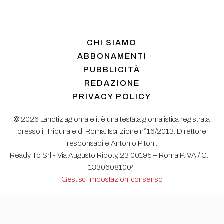
CHI SIAMO
ABBONAMENTI
PUBBLICITÀ
REDAZIONE
PRIVACY POLICY
© 2026 Lanotiziagiornale.it è una testata giornalistica registrata
presso il Tribunale di Roma. Iscrizione n°16/2013. Direttore
responsabile Antonio Pitoni.
Ready To Srl - Via Augusto Riboty, 23 00195 – Roma P.IVA / C.F.
13306081004
Gestisci impostazioni consenso