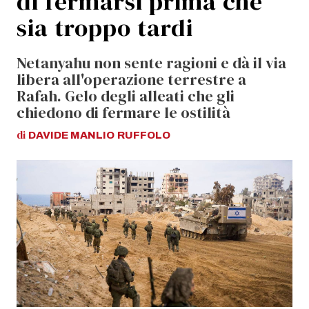
di fermarsi prima che
sia troppo tardi
Netanyahu non sente ragioni e dà il via
libera all'operazione terrestre a
Rafah. Gelo degli alleati che gli
chiedono di fermare le ostilità
di
DAVIDE MANLIO
RUFFOLO