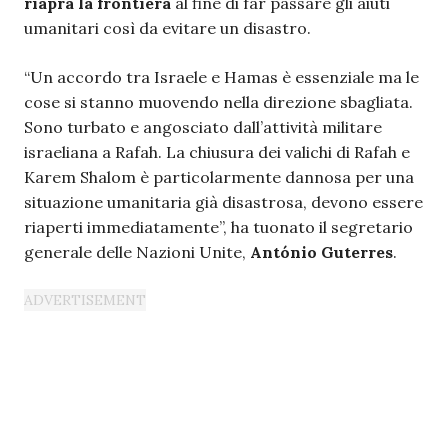
riapra la frontiera
al fine di far passare gli aiuti
umanitari così da evitare un disastro.
“Un accordo tra Israele e Hamas è essenziale ma le
cose si stanno muovendo nella direzione sbagliata.
Sono turbato e angosciato dall’attività militare
israeliana a Rafah. La chiusura dei valichi di Rafah e
Karem Shalom è particolarmente dannosa per una
situazione umanitaria già disastrosa, devono essere
riaperti immediatamente”, ha tuonato il segretario
generale delle Nazioni Unite,
António Guterres
.