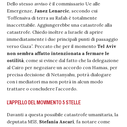
Dello stesso avviso è il commissario Ue alle
Emergenze,
Janez Lenarcic
, secondo cui
“l’offensiva di terra su Rafah è totalmente
inaccettabile. Aggiungerebbe una catastrofe alla
catastrofe. Chiedo inoltre a Israele di aprire
immediatamente i due principali punti di passaggio
verso Gaza”. Peccato che per il momento
Tel Aviv
non sembra affatto intenzionata a fermare le
ostilità
, come si evince dal fatto che la delegazione
al Cairo per negoziare un accordo con Hamas, per
precisa decisione di Netanyahu, potrà dialogare
con i mediatori ma non potrà in alcun modo
trattare o concludere l’accordo.
L’APPELLO DEL MOVIMENTO 5 STELLE
Davanti a questa possibile catastrofe umanitaria, la
deputata M5S,
Stefania Ascari
, fa notare come