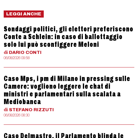
LEGGI ANCHE
Sondaggi politici, gli elettori preferiscono
Conte a Schlein: in caso di ballottaggio
solo lui può sconfiggere Meloni
di
DARIO
CONTI
06/08/2026 09:58
Caso Mps, i pm di Milano in pressing sulle
Camere: vogliono leggere le chat di
ministri e parlamentari sulla scalata a
Mediobanca
di
STEFANO
RIZZUTI
06/08/2026 08:30
Caso Delmastro, il Parlamento blinda le