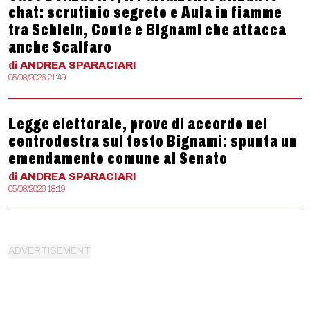
chat: scrutinio segreto e Aula in fiamme
tra Schlein, Conte e Bignami che attacca
anche Scalfaro
di
ANDREA
SPARACIARI
05/08/2026 21:49
Legge elettorale, prove di accordo nel
centrodestra sul testo Bignami: spunta un
emendamento comune al Senato
di
ANDREA
SPARACIARI
05/08/2026 18:19