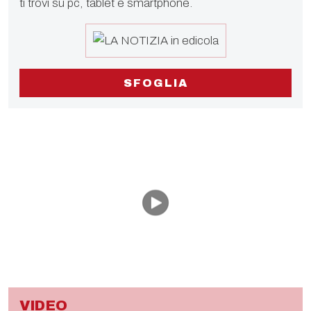
ti trovi su pc, tablet e smartphone.
SFOGLIA
VIDEO