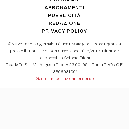
ABBONAMENTI
PUBBLICITÀ
REDAZIONE
PRIVACY POLICY
© 2026 Lanotiziagiornale.it è una testata giornalistica registrata
presso il Tribunale di Roma. Iscrizione n°16/2013. Direttore
responsabile Antonio Pitoni.
Ready To Srl - Via Augusto Riboty, 23 00195 – Roma P.IVA / C.F.
13306081004
Gestisci impostazioni consenso