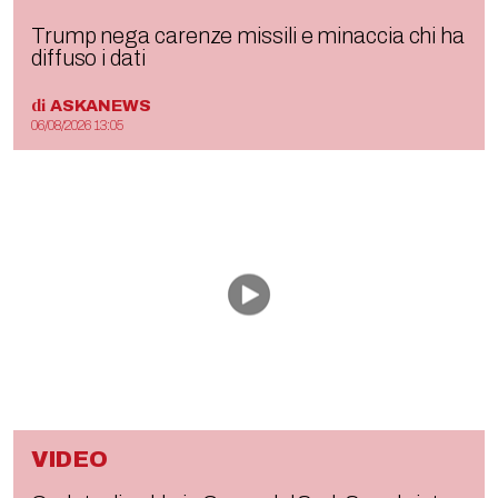
Trump nega carenze missili e minaccia chi ha
diffuso i dati
di
ASKANEWS
06/08/2026 13:05
VIDEO