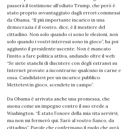
passerà il testimone all’odiato Trump, che però è
stato proprio avvantaggiato dagli errori commessi
da Obama. “Il più importante incarico in una
democrazia è il vostro, dice, è il mestiere del
cittadino. Non solo quando ci sono le elezioni, non
solo quando i vostri interessi sono in gioco”, ha poi
aggiunto il presidente uscente. Non è mancato
l’invito a fare politica attiva, andando oltre il web:
“Se siete stanchi di discutere con degli estranei su
Internet provate a incontrarne qualcuno in carne e
ossa. Candidatevi per un incarico pubblico.
Mettetevi in gioco, scendete in campo”.
Da Obama è arrivata anche una promessa, che
suona come un impegno contro il suo erede a
Washington. “È stato l’onore della mia vita servirvi,
ma non mi fermerò qui. Sarò al vostro fianco, da
cittadino”. Parole che confermano il ruolo che avrà