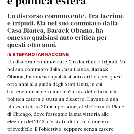
e politica estera
Un discorso commovente. Tra lacrime
e tripudi. Ma nel suo commiato dalla
Casa Bianca, Barack Obama, ha
omesso qualsiasi auto critica per
questi otto anni.
di
STEFANO
IANNACCONE
Un discorso commovente. Tra lacrime e tripudi. Ma
nel suo commiato dalla Casa Bianca,
Barack
Obama
, ha omesso qualsiasi auto critica per questi
otto anni alla guida degli Stati Uniti, in cui
l’attenzione al ceto medio è stata deficitaria e la
politica estera è stata un disastro. Davanti a una
platea di circa 20mila persone, al McCormick Place
di Chicago, dove festeggiò la sua vittoria alle
elezioni del 2012, c’è stato di tutto, come era
prevedibile. E l’obiettivo, seppure senza essere