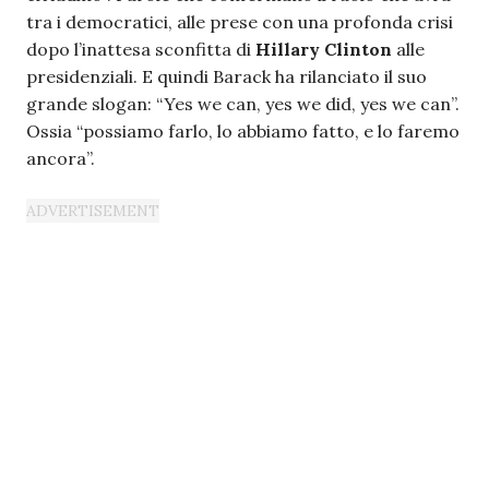
tra i democratici, alle prese con una profonda crisi
dopo l’inattesa sconfitta di
Hillary Clinton
alle
presidenziali. E quindi Barack ha rilanciato il suo
grande slogan: “Yes we can, yes we did, yes we can”.
Ossia “possiamo farlo, lo abbiamo fatto, e lo faremo
ancora”.