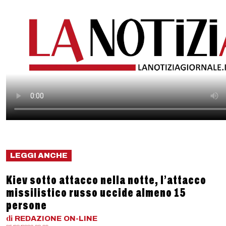
LEGGI ANCHE
Kiev sotto attacco nella notte, l’attacco
missilistico russo uccide almeno 15
persone
di
REDAZIONE
ON-LINE