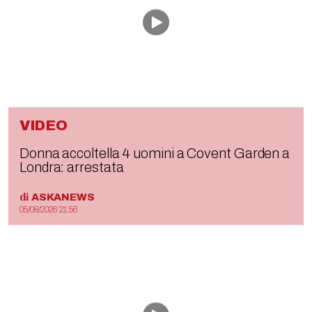
VIDEO
Donna accoltella 4 uomini a Covent Garden a
Londra: arrestata
di
ASKANEWS
05/08/2026 21:56