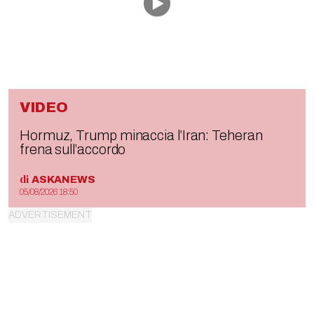
VIDEO
Hormuz, Trump minaccia l’Iran: Teheran
frena sull’accordo
di
ASKANEWS
05/08/2026 18:50