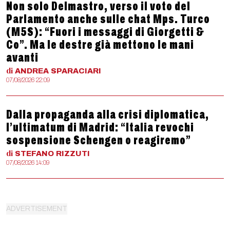
Non solo Delmastro, verso il voto del
Parlamento anche sulle chat Mps. Turco
(M5S): “Fuori i messaggi di Giorgetti &
Co”. Ma le destre già mettono le mani
avanti
di
ANDREA
SPARACIARI
07/08/2026 22:09
Dalla propaganda alla crisi diplomatica,
l’ultimatum di Madrid: “Italia revochi
sospensione Schengen o reagiremo”
di
STEFANO
RIZZUTI
07/08/2026 14:09