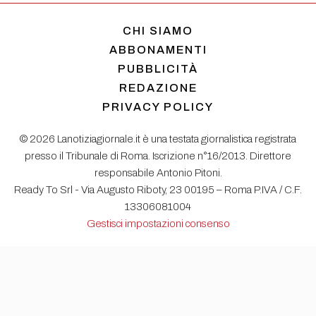
CHI SIAMO
ABBONAMENTI
PUBBLICITÀ
REDAZIONE
PRIVACY POLICY
© 2026 Lanotiziagiornale.it è una testata giornalistica registrata
presso il Tribunale di Roma. Iscrizione n°16/2013. Direttore
responsabile Antonio Pitoni.
Ready To Srl - Via Augusto Riboty, 23 00195 – Roma P.IVA / C.F.
13306081004
Gestisci impostazioni consenso