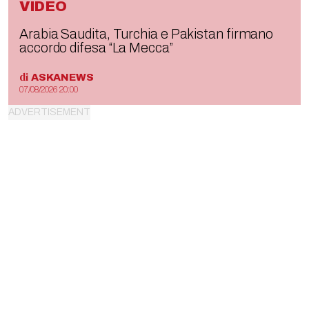
VIDEO
Arabia Saudita, Turchia e Pakistan firmano
accordo difesa “La Mecca”
di
ASKANEWS
07/08/2026 20:00