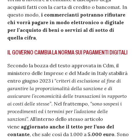
acquisti fatti con la carta di credito o bancomat. In
questo modo,
i commercianti potranno
rifiutare
chi vorrà pagare in modo elettronico o digitale
per l’acquisto di beni o servizi al di sotto di
quella cifra
,
IL GOVERNO CAMBIA LA NORMA SUI PAGAMENTI DIGITALI
Secondo la bozza del testo approvata in Cdm, il
ministero delle Imprese e del Made in Italy stabilirà
entro giugno 2023 i
“criteri di esclusione al fine di
garantire la proporzionalità della sanzione e di
assicurare l’economicità delle transazioni in rapporto
ai costi delle stesse”
. Nel frattempo,
“sono sospesi i
procedimenti ed i termini per l’adozione delle
sanzioni”.
All’interno dello stesso articolo
viene
aggiornato anche il tetto per l’uso del
contante
, che sale così da 1.000 a
5.000 euro
. Sono