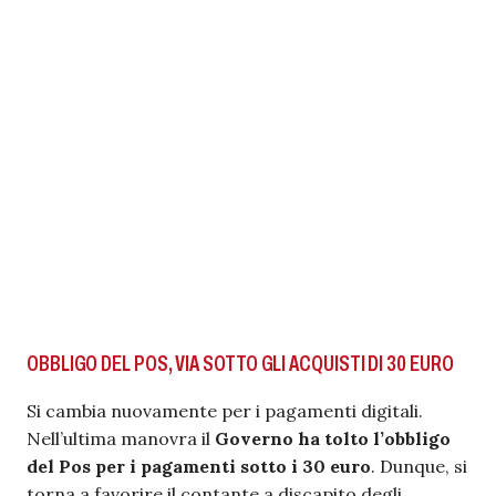
OBBLIGO DEL POS, VIA SOTTO GLI ACQUISTI DI 30 EURO
Si cambia nuovamente per i pagamenti digitali.
Nell’ultima manovra il
Governo ha tolto l’obbligo
del Pos per i pagamenti sotto i 30 euro
. Dunque, si
torna a favorire il contante a discapito degli