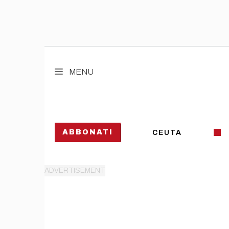
Vai
al
MENU
contenuto
ABBONATI
CEUTA