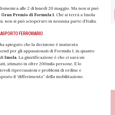
domenica alle 2 di lunedì 20 maggio. Ma non si può
l
Gran Premio di Formula 1
. Che si terrà a Imola
ni, non si può scioperare in nessuna parte d’Italia.
RASPORTO FERROVIARIO
i ha spiegato che la decisione è maturata
kend per gli appassionati di Formula 1, in quanto
 di
Imola
. La giustificazione è che ci sarà un
ati, stimato in oltre 200mila persone. E lo
evoli ripercussioni e problemi di ordine e
isposto il “differimento” della mobilitazione.