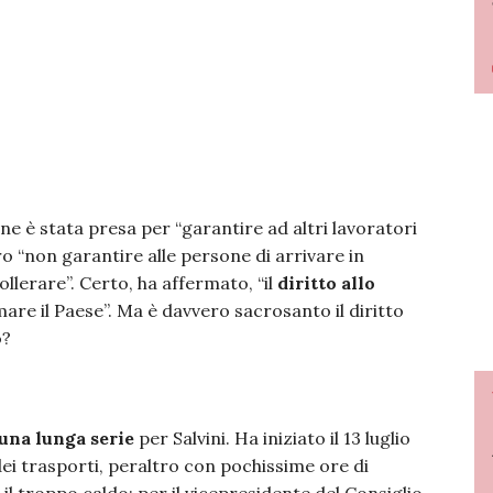
one è stata presa per “garantire ad altri lavoratori
stro “non garantire alle persone di arrivare in
llerare”. Certo, ha affermato, “il
diritto allo
are il Paese”. Ma è davvero sacrosanto il diritto
o?
 una lunga serie
per Salvini. Ha iniziato il 13 luglio
dei trasporti, peraltro con pochissime ore di