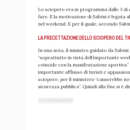
Lo sciopero era in programma dalle 3 di 
fare. E la motivazione di Salvini è legata a
nel weekend. E per il quale, secondo Salvi
LA PRECETTAZIONE DELLO SCIOPERO DEL T
In una nota, il ministro guidato da Salvin
“soprattutto in vista dell’importante wee
coincide con la manifestazione sportiva”
importante afflusso di turisti e appassion
sciopero, per il ministero “causerebbe not
sicurezza pubblica”. Quindi alla fine si è d