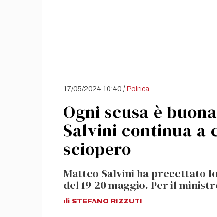
/
17/05/2024 10:40
Politica
Ogni scusa è buona
Salvini continua a c
sciopero
Matteo Salvini ha precettato l
del 19-20 maggio. Per il minist
di
STEFANO
RIZZUTI