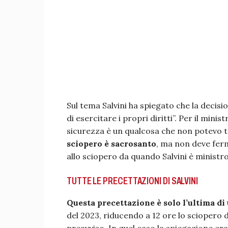
Sul tema Salvini ha spiegato che la decisi
di esercitare i propri diritti”. Per il mini
sicurezza è un qualcosa che non potevo to
sciopero è sacrosanto
, ma non deve ferm
allo sciopero da quando Salvini è ministr
TUTTE LE PRECETTAZIONI DI SALVINI
Questa precettazione è solo l’ultima di
del 2023, riducendo a 12 ore lo sciopero 