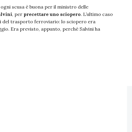
ogni scusa è buona per il ministro delle
lvini
, per
precettare uno sciopero
. L’ultimo caso
li del trasporto ferroviario: lo sciopero era
io. Era previsto, appunto, perché Salvini ha