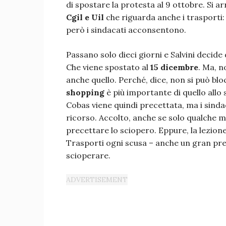
di spostare la protesta al 9 ottobre. Si a
Cgil e Uil
che riguarda anche i trasporti: 
però i sindacati acconsentono.
Passano solo dieci giorni e Salvini decid
Che viene spostato al
15 dicembre
. Ma, n
anche quello. Perché, dice, non si può bloc
shopping
è più importante di quello allo
Cobas viene quindi precettata, ma i sind
ricorso. Accolto, anche se solo qualche m
precettare lo sciopero. Eppure, la lezione
Trasporti ogni scusa – anche un gran pre
scioperare.