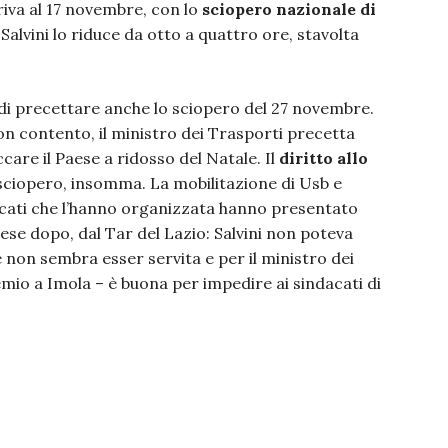
rriva al 17 novembre, con lo
sciopero nazionale di
Salvini lo riduce da otto a quattro ore, stavolta
e di precettare anche lo sciopero del 27 novembre.
on contento, il ministro dei Trasporti precetta
care il Paese a ridosso del Natale. Il
diritto allo
 sciopero, insomma. La mobilitazione di Usb e
acati che l’hanno organizzata hanno presentato
ese dopo, dal Tar del Lazio: Salvini non poteva
 non sembra esser servita e per il ministro dei
mio a Imola – è buona per impedire ai sindacati di