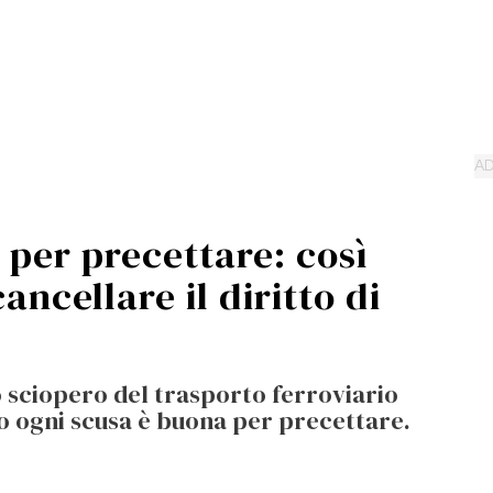
 per precettare: così
ancellare il diritto di
o sciopero del trasporto ferroviario
ro ogni scusa è buona per precettare.