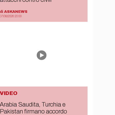
di
ASKANEWS
07/08/2026 20:00
VIDEO
Arabia Saudita, Turchia e
Pakistan firmano accordo